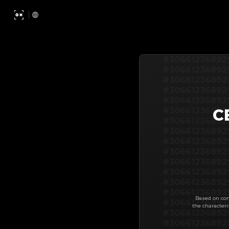
#30661236892
#30661236892
#30661236892
#30661236892
#30661236892
#30661236892
C
#30661236892
#30661236892
#30661236892
#30661236892
#30661236892
#30661236892
#30661236892
#30661236892
Based on com
#30661236892
the characteri
#30661236892
#30661236892