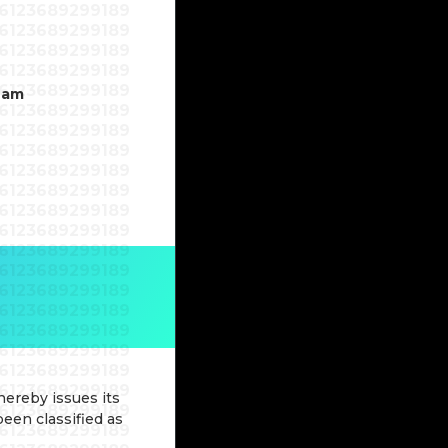
6123689299189
6123689299189
6123689299189
6123689299189
6123689299189
6123689299189
6123689299189
6123689299189
6123689299189
6123689299189
eam
6123689299189
6123689299189
6123689299189
6123689299189
6123689299189
6123689299189
6123689299189
6123689299189
6123689299189
6123689299189
6123689299189
6123689299189
6123689299189
6123689299189
6123689299189
6123689299189
6123689299189
6123689299189
6123689299189
6123689299189
6123689299189
6123689299189
6123689299189
6123689299189
6123689299189
6123689299189
6123689299189
6123689299189
6123689299189
6123689299189
hereby issues its
6123689299189
6123689299189
een classified as
6123689299189
6123689299189
6123689299189