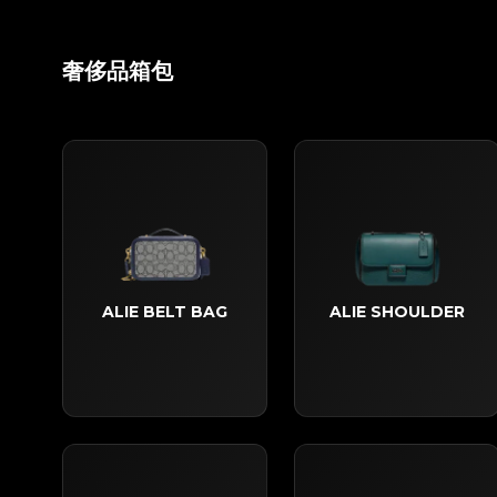
奢侈品箱包
ALIE BELT BAG
ALIE SHOULDER