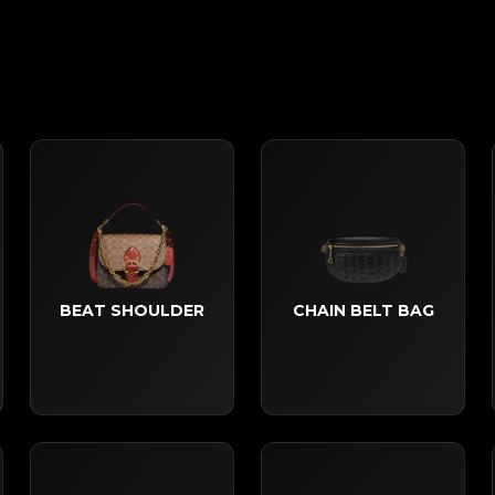
BEAT SHOULDER
CHAIN BELT BAG