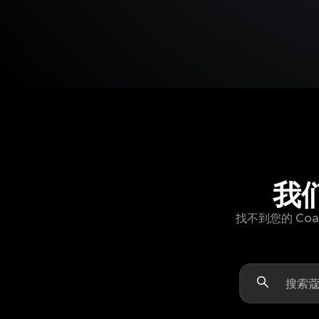
我们
找不到您的 Co