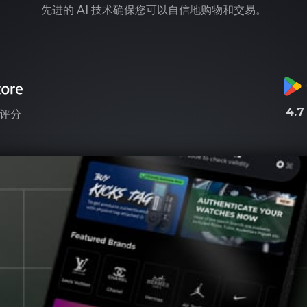
先进的 AI 技术确保您可以自信地购物和交易。
4.
评分