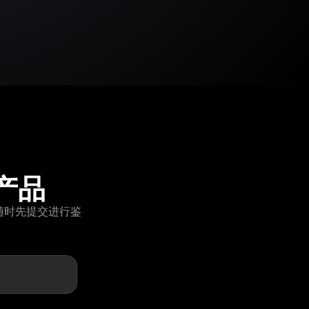
 产品
以随时先提交进行鉴