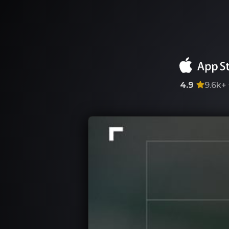
4.9
9.6k+