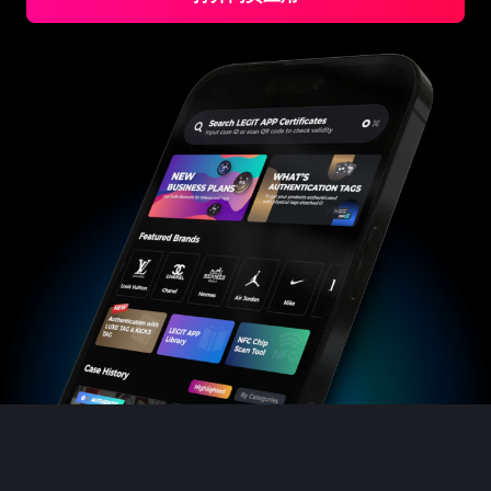
#3066123689299189
#3066123689299189
#3408395499395160
#3408395499395160
#3066123689299189
#3066123689299189
#3408395499395160
#3408395499395160
#3066123689299189
#3066123689299189
#3408395499395160
#3408395499395160
#3066123689299189
#3066123689299189
#3408395499395160
#3408395499395160
#3066123689299189
#3066123689299189
#3408395499395160
#3408395499395160
#3066123689299189
#3066123689299189
#3408395499395160
#3408395499395160
#3066123689299189
#3066123689299189
#3408395499395160
#3408395499395160
#3066123689299189
#3066123689299189
#3408395499395160
#3408395499395160
#3066123689299189
#3066123689299189
#3408395499395160
#3408395499395160
#3066123689299189
#3066123689299189
#3408395499395160
#3408395499395160
#3066123689299189
#3066123689299189
#3408395499395160
#3408395499395160
#3066123689299189
#3066123689299189
#3408395499395160
#3408395499395160
#3066123689299189
#3066123689299189
#3408395499395160
#3408395499395160
#3066123689299189
#3066123689299189
#3408395499395160
#3408395499395160
#3066123689299189
#3066123689299189
#3408395499395160
#3408395499395160
#3066123689299189
#3066123689299189
#3408395499395160
#3408395499395160
#3066123689299189
#3066123689299189
#3408395499395160
#3408395499395160
#3066123689299189
#3066123689299189
#3408395499395160
#3408395499395160
#3066123689299189
#3066123689299189
#3408395499395160
#3408395499395160
#3066123689299189
#3066123689299189
#3408395499395160
#3408395499395160
#3066123689299189
#3066123689299189
#3408395499395160
#3408395499395160
#3066123689299189
#3066123689299189
#3408395499395160
#3408395499395160
#3066123689299189
#3066123689299189
#3408395499395160
#3408395499395160
#3066123689299189
#3066123689299189
#3408395499395160
#3408395499395160
#3066123689299189
#3066123689299189
#3408395499395160
#3408395499395160
#3066123689299189
#3066123689299189
#3408395499395160
#3408395499395160
#3066123689299189
#3066123689299189
#3408395499395160
#3408395499395160
#3066123689299189
#3066123689299189
#3408395499395160
#3408395499395160
#3066123689299189
#3066123689299189
#3408395499395160
#3408395499395160
#3066123689299189
#3066123689299189
#3408395499395160
#3408395499395160
#3066123689299189
#3066123689299189
#3408395499395160
#3408395499395160
#3066123689299189
#3066123689299189
#3408395499395160
#3408395499395160
#3066123689299189
#3066123689299189
#3408395499395160
#3408395499395160
#3066123689299189
#3066123689299189
#3408395499395160
#3408395499395160
#3066123689299189
#3066123689299189
#3408395499395160
#3408395499395160
#3066123689299189
#3066123689299189
#3408395499395160
#3408395499395160
#3066123689299189
#3066123689299189
#3408395499395160
#3408395499395160
#3066123689299189
#3066123689299189
#3408395499395160
#3408395499395160
#3066123689299189
#3066123689299189
#3408395499395160
#3408395499395160
#3066123689299189
#3066123689299189
#3408395499395160
#3408395499395160
#3066123689299189
#3066123689299189
#3408395499395160
#3408395499395160
#3066123689299189
#3066123689299189
#3408395499395160
#3408395499395160
#3066123689299189
#3066123689299189
#3408395499395160
#3408395499395160
#3066123689299189
#3066123689299189
#3408395499395160
#3408395499395160
#3066123689299189
#3066123689299189