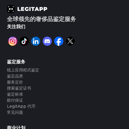
#3408395499395160
#3408395499395160
#3066123689299189
#3066123689299189
#3408395499395160
#3408395499395160
#3066123689299189
#3066123689299189
#3408395499395160
#3408395499395160
#3066123689299189
#3066123689299189
#3408395499395160
#3408395499395160
#3066123689299189
#3066123689299189
#3408395499395160
#3408395499395160
#3066123689299189
#3066123689299189
#3408395499395160
#3408395499395160
#3066123689299189
#3066123689299189
#3408395499395160
#3408395499395160
全球领先的奢侈品鉴定服务
#3066123689299189
#3066123689299189
#3408395499395160
#3408395499395160
#3066123689299189
#3066123689299189
#3408395499395160
#3408395499395160
#3066123689299189
#3066123689299189
#3408395499395160
#3408395499395160
关注我们
#3066123689299189
#3066123689299189
#3408395499395160
#3408395499395160
#3066123689299189
#3066123689299189
#3408395499395160
#3408395499395160
#3066123689299189
#3066123689299189
#3408395499395160
#3408395499395160
#3066123689299189
#3066123689299189
#3408395499395160
#3408395499395160
#3066123689299189
#3066123689299189
#3408395499395160
#3408395499395160
#3066123689299189
#3066123689299189
#3408395499395160
#3408395499395160
#3066123689299189
#3066123689299189
#3408395499395160
#3408395499395160
#3066123689299189
#3066123689299189
#3408395499395160
#3408395499395160
#3066123689299189
#3066123689299189
#3408395499395160
#3408395499395160
#3066123689299189
#3066123689299189
#3408395499395160
#3408395499395160
#3066123689299189
#3066123689299189
#3408395499395160
#3408395499395160
#3066123689299189
#3066123689299189
#3408395499395160
#3408395499395160
#3066123689299189
#3066123689299189
鉴定服务
#3408395499395160
#3408395499395160
#3066123689299189
#3066123689299189
#3408395499395160
#3408395499395160
#3066123689299189
#3066123689299189
#3408395499395160
#3408395499395160
线上应用程式鉴定
#3066123689299189
#3066123689299189
#3408395499395160
#3408395499395160
#3066123689299189
#3066123689299189
#3408395499395160
#3408395499395160
鉴定品类
#3066123689299189
#3066123689299189
#3408395499395160
#3408395499395160
#3066123689299189
#3066123689299189
#3408395499395160
#3408395499395160
#3066123689299189
#3066123689299189
服务定价
#3408395499395160
#3408395499395160
#3066123689299189
#3066123689299189
#3408395499395160
#3408395499395160
#3066123689299189
#3066123689299189
搜索鉴定证书
#3408395499395160
#3408395499395160
#3066123689299189
#3066123689299189
#3408395499395160
#3408395499395160
#3066123689299189
#3066123689299189
鉴定标准
#3408395499395160
#3408395499395160
#3066123689299189
#3066123689299189
#3408395499395160
#3408395499395160
#3066123689299189
#3066123689299189
赔付保证
#3408395499395160
#3408395499395160
#3066123689299189
#3066123689299189
#3408395499395160
#3408395499395160
#3066123689299189
#3066123689299189
LegitApp 代币
#3408395499395160
#3408395499395160
#3066123689299189
#3066123689299189
#3408395499395160
#3408395499395160
#3066123689299189
#3066123689299189
#3408395499395160
#3408395499395160
常见问题
#3066123689299189
#3066123689299189
#3408395499395160
#3408395499395160
#3066123689299189
#3066123689299189
#3408395499395160
#3408395499395160
#3066123689299189
#3066123689299189
#3408395499395160
#3408395499395160
#3066123689299189
#3066123689299189
#3408395499395160
#3408395499395160
#3066123689299189
#3066123689299189
#3408395499395160
#3408395499395160
商业计划
#3066123689299189
#3066123689299189