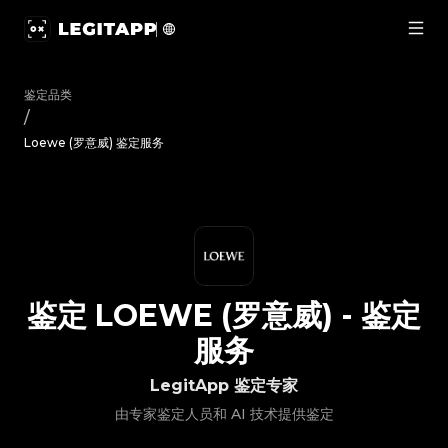
鉴定 Loewe (罗意威) - 鉴定服务 | LegitApp 鉴定专家 | 您值得
鉴定品类
/
Loewe (罗意威) 鉴定服务
鉴定
LOEWE (罗意威)
-
鉴定
服务
LegitApp 鉴定专家
由专家鉴定人员和 AI 技术提供鉴定