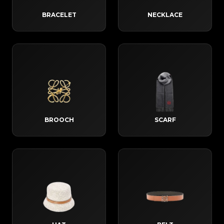
BRACELET
NECKLACE
BROOCH
SCARF