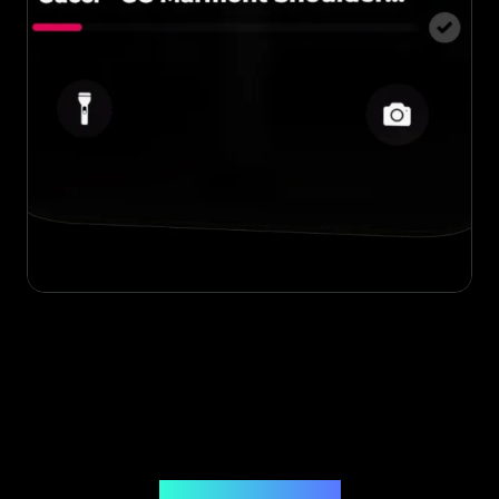
由 Legit App Limited 颁发