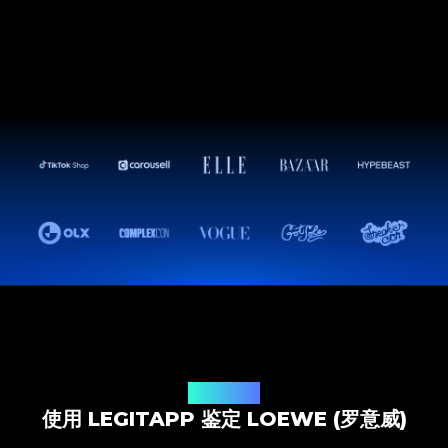
鉴定解决方案
使用 LEGITAPP 鉴定 LOEWE (罗意威)