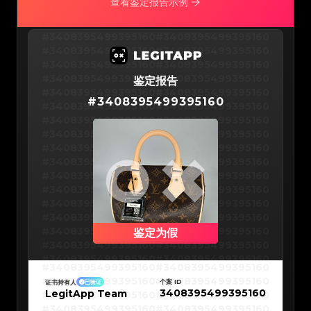
查看鉴定报告示例
#3066123689299189
#3066123689299189
#3066123689299189
#3066123689299189
#3066123689299189
#3066123689299189
#3066123689299189
#3066123689299189
#3066123689299189
#3066123689299189
#3408395499395160
#3408395499395160
#3066123689299189
#3066123689299189
#3066123689299189
#3066123689299189
#3408395499395160
#3408395499395160
#3066123689299189
#3066123689299189
#3066123689299189
#3066123689299189
#3408395499395160
#3408395499395160
#3066123689299189
#3066123689299189
#3066123689299189
#3066123689299189
#3408395499395160
#3408395499395160
#3066123689299189
鉴定报告
#3066123689299189
#3066123689299189
#3066123689299189
#3408395499395160
#3408395499395160
#3066123689299189
#3066123689299189
#
3408395499395160
#3066123689299189
#3066123689299189
#3408395499395160
#3408395499395160
#3066123689299189
#3066123689299189
#3066123689299189
#3066123689299189
#3408395499395160
#3408395499395160
#3066123689299189
#3066123689299189
#3066123689299189
#3066123689299189
#3408395499395160
#3408395499395160
#3066123689299189
#3066123689299189
#3066123689299189
#3066123689299189
#3408395499395160
#3408395499395160
#3066123689299189
#3066123689299189
#3066123689299189
#3066123689299189
#3408395499395160
#3408395499395160
#3066123689299189
#3066123689299189
#3066123689299189
#3066123689299189
#3408395499395160
#3408395499395160
#3066123689299189
#3066123689299189
#3066123689299189
#3066123689299189
#3408395499395160
#3408395499395160
#3066123689299189
#3066123689299189
#3066123689299189
#3066123689299189
#3408395499395160
#3408395499395160
#3066123689299189
#3066123689299189
#3066123689299189
#3066123689299189
#3408395499395160
#3408395499395160
#3066123689299189
#3066123689299189
#3066123689299189
#3066123689299189
#3408395499395160
#3408395499395160
鉴定为假
#3066123689299189
#3066123689299189
#3066123689299189
#3066123689299189
#3408395499395160
#3408395499395160
#3066123689299189
#3066123689299189
#3066123689299189
#3066123689299189
#3408395499395160
#3408395499395160
#3066123689299189
#3066123689299189
#3408395499395160
#3408395499395160
#3066123689299189
#3066123689299189
#3408395499395160
#3408395499395160
#3066123689299189
#3066123689299189
#3408395499395160
#3408395499395160
#3066123689299189
#3066123689299189
个案 ID
证书持有人
已验证
#3408395499395160
#3408395499395160
#3066123689299189
#3066123689299189
3408395499395160
LegitApp Team
#3408395499395160
#3408395499395160
#3066123689299189
#3066123689299189
#3408395499395160
#3408395499395160
#3066123689299189
#3066123689299189
#3408395499395160
#3408395499395160