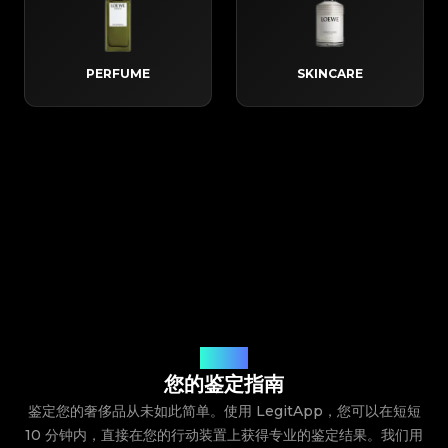
PERFUME
SKINCARE
鉴定流程
您的鉴定指南
鉴定您的奢侈品从未如此简单。使用 LegitApp，您可以在短短
10 分钟内，直接在您的行动装置上获得专业的鉴定结果。我们用