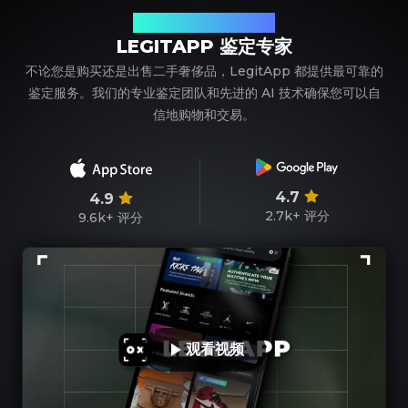
您值得信赖的奢侈品鉴定伙伴
LEGITAPP 鉴定专家
不论您是购买还是出售二手奢侈品，LegitApp 都提供最可靠的
鉴定服务。我们的专业鉴定团队和先进的 AI 技术确保您可以自
信地购物和交易。
4.7
4.9
2.7k+
评分
9.6k+
评分
观看视频