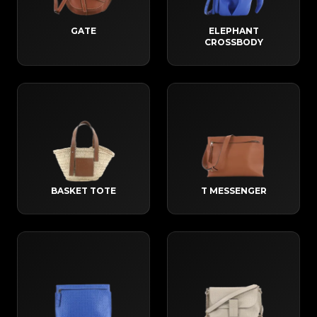
GATE
ELEPHANT
CROSSBODY
BASKET TOTE
T MESSENGER