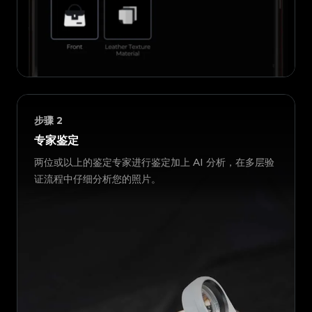
步骤
2
专家鉴定
两位或以上的鉴定专家进行鉴定加上 AI 分析，在多层验
证流程中仔细分析您的照片。