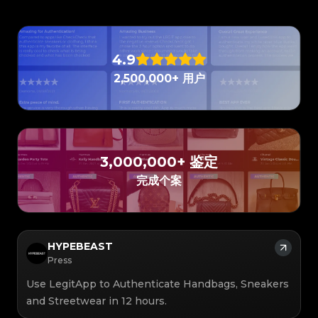
#3408395499395160
#3408395499395160
#3066123689299189
#3066123689299189
#3408395499395160
#3408395499395160
#3066123689299189
#3066123689299189
#3408395499395160
#3408395499395160
#3066123689299189
#3066123689299189
#3408395499395160
#3408395499395160
#3066123689299189
#3066123689299189
#3408395499395160
#3408395499395160
#3066123689299189
#3066123689299189
#3408395499395160
#3408395499395160
#3066123689299189
#3066123689299189
#3408395499395160
#3408395499395160
#3066123689299189
#3066123689299189
#3408395499395160
#3408395499395160
#3066123689299189
#3066123689299189
#3408395499395160
4.9
#3408395499395160
#3066123689299189
#3066123689299189
#3408395499395160
#3408395499395160
#3066123689299189
#3066123689299189
#3408395499395160
#3408395499395160
#3066123689299189
#3066123689299189
2,500,000+ 用户
#3408395499395160
#3408395499395160
#3066123689299189
#3066123689299189
#3408395499395160
#3408395499395160
#3066123689299189
#3066123689299189
#3408395499395160
#3408395499395160
#3066123689299189
#3066123689299189
#3408395499395160
#3408395499395160
#3066123689299189
#3066123689299189
#3408395499395160
#3408395499395160
#3066123689299189
#3066123689299189
#3408395499395160
#3408395499395160
#3066123689299189
#3066123689299189
#3408395499395160
#3408395499395160
#3066123689299189
#3066123689299189
#3408395499395160
#3408395499395160
#3066123689299189
#3066123689299189
#3408395499395160
#3408395499395160
#3066123689299189
#3066123689299189
#3408395499395160
#3408395499395160
#3066123689299189
#3066123689299189
#3408395499395160
#3408395499395160
#3066123689299189
#3066123689299189
#3408395499395160
#3408395499395160
#3066123689299189
#3066123689299189
3,000,000+ 鉴定
#3408395499395160
#3408395499395160
#3066123689299189
#3066123689299189
#3408395499395160
#3408395499395160
#3066123689299189
#3066123689299189
#3408395499395160
#3408395499395160
完成个案
#3066123689299189
#3066123689299189
#3408395499395160
#3408395499395160
#3066123689299189
#3066123689299189
#3408395499395160
#3408395499395160
#3066123689299189
#3066123689299189
#3408395499395160
#3408395499395160
#3066123689299189
#3066123689299189
#3408395499395160
#3408395499395160
#3066123689299189
#3066123689299189
#3408395499395160
#3408395499395160
#3066123689299189
#3066123689299189
#3408395499395160
#3408395499395160
#3066123689299189
#3066123689299189
#3408395499395160
#3408395499395160
#3066123689299189
#3066123689299189
#3408395499395160
#3408395499395160
#3066123689299189
#3066123689299189
#3408395499395160
#3408395499395160
#3066123689299189
#3066123689299189
HYPEBEAST
#3408395499395160
#3408395499395160
#3066123689299189
#3066123689299189
#3408395499395160
#3408395499395160
#3066123689299189
#3066123689299189
Press
#3408395499395160
#3408395499395160
#3066123689299189
#3066123689299189
#3408395499395160
#3408395499395160
#3066123689299189
#3066123689299189
#3408395499395160
#3408395499395160
#3066123689299189
#3066123689299189
Use LegitApp to Authenticate Handbags, Sneakers
#3408395499395160
#3408395499395160
#3066123689299189
#3066123689299189
#3408395499395160
#3408395499395160
#3066123689299189
#3066123689299189
#3408395499395160
#3408395499395160
and Streetwear in 12 hours.
#3066123689299189
#3066123689299189
#3408395499395160
#3408395499395160
#3066123689299189
#3066123689299189
#3408395499395160
#3408395499395160
#3066123689299189
#3066123689299189