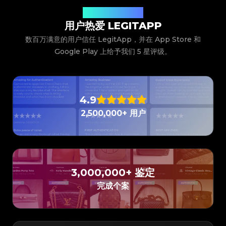
发送至 App 内。
#3066123689299189
#3066123689299189
#3408395499395160
#3408395499395160
#3066123689299189
#3066123689299189
#3408395499395160
#3408395499395160
#3066123689299189
#3066123689299189
听听我们的用户说什么
#3408395499395160
#3408395499395160
#3066123689299189
#3066123689299189
#3408395499395160
#3408395499395160
#3066123689299189
#3066123689299189
用户热爱 LEGITAPP
#3408395499395160
#3408395499395160
#3066123689299189
#3066123689299189
#3408395499395160
#3408395499395160
#3066123689299189
#3066123689299189
#3408395499395160
#3408395499395160
#3066123689299189
#3066123689299189
数百万满意的用户信任 LegitApp，并在 App Store 和
#3408395499395160
#3408395499395160
#3066123689299189
#3066123689299189
#3408395499395160
#3408395499395160
#3066123689299189
#3066123689299189
#3408395499395160
#3408395499395160
#3066123689299189
#3066123689299189
Google Play 上给予我们 5 星评级。
#3408395499395160
#3408395499395160
#3066123689299189
#3066123689299189
#3408395499395160
#3408395499395160
#3066123689299189
#3066123689299189
#3408395499395160
#3408395499395160
#3066123689299189
#3066123689299189
#3408395499395160
#3408395499395160
#3066123689299189
#3066123689299189
#3408395499395160
#3408395499395160
#3066123689299189
#3066123689299189
#3408395499395160
#3408395499395160
#3066123689299189
#3066123689299189
#3408395499395160
#3408395499395160
#3066123689299189
#3066123689299189
#3408395499395160
#3408395499395160
#3066123689299189
#3066123689299189
#3408395499395160
#3408395499395160
#3066123689299189
#3066123689299189
4.9
#3408395499395160
#3408395499395160
#3066123689299189
#3066123689299189
#3408395499395160
#3408395499395160
#3066123689299189
#3066123689299189
#3408395499395160
#3408395499395160
#3066123689299189
#3066123689299189
2,500,000+ 用户
#3408395499395160
#3408395499395160
#3066123689299189
#3066123689299189
#3408395499395160
#3408395499395160
#3066123689299189
#3066123689299189
#3408395499395160
#3408395499395160
#3066123689299189
#3066123689299189
#3408395499395160
#3408395499395160
#3066123689299189
#3066123689299189
#3408395499395160
#3408395499395160
#3066123689299189
#3066123689299189
#3408395499395160
#3408395499395160
#3066123689299189
#3066123689299189
#3408395499395160
#3408395499395160
#3066123689299189
#3066123689299189
#3408395499395160
#3408395499395160
#3066123689299189
#3066123689299189
#3408395499395160
#3408395499395160
#3066123689299189
#3066123689299189
#3408395499395160
#3408395499395160
#3066123689299189
#3066123689299189
#3408395499395160
#3408395499395160
#3066123689299189
#3066123689299189
#3408395499395160
#3408395499395160
3,000,000+ 鉴定
#3066123689299189
#3066123689299189
#3408395499395160
#3408395499395160
#3066123689299189
#3066123689299189
#3408395499395160
#3408395499395160
#3066123689299189
#3066123689299189
完成个案
#3408395499395160
#3408395499395160
#3066123689299189
#3066123689299189
#3408395499395160
#3408395499395160
#3066123689299189
#3066123689299189
#3408395499395160
#3408395499395160
#3066123689299189
#3066123689299189
#3408395499395160
#3408395499395160
#3066123689299189
#3066123689299189
#3408395499395160
#3408395499395160
#3066123689299189
#3066123689299189
#3408395499395160
#3408395499395160
#3066123689299189
#3066123689299189
#3408395499395160
#3408395499395160
#3066123689299189
#3066123689299189
#3408395499395160
#3408395499395160
#3066123689299189
#3066123689299189