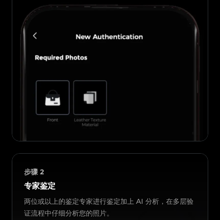
步骤
2
专家鉴定
两位或以上的鉴定专家进行鉴定加上 AI 分析，在多层验
证流程中仔细分析您的照片。