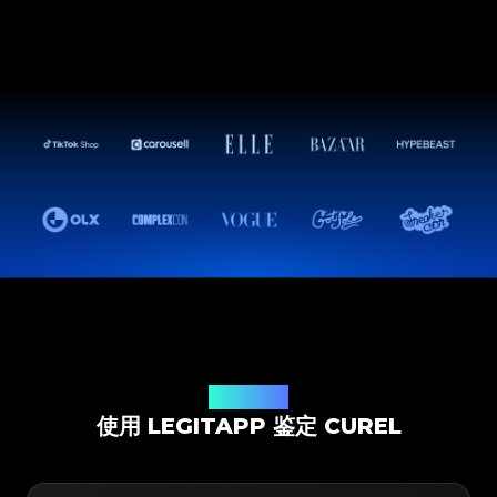
鉴定解决方案
使用 LEGITAPP 鉴定 CUREL