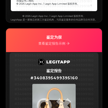
#3066123689299189
#3066123689299189
扫描证书二维码
#3066123689299189
#3066123689299189
© 2026 Legit App Inc. / Legit App Limited 版权所有。
#3066123689299189
#3066123689299189
#3066123689299189
#3066123689299189
#3066123689299189
#3066123689299189
#3066123689299189
#3066123689299189
#3066123689299189
#3066123689299189
© 2026 Legit App Inc. / Legit App Limited 版权所有。
#3066123689299189
#3066123689299189
LegitApp 是一家独立的第三方鉴定机构，与其鉴定服务的任何品牌无任何关联。
#3066123689299189
#3066123689299189
#3066123689299189
#3066123689299189
#3066123689299189
#3066123689299189
#3066123689299189
#3066123689299189
#3066123689299189
#3066123689299189
#3066123689299189
#3066123689299189
#3066123689299189
#3066123689299189
#3066123689299189
#3066123689299189
鉴定为假
#3066123689299189
#3066123689299189
#3066123689299189
#3066123689299189
查看鉴定报告示例
#3066123689299189
#3066123689299189
#3066123689299189
#3066123689299189
#3066123689299189
#3066123689299189
#3066123689299189
#3066123689299189
#3066123689299189
#3066123689299189
#3408395499395160
#3408395499395160
#3066123689299189
#3066123689299189
#3066123689299189
#3066123689299189
#3408395499395160
#3408395499395160
#3066123689299189
#3066123689299189
#3066123689299189
#3066123689299189
#3408395499395160
#3408395499395160
#3066123689299189
#3066123689299189
#3066123689299189
#3066123689299189
#3408395499395160
#3408395499395160
#3066123689299189
鉴定报告
#3066123689299189
#3066123689299189
#3066123689299189
#3408395499395160
#3408395499395160
#3066123689299189
#3066123689299189
#
3408395499395160
#3066123689299189
#3066123689299189
#3408395499395160
#3408395499395160
#3066123689299189
#3066123689299189
#3066123689299189
#3066123689299189
#3408395499395160
#3408395499395160
#3066123689299189
#3066123689299189
#3066123689299189
#3066123689299189
#3408395499395160
#3408395499395160
#3066123689299189
#3066123689299189
#3066123689299189
#3066123689299189
#3408395499395160
#3408395499395160
#3066123689299189
#3066123689299189
#3066123689299189
#3066123689299189
#3408395499395160
#3408395499395160
#3066123689299189
#3066123689299189
#3066123689299189
#3066123689299189
#3408395499395160
#3408395499395160
#3066123689299189
#3066123689299189
#3066123689299189
#3066123689299189