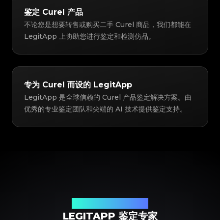
鉴定 Curel 产品
不论您是想要转售或购买二手 Curel 商品，我们都能在
LegitApp 上协助您进行鉴定和检测仿品。
专为 Curel 而设的 LegitApp
LegitApp 是全球信赖的 Curel 产品鉴定解决方案。由
优秀的专业鉴定团队和尖端的 AI 技术提供鉴定支持。
您值得信赖的奢侈品鉴定伙伴
LEGITAPP 鉴定专家