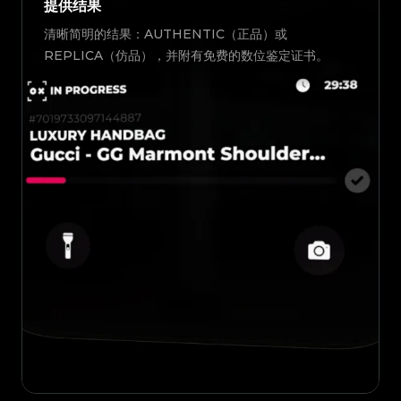
提供结果
清晰简明的结果：AUTHENTIC（正品）或
REPLICA（仿品），并附有免费的数位鉴定证书。