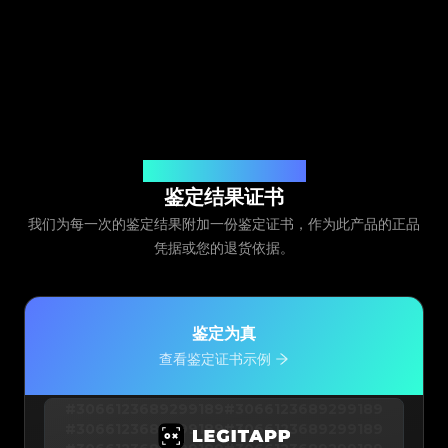
由 Legit App Limited 颁发
鉴定结果证书
我们为每一次的鉴定结果附加一份鉴定证书，作为此产品的正品
凭据或您的退货依据。
鉴定为真
查看鉴定证书示例
#3066123689299189
#3066123689299189
#3066123689299189
#3066123689299189