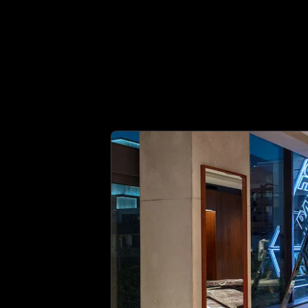
鉴定伙伴 | No.1 Best Authentication