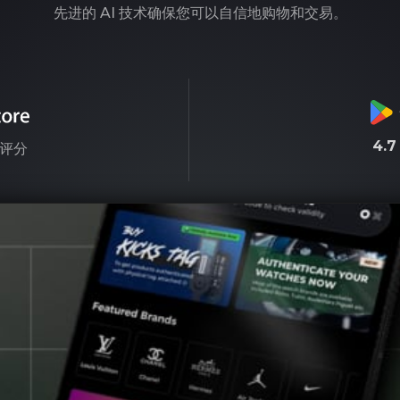
先进的 AI 技术确保您可以自信地购物和交易。
4.
评分