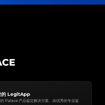
ACE
的 LegitApp
信赖的 Palace 产品鉴定解决方案。由优秀的专业鉴