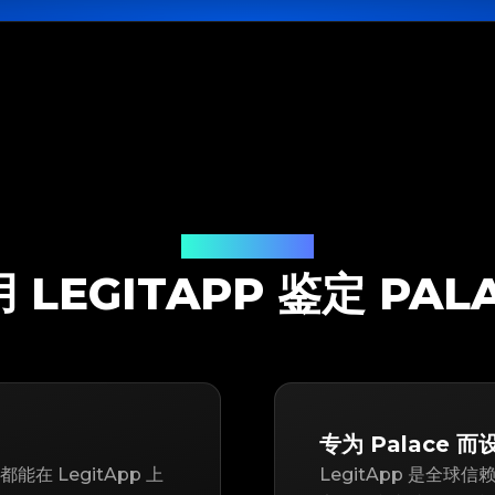
鉴定解决方案
 LEGITAPP 鉴定 PAL
专为 Palace 而设
在 LegitApp 上
LegitApp 是全球