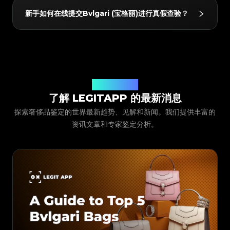
#3408395499395160
#3408395499395160
#3066123689299189
#3066123689299189
Shoulder, Top Handle Bag, Alba Satchel,
是的！所有通过真品鉴定的物品都会获得由 LegitApp
#3408395499395160
#3408395499395160
#3066123689299189
#3066123689299189
#3408395499395160
#3408395499395160
新手如何在线提交Bvlgari (宝格丽)进行真假查验？
#3066123689299189
#3066123689299189
Serpenti Forever Chain Clutch, Chandra Hobo,
#3408395499395160
#3408395499395160
提供的专属数字鉴定证书。该证书包含独一无二的二维码
#3066123689299189
#3066123689299189
#3408395499395160
#3408395499395160
#3066123689299189
#3066123689299189
#3408395499395160
#3408395499395160
Monte Plisse Tote, Icona Shoulder Bag,
#3066123689299189
#3066123689299189
链接，您可以方便地存储在手机中，或直接分享给买家扫
#3408395499395160
#3408395499395160
#3066123689299189
#3066123689299189
#3408395499395160
#3408395499395160
#3066123689299189
#3066123689299189
Serpenti Convertible Tote, Divas’ Dream,
#3408395499395160
#3408395499395160
码验证，增加二手转卖的信任度。
#3066123689299189
#3066123689299189
只需下载并打开 LegitApp，选择物品的“分类”、“品牌”
#3408395499395160
#3408395499395160
#3066123689299189
#3066123689299189
#3408395499395160
#3408395499395160
Monete Satchel, Isabella Rossellini Tote,
#3066123689299189
#3066123689299189
#3408395499395160
#3408395499395160
和“产品型号”。随后，系统会提供详细的照片拍摄说明，
#3066123689299189
#3066123689299189
#3408395499395160
#3408395499395160
#3066123689299189
#3066123689299189
Bonton Chain Tote, Serpenti Scaglie Day, Divas’
#3408395499395160
#3408395499395160
#3066123689299189
#3066123689299189
您只需按照示例拍下物品的细节图（如 Logo、标签、走
#3408395499395160
#3408395499395160
#3066123689299189
#3066123689299189
Dream Crossbody, Serpenti Viper Top Handle,
#3408395499395160
#3408395499395160
#3066123689299189
#3066123689299189
#3408395499395160
#3408395499395160
线等）并提交。我们的专家团队会审核您的照片并将结果
#3066123689299189
LegitApp 文章
#3066123689299189
#3408395499395160
#3408395499395160
Leoni Top Handle, Other, Earrings, Bracelet,
#3066123689299189
#3066123689299189
#3408395499395160
#3408395499395160
#3066123689299189
#3066123689299189
了解 LEGITAPP 的最新消息
发送至 App 内。
#3408395499395160
#3408395499395160
#3066123689299189
#3066123689299189
Brooch, Necklace, Scarf, Earrings Code
#3408395499395160
#3408395499395160
#3066123689299189
#3066123689299189
#3408395499395160
#3408395499395160
探索奢侈品鉴定的世界最新趋势、见解和新闻。我们提供丰富的
#3066123689299189
#3066123689299189
#3408395499395160
#3408395499395160
Checking, Ring Code Checking, Bracelet Code
#3066123689299189
#3066123689299189
#3408395499395160
#3408395499395160
#3066123689299189
#3066123689299189
资讯文章和专家鉴定分析。
#3408395499395160
#3408395499395160
#3066123689299189
#3066123689299189
Checking, Necklace Code Checking, Brooch
#3408395499395160
#3408395499395160
#3066123689299189
#3066123689299189
#3408395499395160
#3408395499395160
#3066123689299189
#3066123689299189
Code Checking, ALL, Perfume, Skincare, Wallets,
#3408395499395160
#3408395499395160
#3066123689299189
#3066123689299189
#3408395499395160
#3408395499395160
#3066123689299189
#3066123689299189
#3408395499395160
#3408395499395160
Cufflinks, Ring, Key Chain。您可以随时在 App 内查
#3066123689299189
#3066123689299189
#3408395499395160
#3408395499395160
#3066123689299189
#3066123689299189
#3408395499395160
#3408395499395160
#3066123689299189
#3066123689299189
看最新的支持列表。
#3408395499395160
#3408395499395160
#3066123689299189
#3066123689299189
#3408395499395160
#3408395499395160
#3066123689299189
#3066123689299189
#3408395499395160
#3408395499395160
#3066123689299189
#3066123689299189
#3408395499395160
#3408395499395160
#3066123689299189
#3066123689299189
#3408395499395160
#3408395499395160
#3066123689299189
#3066123689299189
#3408395499395160
#3408395499395160
#3066123689299189
#3066123689299189
#3408395499395160
#3408395499395160
#3066123689299189
#3066123689299189
#3408395499395160
#3408395499395160
#3066123689299189
#3066123689299189
#3408395499395160
#3408395499395160
#3066123689299189
#3066123689299189
#3408395499395160
#3408395499395160
#3066123689299189
#3066123689299189
#3408395499395160
#3408395499395160
#3066123689299189
#3066123689299189
#3408395499395160
#3408395499395160
#3066123689299189
#3066123689299189
#3408395499395160
#3408395499395160
#3066123689299189
#3066123689299189