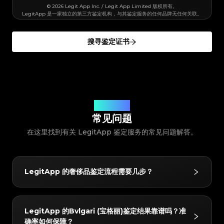
#3066123689299189
#3066123689299189
#3408395499395160
#3408395499395160
#3066123689299189
#3066123689299189
© 2026 Legit App Inc. / Legit App Limited 版权所有。
#3408395499395160
#3408395499395160
#3066123689299189
#3066123689299189
LegitApp 是一家独立的第三方鉴定机构，与其鉴定服务的任何品牌无任何关联。
#3408395499395160
#3408395499395160
#3066123689299189
#3066123689299189
#3408395499395160
#3408395499395160
#3066123689299189
#3066123689299189
#3408395499395160
#3408395499395160
#3066123689299189
#3066123689299189
#3408395499395160
#3408395499395160
#3066123689299189
#3066123689299189
#3408395499395160
#3408395499395160
#3066123689299189
#3066123689299189
#3408395499395160
#3408395499395160
#3066123689299189
#3066123689299189
搜寻鉴定证书
#3408395499395160
#3408395499395160
#3066123689299189
#3066123689299189
#3408395499395160
#3408395499395160
#3066123689299189
#3066123689299189
#3408395499395160
#3408395499395160
#3066123689299189
#3066123689299189
#3408395499395160
#3408395499395160
#3066123689299189
#3066123689299189
#3408395499395160
#3408395499395160
#3066123689299189
#3066123689299189
#3408395499395160
#3408395499395160
#3066123689299189
#3066123689299189
#3408395499395160
#3408395499395160
#3066123689299189
#3066123689299189
#3408395499395160
#3408395499395160
#3066123689299189
#3066123689299189
#3408395499395160
#3408395499395160
#3066123689299189
#3066123689299189
#3408395499395160
#3408395499395160
#3066123689299189
#3066123689299189
#3408395499395160
#3408395499395160
#3066123689299189
#3066123689299189
#3408395499395160
#3408395499395160
#3066123689299189
#3066123689299189
#3408395499395160
#3408395499395160
您的问题解答
#3066123689299189
#3066123689299189
#3408395499395160
#3408395499395160
#3066123689299189
#3066123689299189
#3408395499395160
#3408395499395160
#3066123689299189
常见问题
#3066123689299189
#3408395499395160
#3408395499395160
#3066123689299189
#3066123689299189
#3408395499395160
#3408395499395160
#3066123689299189
#3066123689299189
#3408395499395160
#3408395499395160
#3066123689299189
#3066123689299189
在这里找到有关 LegitApp 鉴定服务的常见问题解答。
#3408395499395160
#3408395499395160
#3066123689299189
#3066123689299189
#3408395499395160
#3408395499395160
#3066123689299189
#3066123689299189
#3408395499395160
#3408395499395160
#3066123689299189
#3066123689299189
#3408395499395160
#3408395499395160
#3066123689299189
#3066123689299189
#3408395499395160
#3408395499395160
#3066123689299189
#3066123689299189
#3408395499395160
#3408395499395160
#3066123689299189
#3066123689299189
#3408395499395160
#3408395499395160
#3066123689299189
#3066123689299189
#3408395499395160
#3408395499395160
#3066123689299189
#3066123689299189
LegitApp 的奢侈品鉴定流程需要几步？
#3408395499395160
#3408395499395160
#3066123689299189
#3066123689299189
#3408395499395160
#3408395499395160
#3066123689299189
#3066123689299189
#3408395499395160
#3408395499395160
#3066123689299189
#3066123689299189
#3408395499395160
#3408395499395160
#3066123689299189
#3066123689299189
#3408395499395160
#3408395499395160
#3066123689299189
#3066123689299189
#3408395499395160
#3408395499395160
#3066123689299189
#3066123689299189
LegitApp 的鉴定流程非常简单快捷，仅需 3 步：
#3408395499395160
#3408395499395160
#3066123689299189
#3066123689299189
#3408395499395160
#3408395499395160
LegitApp 的Bvlgari (宝格丽)鉴定结果靠谱吗？准
#3066123689299189
#3066123689299189
#3408395499395160
#3408395499395160
1. 拍照上传：根据 App 内的指引，拍摄物品的关键细节
#3066123689299189
#3066123689299189
#3408395499395160
#3408395499395160
#3066123689299189
#3066123689299189
确率如何保障？