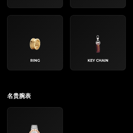
RING
KEY CHAIN
名贵腕表