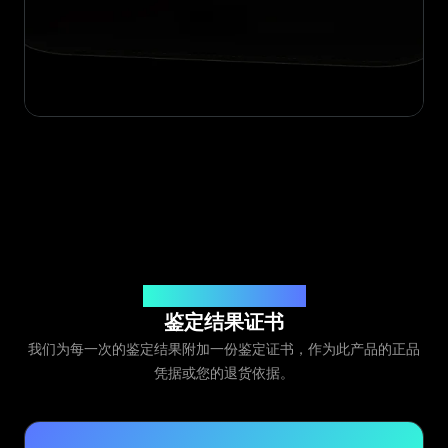
由 Legit App Limited 颁发
鉴定结果证书
我们为每一次的鉴定结果附加一份鉴定证书，作为此产品的正品
凭据或您的退货依据。