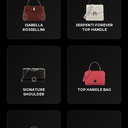
ISABELLA
SERPENTI FOREVER
ROSSELLINI
TOP HANDLE
SIGNATURE
TOP HANDLE BAG
SHOULDER