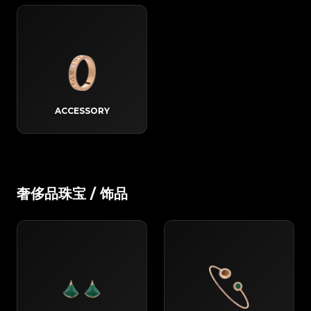
ACCESSORY
奢侈品珠宝 / 饰品