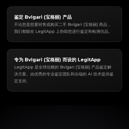
鉴定 Bvlgari (宝格丽) 产品
不论您是想要转售或购买二手 Bvlgari (宝格丽) 商品，
我们都能在 LegitApp 上协助您进行鉴定和检测仿品。
专为 Bvlgari (宝格丽) 而设的 LegitApp
LegitApp 是全球信赖的 Bvlgari (宝格丽) 产品鉴定解
决方案。由优秀的专业鉴定团队和尖端的 AI 技术提供鉴
定支持。