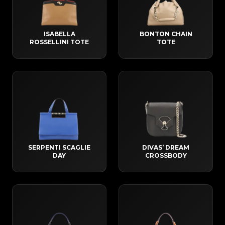
ISABELLA
BONTON CHAIN
ROSSELLINI TOTE
TOTE
SERPENTI SCAGLIE
DIVAS’ DREAM
DAY
CROSSBODY