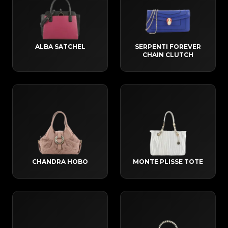
ALBA SATCHEL
SERPENTI FOREVER
CHAIN CLUTCH
CHANDRA HOBO
MONTE PLISSE TOTE