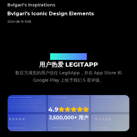
#3066123689299189
#3066123689299189
#3408395499395160
#3408395499395160
#3066123689299189
#3066123689299189
Bvlgari's Inspirations
#3408395499395160
#3408395499395160
#3066123689299189
#3066123689299189
#3408395499395160
#3408395499395160
#3066123689299189
#3066123689299189
#3408395499395160
#3408395499395160
#3066123689299189
#3066123689299189
Bvlgari's Iconic Design Elements
#3408395499395160
#3408395499395160
#3066123689299189
#3066123689299189
#3408395499395160
#3408395499395160
#3066123689299189
#3066123689299189
#3408395499395160
#3408395499395160
#3066123689299189
#3066123689299189
2024-08-15 10:55
#3408395499395160
#3408395499395160
#3066123689299189
#3066123689299189
#3408395499395160
#3408395499395160
#3066123689299189
#3066123689299189
#3408395499395160
#3408395499395160
#3066123689299189
#3066123689299189
#3408395499395160
#3408395499395160
#3066123689299189
#3066123689299189
#3408395499395160
#3408395499395160
#3066123689299189
#3066123689299189
#3408395499395160
#3408395499395160
#3066123689299189
#3066123689299189
#3408395499395160
#3408395499395160
#3066123689299189
#3066123689299189
#3408395499395160
#3408395499395160
#3066123689299189
#3066123689299189
#3408395499395160
#3408395499395160
#3066123689299189
#3066123689299189
#3408395499395160
#3408395499395160
#3066123689299189
#3066123689299189
#3408395499395160
#3408395499395160
#3066123689299189
#3066123689299189
听听我们的用户说什么
#3408395499395160
#3408395499395160
#3066123689299189
#3066123689299189
#3408395499395160
#3408395499395160
#3066123689299189
#3066123689299189
#3408395499395160
#3408395499395160
用户热爱 LEGITAPP
#3066123689299189
#3066123689299189
#3408395499395160
#3408395499395160
#3066123689299189
#3066123689299189
#3408395499395160
#3408395499395160
#3066123689299189
#3066123689299189
数百万满意的用户信任 LegitApp，并在 App Store 和
#3408395499395160
#3408395499395160
#3066123689299189
#3066123689299189
#3408395499395160
#3408395499395160
#3066123689299189
#3066123689299189
#3408395499395160
#3408395499395160
Google Play 上给予我们 5 星评级。
#3066123689299189
#3066123689299189
#3408395499395160
#3408395499395160
#3066123689299189
#3066123689299189
#3408395499395160
#3408395499395160
#3066123689299189
#3066123689299189
#3408395499395160
#3408395499395160
#3066123689299189
#3066123689299189
#3408395499395160
#3408395499395160
#3066123689299189
#3066123689299189
#3408395499395160
#3408395499395160
#3066123689299189
#3066123689299189
#3408395499395160
#3408395499395160
#3066123689299189
#3066123689299189
#3408395499395160
#3408395499395160
#3066123689299189
#3066123689299189
#3408395499395160
#3408395499395160
#3066123689299189
#3066123689299189
#3408395499395160
#3408395499395160
#3066123689299189
#3066123689299189
4.9
#3408395499395160
#3408395499395160
#3066123689299189
#3066123689299189
#3408395499395160
#3408395499395160
#3066123689299189
#3066123689299189
#3408395499395160
#3408395499395160
#3066123689299189
#3066123689299189
2,500,000+ 用户
#3408395499395160
#3408395499395160
#3066123689299189
#3066123689299189
#3408395499395160
#3408395499395160
#3066123689299189
#3066123689299189
#3408395499395160
#3408395499395160
#3066123689299189
#3066123689299189
#3408395499395160
#3408395499395160
#3066123689299189
#3066123689299189
#3408395499395160
#3408395499395160
#3066123689299189
#3066123689299189
#3408395499395160
#3408395499395160
#3066123689299189
#3066123689299189
#3408395499395160
#3408395499395160