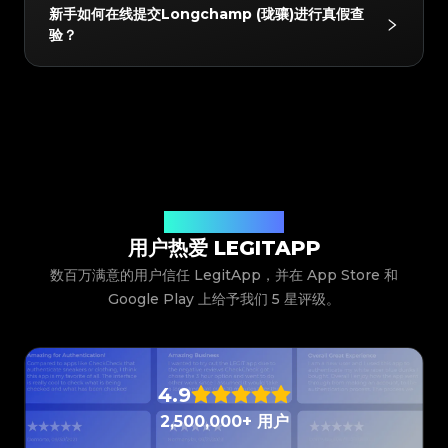
是的！所有通过真品鉴定的物品都会获得由 LegitApp
#3408395499395160
#3408395499395160
#3066123689299189
#3066123689299189
#3408395499395160
#3408395499395160
新手如何在线提交Longchamp (珑骧)进行真假查
#3066123689299189
#3066123689299189
#3408395499395160
#3408395499395160
提供的专属数字鉴定证书。该证书包含独一无二的二维码
#3066123689299189
#3066123689299189
#3408395499395160
#3408395499395160
#3066123689299189
#3066123689299189
验？
#3408395499395160
#3408395499395160
#3066123689299189
#3066123689299189
链接，您可以方便地存储在手机中，或直接分享给买家扫
#3408395499395160
#3408395499395160
#3066123689299189
#3066123689299189
#3408395499395160
#3408395499395160
#3066123689299189
#3066123689299189
#3408395499395160
#3408395499395160
码验证，增加二手转卖的信任度。
#3066123689299189
#3066123689299189
#3408395499395160
#3408395499395160
#3066123689299189
#3066123689299189
#3408395499395160
#3408395499395160
#3066123689299189
#3066123689299189
只需下载并打开 LegitApp，选择物品的“分类”、“品牌”
#3408395499395160
#3408395499395160
#3066123689299189
#3066123689299189
#3408395499395160
#3408395499395160
#3066123689299189
#3066123689299189
#3408395499395160
#3408395499395160
和“产品型号”。随后，系统会提供详细的照片拍摄说明，
#3066123689299189
#3066123689299189
#3408395499395160
#3408395499395160
#3066123689299189
#3066123689299189
#3408395499395160
#3408395499395160
#3066123689299189
#3066123689299189
您只需按照示例拍下物品的细节图（如 Logo、标签、走
#3408395499395160
#3408395499395160
#3066123689299189
#3066123689299189
#3408395499395160
#3408395499395160
#3066123689299189
#3066123689299189
#3408395499395160
#3408395499395160
线等）并提交。我们的专家团队会审核您的照片并将结果
#3066123689299189
#3066123689299189
#3408395499395160
#3408395499395160
#3066123689299189
#3066123689299189
#3408395499395160
#3408395499395160
#3066123689299189
#3066123689299189
发送至 App 内。
#3408395499395160
#3408395499395160
#3066123689299189
#3066123689299189
#3408395499395160
#3408395499395160
#3066123689299189
#3066123689299189
#3408395499395160
听听我们的用户说什么
#3408395499395160
#3066123689299189
#3066123689299189
#3408395499395160
#3408395499395160
#3066123689299189
#3066123689299189
#3408395499395160
#3408395499395160
用户热爱 LEGITAPP
#3066123689299189
#3066123689299189
#3408395499395160
#3408395499395160
#3066123689299189
#3066123689299189
#3408395499395160
#3408395499395160
#3066123689299189
#3066123689299189
#3408395499395160
#3408395499395160
#3066123689299189
#3066123689299189
数百万满意的用户信任 LegitApp，并在 App Store 和
#3408395499395160
#3408395499395160
#3066123689299189
#3066123689299189
#3408395499395160
#3408395499395160
#3066123689299189
#3066123689299189
Google Play 上给予我们 5 星评级。
#3408395499395160
#3408395499395160
#3066123689299189
#3066123689299189
#3408395499395160
#3408395499395160
#3066123689299189
#3066123689299189
#3408395499395160
#3408395499395160
#3066123689299189
#3066123689299189
#3408395499395160
#3408395499395160
#3066123689299189
#3066123689299189
#3408395499395160
#3408395499395160
#3066123689299189
#3066123689299189
#3408395499395160
#3408395499395160
#3066123689299189
#3066123689299189
#3408395499395160
#3408395499395160
#3066123689299189
#3066123689299189
#3408395499395160
#3408395499395160
#3066123689299189
#3066123689299189
#3408395499395160
#3408395499395160
#3066123689299189
#3066123689299189
#3408395499395160
#3408395499395160
4.9
#3066123689299189
#3066123689299189
#3408395499395160
#3408395499395160
#3066123689299189
#3066123689299189
#3408395499395160
#3408395499395160
#3066123689299189
#3066123689299189
2,500,000+ 用户
#3408395499395160
#3408395499395160
#3066123689299189
#3066123689299189
#3408395499395160
#3408395499395160
#3066123689299189
#3066123689299189
#3408395499395160
#3408395499395160
#3066123689299189
#3066123689299189