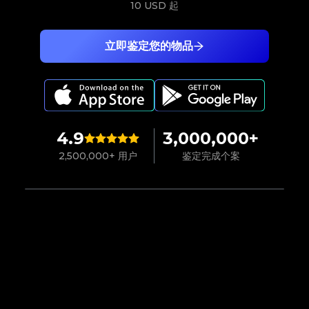
10 USD
起
立即鉴定您的物品
4.9
3,000,000+
2,500,000+ 用户
鉴定完成个案