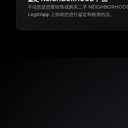
不论您是想要转售或购买二手 NEIGHBORHOO
LegitApp 上协助您进行鉴定和检测仿品。