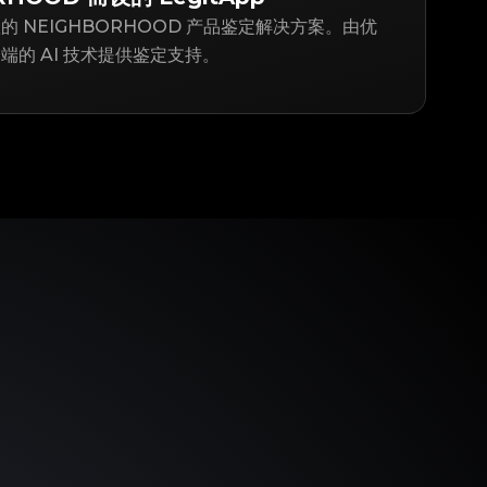
信赖的 NEIGHBORHOOD 产品鉴定解决方案。由优
的 AI 技术提供鉴定支持。