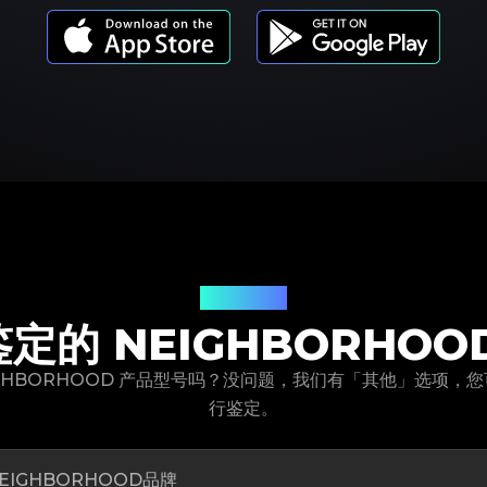
产品型号
定的 NEIGHBORHOO
IGHBORHOOD 产品型号吗？没问题，我们有「其他」选项，
行鉴定。