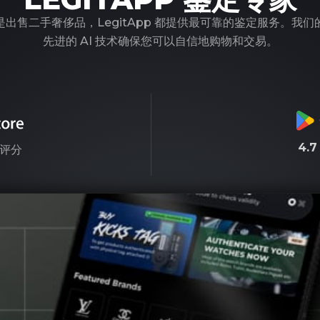
出售二手奢侈品，LegitApp 都提供最可靠的鉴定服务。我
先进的 AI 技术确保您可以自信地购物和交易。
4.
评分