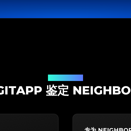
鉴定解决方案
GITAPP 鉴定 NEIGHB
专为 NEIGHBOR