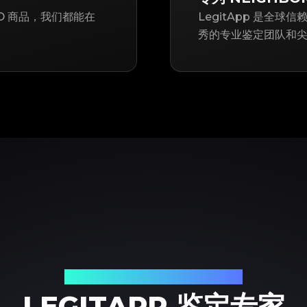
D 商品，我们都能在
LegitApp 是全球
秀的专业鉴定团队和尖端
您值得信赖的奢侈品鉴定伙伴
LEGITAPP 鉴定专家