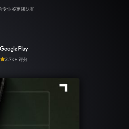
们的专业鉴定团队和
7
2.7k+
评分