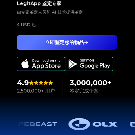
LegitApp 鉴定专家
由专家鉴定人员和 AI 技术提供鉴定
4 USD
起
立即鉴定您的物品
4.9
3,000,000+
2,500,000+ 用户
鉴定完成个案