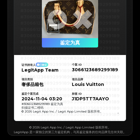
#3066123689299189
#3066123689299189
#3066123689299189
#3066123689299189
#3066123689299189
#3066123689299189
#3066123689299189
#3066123689299189
#3066123689299189
#3066123689299189
#3066123689299189
#3066123689299189
#3066123689299189
#3066123689299189
鉴定为真
#3066123689299189
#3066123689299189
#3066123689299189
#3066123689299189
#3066123689299189
#3066123689299189
#3066123689299189
#3066123689299189
#3066123689299189
#3066123689299189
个案 ID
证书持有人
已验证
#3066123689299189
#3066123689299189
3066123689299189
LegitApp Team
#3066123689299189
#3066123689299189
#3066123689299189
#3066123689299189
#3066123689299189
#3066123689299189
#3066123689299189
#3066123689299189
项目类别
项目品牌
#3066123689299189
#3066123689299189
奢侈品箱包
Louis Vuitton
#3066123689299189
#3066123689299189
#3066123689299189
#3066123689299189
#3066123689299189
#3066123689299189
鉴定个案完成
标签 ID
#3066123689299189
#3066123689299189
#3066123689299189
#3066123689299189
2024-11-04 03:20
J1DP5TT7AAYO
#3066123689299189
#3066123689299189
#3066123689299189
#3066123689299189
#
3066123689299189
鉴定为真
#3066123689299189
#3066123689299189
扫描证书二维码
#3066123689299189
#3066123689299189
© 2026 Legit App Inc. / Legit App Limited 版权所有。
#3066123689299189
#3066123689299189
#3066123689299189
#3066123689299189
#3066123689299189
#3066123689299189
#3066123689299189
#3066123689299189
#3066123689299189
#3066123689299189
© 2026 Legit App Inc. / Legit App Limited 版权所有。
#3066123689299189
#3066123689299189
LegitApp 是一家独立的第三方鉴定机构，与其鉴定服务的任何品牌无任何关联。
#3066123689299189
#3066123689299189
#3066123689299189
#3066123689299189
#3066123689299189
#3066123689299189