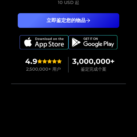
10 USD
起
立即鉴定您的物品
4.9
3,000,000+
2,500,000+ 用户
鉴定完成个案