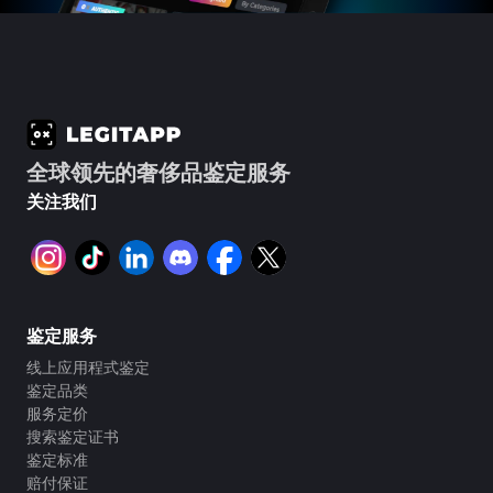
#3066123689299189
#3066123689299189
#3408395499395160
#3408395499395160
#3066123689299189
#3066123689299189
#3408395499395160
#3408395499395160
#3066123689299189
#3066123689299189
#3408395499395160
#3408395499395160
#3066123689299189
#3066123689299189
#3408395499395160
#3408395499395160
#3066123689299189
#3066123689299189
#3408395499395160
#3408395499395160
#3066123689299189
#3066123689299189
#3408395499395160
#3408395499395160
#3066123689299189
#3066123689299189
#3408395499395160
#3408395499395160
#3066123689299189
#3066123689299189
#3408395499395160
#3408395499395160
#3066123689299189
#3066123689299189
#3408395499395160
#3408395499395160
#3066123689299189
#3066123689299189
#3408395499395160
#3408395499395160
#3066123689299189
#3066123689299189
#3408395499395160
#3408395499395160
#3066123689299189
#3066123689299189
#3408395499395160
#3408395499395160
#3066123689299189
#3066123689299189
#3408395499395160
#3408395499395160
#3066123689299189
#3066123689299189
#3408395499395160
#3408395499395160
#3066123689299189
#3066123689299189
#3408395499395160
#3408395499395160
全球领先的奢侈品鉴定服务
#3066123689299189
#3066123689299189
#3408395499395160
#3408395499395160
#3066123689299189
#3066123689299189
#3408395499395160
#3408395499395160
#3066123689299189
#3066123689299189
#3408395499395160
#3408395499395160
#3066123689299189
#3066123689299189
关注我们
#3408395499395160
#3408395499395160
#3066123689299189
#3066123689299189
#3408395499395160
#3408395499395160
#3066123689299189
#3066123689299189
#3408395499395160
#3408395499395160
#3066123689299189
#3066123689299189
#3408395499395160
#3408395499395160
#3066123689299189
#3066123689299189
#3408395499395160
#3408395499395160
#3066123689299189
#3066123689299189
#3408395499395160
#3408395499395160
#3066123689299189
#3066123689299189
#3408395499395160
#3408395499395160
#3066123689299189
#3066123689299189
#3408395499395160
#3408395499395160
#3066123689299189
#3066123689299189
#3408395499395160
#3408395499395160
#3066123689299189
#3066123689299189
#3408395499395160
#3408395499395160
#3066123689299189
#3066123689299189
#3408395499395160
#3408395499395160
#3066123689299189
#3066123689299189
#3408395499395160
#3408395499395160
#3066123689299189
#3066123689299189
鉴定服务
#3408395499395160
#3408395499395160
#3066123689299189
#3066123689299189
#3408395499395160
#3408395499395160
#3066123689299189
#3066123689299189
#3408395499395160
#3408395499395160
线上应用程式鉴定
#3066123689299189
#3066123689299189
#3408395499395160
#3408395499395160
#3066123689299189
#3066123689299189
#3408395499395160
#3408395499395160
#3066123689299189
#3066123689299189
鉴定品类
#3408395499395160
#3408395499395160
#3066123689299189
#3066123689299189
#3408395499395160
#3408395499395160
#3066123689299189
#3066123689299189
服务定价
#3408395499395160
#3408395499395160
#3066123689299189
#3066123689299189
#3408395499395160
#3408395499395160
#3066123689299189
#3066123689299189
搜索鉴定证书
#3408395499395160
#3408395499395160
#3066123689299189
#3066123689299189
#3408395499395160
#3408395499395160
#3066123689299189
#3066123689299189
鉴定标准
#3408395499395160
#3408395499395160
#3066123689299189
#3066123689299189
#3408395499395160
#3408395499395160
#3066123689299189
#3066123689299189
赔付保证
#3408395499395160
#3408395499395160
#3066123689299189
#3066123689299189