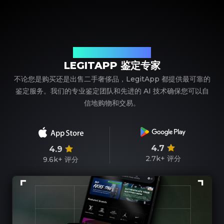
您值得信赖的奢侈品鉴定伙伴
LEGITAPP 鉴定专家
不论您是购买还是出售二手奢侈品，LegitApp 都提供最可靠的
鉴定服务。我们的专业鉴定团队和先进的 AI 技术确保您可以自
信地购物和交易。
4.7
4.9
2.7k+
评分
9.6k+
评分