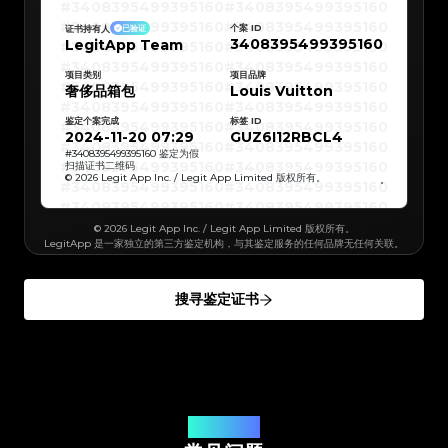
#3408395499395160
#3408395499395160
#3066123689299189
#3066123689299189
#3408395499395160
#3408395499395160
#3066123689299189
#3066123689299189
#3408395499395160
#3408395499395160
#3066123689299189
#3066123689299189
个案 ID
证书持有人
已验证
#3408395499395160
#3408395499395160
#3066123689299189
#3066123689299189
3408395499395160
LegitApp Team
#3408395499395160
#3408395499395160
#3066123689299189
#3066123689299189
#3408395499395160
#3408395499395160
#3066123689299189
#3066123689299189
#3408395499395160
#3408395499395160
#3066123689299189
#3066123689299189
#3408395499395160
#3408395499395160
#3066123689299189
项目类别
#3066123689299189
项目品牌
#3408395499395160
#3408395499395160
#3066123689299189
#3066123689299189
奢侈品箱包
Louis Vuitton
#3408395499395160
#3408395499395160
#3066123689299189
#3066123689299189
#3408395499395160
#3408395499395160
#3066123689299189
#3066123689299189
#3408395499395160
#3408395499395160
#3066123689299189
#3066123689299189
鉴定个案完成
标签 ID
#3408395499395160
#3408395499395160
#3066123689299189
#3066123689299189
#3408395499395160
#3408395499395160
2024-11-20 07:29
GUZ6I12RBCL4
#3066123689299189
#3066123689299189
#3408395499395160
#3408395499395160
#3066123689299189
#3066123689299189
#3408395499395160
#3408395499395160
#
3408395499395160
鉴定为假
#3066123689299189
#3066123689299189
#3408395499395160
#3408395499395160
扫描证书二维码
#3066123689299189
#3066123689299189
#3408395499395160
#3408395499395160
#3066123689299189
#3066123689299189
© 2026 Legit App Inc. / Legit App Limited 版权所有。
#3408395499395160
#3408395499395160
#3066123689299189
#3066123689299189
#3408395499395160
#3408395499395160
#3066123689299189
#3066123689299189
#3408395499395160
#3408395499395160
#3066123689299189
#3066123689299189
#3408395499395160
#3408395499395160
#3066123689299189
#3066123689299189
#3408395499395160
#3408395499395160
#3066123689299189
#3066123689299189
© 2026 Legit App Inc. / Legit App Limited 版权所有。
#3408395499395160
#3408395499395160
#3066123689299189
#3066123689299189
LegitApp 是一家独立的第三方鉴定机构，与其鉴定服务的任何品牌无任何关联。
#3408395499395160
#3408395499395160
#3066123689299189
#3066123689299189
#3408395499395160
#3408395499395160
#3066123689299189
#3066123689299189
#3408395499395160
#3408395499395160
#3066123689299189
#3066123689299189
#3408395499395160
#3408395499395160
#3066123689299189
#3066123689299189
#3408395499395160
#3408395499395160
#3066123689299189
#3066123689299189
#3408395499395160
#3408395499395160
#3066123689299189
#3066123689299189
搜寻鉴定证书
#3408395499395160
#3408395499395160
#3066123689299189
#3066123689299189
#3408395499395160
#3408395499395160
#3066123689299189
#3066123689299189
#3408395499395160
#3408395499395160
#3066123689299189
#3066123689299189
#3408395499395160
#3408395499395160
#3066123689299189
#3066123689299189
#3408395499395160
#3408395499395160
#3066123689299189
#3066123689299189
#3408395499395160
#3408395499395160
#3066123689299189
#3066123689299189
#3408395499395160
#3408395499395160
#3066123689299189
#3066123689299189
#3408395499395160
#3408395499395160
#3066123689299189
#3066123689299189
#3408395499395160
#3408395499395160
#3066123689299189
#3066123689299189
#3408395499395160
#3408395499395160
#3066123689299189
#3066123689299189
#3408395499395160
#3408395499395160
#3066123689299189
#3066123689299189
#3408395499395160
#3408395499395160
#3066123689299189
#3066123689299189
#3408395499395160
#3408395499395160
您的问题解答
#3066123689299189
#3066123689299189
#3408395499395160
#3408395499395160
#3066123689299189
#3066123689299189
#3408395499395160
#3408395499395160