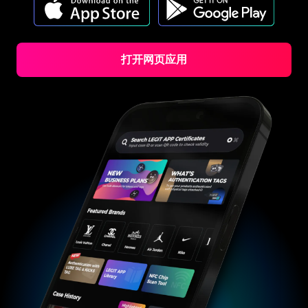
#3066123689299189
#3066123689299189
#3408395499395160
#3408395499395160
#3066123689299189
#3066123689299189
#3408395499395160
#3408395499395160
#3066123689299189
#3066123689299189
#3408395499395160
#3408395499395160
#3066123689299189
#3066123689299189
#3408395499395160
#3408395499395160
#3066123689299189
#3066123689299189
#3408395499395160
#3408395499395160
#3066123689299189
#3066123689299189
#3408395499395160
#3408395499395160
#3066123689299189
#3066123689299189
#3408395499395160
#3408395499395160
#3066123689299189
#3066123689299189
#3408395499395160
#3408395499395160
#3066123689299189
#3066123689299189
打开网页应用
#3408395499395160
#3408395499395160
#3066123689299189
#3066123689299189
#3408395499395160
#3408395499395160
#3066123689299189
#3066123689299189
#3408395499395160
#3408395499395160
#3066123689299189
#3066123689299189
#3408395499395160
#3408395499395160
#3066123689299189
#3066123689299189
#3408395499395160
#3408395499395160
#3066123689299189
#3066123689299189
#3408395499395160
#3408395499395160
#3066123689299189
#3066123689299189
#3408395499395160
#3408395499395160
#3066123689299189
#3066123689299189
#3408395499395160
#3408395499395160
#3066123689299189
#3066123689299189
#3408395499395160
#3408395499395160
#3066123689299189
#3066123689299189
#3408395499395160
#3408395499395160
#3066123689299189
#3066123689299189
#3408395499395160
#3408395499395160
#3066123689299189
#3066123689299189
#3408395499395160
#3408395499395160
#3066123689299189
#3066123689299189
#3408395499395160
#3408395499395160
#3066123689299189
#3066123689299189
#3408395499395160
#3408395499395160
#3066123689299189
#3066123689299189
#3408395499395160
#3408395499395160
#3066123689299189
#3066123689299189
#3408395499395160
#3408395499395160
#3066123689299189
#3066123689299189
#3408395499395160
#3408395499395160
#3066123689299189
#3066123689299189
#3408395499395160
#3408395499395160
#3066123689299189
#3066123689299189
#3408395499395160
#3408395499395160
#3066123689299189
#3066123689299189
#3408395499395160
#3408395499395160
#3066123689299189
#3066123689299189
#3408395499395160
#3408395499395160
#3066123689299189
#3066123689299189
#3408395499395160
#3408395499395160
#3066123689299189
#3066123689299189
#3408395499395160
#3408395499395160
#3066123689299189
#3066123689299189
#3408395499395160
#3408395499395160
#3066123689299189
#3066123689299189
#3408395499395160
#3408395499395160
#3066123689299189
#3066123689299189
#3408395499395160
#3408395499395160
#3066123689299189
#3066123689299189
#3408395499395160
#3408395499395160
#3066123689299189
#3066123689299189
#3408395499395160
#3408395499395160
#3066123689299189
#3066123689299189
#3408395499395160
#3408395499395160
#3066123689299189
#3066123689299189
#3408395499395160
#3408395499395160
#3066123689299189
#3066123689299189
#3408395499395160
#3408395499395160
#3066123689299189
#3066123689299189
#3408395499395160
#3408395499395160
#3066123689299189
#3066123689299189
#3408395499395160
#3408395499395160
#3066123689299189
#3066123689299189
#3408395499395160
#3408395499395160
#3066123689299189
#3066123689299189
#3408395499395160
#3408395499395160
#3066123689299189
#3066123689299189
#3408395499395160
#3408395499395160
#3066123689299189
#3066123689299189
#3408395499395160
#3408395499395160