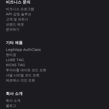
비즈니스 문의
비즈니스 프로그램
API 감정 솔루션
고객 및 파트너
브랜드 에셋
문의하기
기타 제품
LegitApp AuthClass
현미경
LUXE TAG
KICKS TAG
루이비통 데이트 코드 조회
샤넬 시리얼 코드 조회
에르메스 각인 조회
회사 소개
회사 소개
블로그