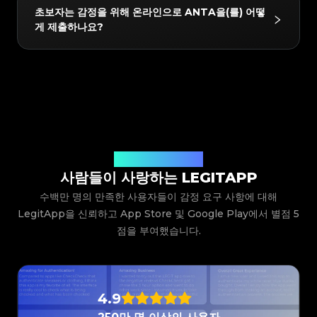
#4058552514782834
#4058552514782834
네! 감정을 통과한 모든 품목은 LegitApp의 독점 디지털
#5216693512454378
#5216693512454378
#4058552514782834
#4058552514782834
초보자는 감정을 위해 온라인으로 ANTA을(를) 어떻
#5216693512454378
#5216693512454378
#4058552514782834
#4058552514782834
인증서를 받게 됩니다. 이 인증서에는 고유한 QR 코드
#5216693512454378
#5216693512454378
#4058552514782834
#4058552514782834
게 제출하나요?
#5216693512454378
#5216693512454378
#4058552514782834
#4058552514782834
#5216693512454378
#5216693512454378
링크가 포함되어 있어 휴대폰에 쉽게 저장하거나 구매자
#4058552514782834
#4058552514782834
#5216693512454378
#5216693512454378
#4058552514782834
#4058552514782834
#5216693512454378
#5216693512454378
#4058552514782834
#4058552514782834
와 직접 공유하여 스캔하고 확인할 수 있으므로 중고 리
#5216693512454378
#5216693512454378
#4058552514782834
#4058552514782834
#5216693512454378
#5216693512454378
#4058552514782834
#4058552514782834
#5216693512454378
#5216693512454378
셀에 대한 신뢰를 높일 수 있습니다.
#4058552514782834
#4058552514782834
LegitApp을 다운로드하여 열고 품목의 카테고리, 브랜
#5216693512454378
#5216693512454378
#4058552514782834
#4058552514782834
#5216693512454378
#5216693512454378
#4058552514782834
#4058552514782834
드 및 모델을 선택하기만 하면 됩니다. 그러면 시스템이
#5216693512454378
#5216693512454378
#4058552514782834
#4058552514782834
#5216693512454378
#5216693512454378
#4058552514782834
#4058552514782834
#5216693512454378
#5216693512454378
자세한 사진 가이드라인을 제공합니다. 예시를 따라 품목
#4058552514782834
#4058552514782834
#5216693512454378
#5216693512454378
#4058552514782834
#4058552514782834
#5216693512454378
#5216693512454378
#4058552514782834
#4058552514782834
의 클로즈업 샷(로고, 라벨, 스티치 등)을 찍어 제출하기
#5216693512454378
#5216693512454378
#4058552514782834
#4058552514782834
#5216693512454378
#5216693512454378
#4058552514782834
#4058552514782834
#5216693512454378
#5216693512454378
만 하면 됩니다. 당사의 전문가 팀이 사진을 검토하고 결
#4058552514782834
#4058552514782834
#5216693512454378
#5216693512454378
#4058552514782834
#4058552514782834
#5216693512454378
#5216693512454378
#4058552514782834
#4058552514782834
과를 앱으로 직접 보내드립니다.
사용자들의 생생한 후기
#5216693512454378
#5216693512454378
#4058552514782834
#4058552514782834
#5216693512454378
#5216693512454378
#4058552514782834
#4058552514782834
사람들이 사랑하는 LEGITAPP
#5216693512454378
#5216693512454378
#4058552514782834
#4058552514782834
#5216693512454378
#5216693512454378
#4058552514782834
#4058552514782834
#5216693512454378
#5216693512454378
#4058552514782834
#4058552514782834
수백만 명의 만족한 사용자들이 감정 요구 사항에 대해
#5216693512454378
#5216693512454378
#4058552514782834
#4058552514782834
#5216693512454378
#5216693512454378
#4058552514782834
#4058552514782834
#5216693512454378
#5216693512454378
LegitApp을 신뢰하고 App Store 및 Google Play에서 별점 5
#4058552514782834
#4058552514782834
#5216693512454378
#5216693512454378
#4058552514782834
#4058552514782834
#5216693512454378
#5216693512454378
#4058552514782834
#4058552514782834
점을 부여했습니다.
#5216693512454378
#5216693512454378
#4058552514782834
#4058552514782834
#5216693512454378
#5216693512454378
#4058552514782834
#4058552514782834
#5216693512454378
#5216693512454378
#4058552514782834
#4058552514782834
#5216693512454378
#5216693512454378
#4058552514782834
#4058552514782834
#5216693512454378
#5216693512454378
#4058552514782834
#4058552514782834
#5216693512454378
#5216693512454378
#4058552514782834
#4058552514782834
#5216693512454378
#5216693512454378
#4058552514782834
#4058552514782834
#5216693512454378
#5216693512454378
#4058552514782834
#4058552514782834
#5216693512454378
#5216693512454378
#4058552514782834
#4058552514782834
#5216693512454378
#5216693512454378
4.9
#4058552514782834
#4058552514782834
#5216693512454378
#5216693512454378
#4058552514782834
#4058552514782834
#5216693512454378
#5216693512454378
#4058552514782834
#4058552514782834