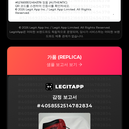
#5216693512454378
#5216693512454378
#5216693512454378
#5216693512454378
#
5216693512454378
정품 (AUTHENTIC)
#5216693512454378
#5216693512454378
QR 코드를 스캔하여 인증서를 확인하세요.
#5216693512454378
#5216693512454378
© 2026 Legit App Inc. / Legit App Limited. All Rights
#5216693512454378
#5216693512454378
Reserved.
#5216693512454378
#5216693512454378
#5216693512454378
#5216693512454378
#5216693512454378
#5216693512454378
#5216693512454378
#5216693512454378
#5216693512454378
#5216693512454378
© 2026 Legit App Inc. / Legit App Limited. All Rights Reserved.
#5216693512454378
#5216693512454378
#5216693512454378
#5216693512454378
LegitApp은 어떠한 브랜드와도 독립적으로 운영되며, 당사가 서비스하는 어떠한 브랜
#5216693512454378
#5216693512454378
드와도 제휴 관계가 없습니다.
#5216693512454378
#5216693512454378
#5216693512454378
#5216693512454378
#5216693512454378
#5216693512454378
#5216693512454378
#5216693512454378
#5216693512454378
#5216693512454378
#5216693512454378
#5216693512454378
#5216693512454378
#5216693512454378
가품 (REPLICA)
#5216693512454378
#5216693512454378
#5216693512454378
#5216693512454378
#5216693512454378
#5216693512454378
샘플 보고서 보기
#5216693512454378
#5216693512454378
#5216693512454378
#5216693512454378
#5216693512454378
#5216693512454378
#5216693512454378
#5216693512454378
#5216693512454378
#5216693512454378
#4058552514782834
#4058552514782834
#5216693512454378
#5216693512454378
#5216693512454378
#5216693512454378
#4058552514782834
#4058552514782834
#5216693512454378
#5216693512454378
#5216693512454378
#5216693512454378
#4058552514782834
#4058552514782834
#5216693512454378
#5216693512454378
#5216693512454378
#5216693512454378
#4058552514782834
#4058552514782834
감정 보고서
#5216693512454378
#5216693512454378
#5216693512454378
#5216693512454378
#4058552514782834
#4058552514782834
#5216693512454378
#5216693512454378
#
4058552514782834
#5216693512454378
#5216693512454378
#4058552514782834
#4058552514782834
#5216693512454378
#5216693512454378
#5216693512454378
#5216693512454378
#4058552514782834
#4058552514782834
#5216693512454378
#5216693512454378
#5216693512454378
#5216693512454378
#4058552514782834
#4058552514782834
#5216693512454378
#5216693512454378
#5216693512454378
#5216693512454378
#4058552514782834
#4058552514782834
#5216693512454378
#5216693512454378