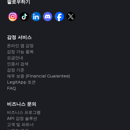
#4058552514782834
#4058552514782834
팔로우하기
#5216693512454378
#5216693512454378
#4058552514782834
#4058552514782834
#5216693512454378
#5216693512454378
#4058552514782834
#4058552514782834
#5216693512454378
#5216693512454378
#4058552514782834
#4058552514782834
#5216693512454378
#5216693512454378
#4058552514782834
#4058552514782834
#5216693512454378
#5216693512454378
#4058552514782834
#4058552514782834
#5216693512454378
#5216693512454378
#4058552514782834
#4058552514782834
#5216693512454378
#5216693512454378
#4058552514782834
#4058552514782834
#5216693512454378
#5216693512454378
#4058552514782834
#4058552514782834
#5216693512454378
#5216693512454378
#4058552514782834
#4058552514782834
#5216693512454378
#5216693512454378
#4058552514782834
#4058552514782834
#5216693512454378
#5216693512454378
#4058552514782834
#4058552514782834
#5216693512454378
#5216693512454378
#4058552514782834
#4058552514782834
감정 서비스
#5216693512454378
#5216693512454378
#4058552514782834
#4058552514782834
#5216693512454378
#5216693512454378
#4058552514782834
#4058552514782834
#5216693512454378
#5216693512454378
#4058552514782834
#4058552514782834
온라인 앱 감정
#5216693512454378
#5216693512454378
#4058552514782834
#4058552514782834
#5216693512454378
#5216693512454378
#4058552514782834
#4058552514782834
감정 가능 품목
#5216693512454378
#5216693512454378
#4058552514782834
#4058552514782834
#5216693512454378
#5216693512454378
#4058552514782834
#4058552514782834
#5216693512454378
#5216693512454378
요금안내
#4058552514782834
#4058552514782834
#5216693512454378
#5216693512454378
#4058552514782834
#4058552514782834
#5216693512454378
#5216693512454378
인증서 검색
#4058552514782834
#4058552514782834
#5216693512454378
#5216693512454378
#4058552514782834
#4058552514782834
#5216693512454378
#5216693512454378
감정 기준
#4058552514782834
#4058552514782834
#5216693512454378
#5216693512454378
#4058552514782834
#4058552514782834
#5216693512454378
#5216693512454378
재무 보증 (Financial Guarantee)
#4058552514782834
#4058552514782834
#5216693512454378
#5216693512454378
#4058552514782834
#4058552514782834
#5216693512454378
#5216693512454378
#4058552514782834
#4058552514782834
LegitApp 토큰
#5216693512454378
#5216693512454378
#4058552514782834
#4058552514782834
#5216693512454378
#5216693512454378
#4058552514782834
#4058552514782834
FAQ
#5216693512454378
#5216693512454378
#4058552514782834
#4058552514782834
#5216693512454378
#5216693512454378
#4058552514782834
#4058552514782834
#5216693512454378
#5216693512454378
#4058552514782834
#4058552514782834
#5216693512454378
#5216693512454378
#4058552514782834
#4058552514782834
#5216693512454378
#5216693512454378
#4058552514782834
#4058552514782834
비즈니스 문의
#5216693512454378
#5216693512454378
#4058552514782834
#4058552514782834
#5216693512454378
#5216693512454378
#4058552514782834
#4058552514782834
#5216693512454378
#5216693512454378
#4058552514782834
#4058552514782834
비즈니스 프로그램
#5216693512454378
#5216693512454378
#4058552514782834
#4058552514782834
#5216693512454378
#5216693512454378
#4058552514782834
#4058552514782834
API 감정 솔루션
#5216693512454378
#5216693512454378
#4058552514782834
#4058552514782834
#5216693512454378
#5216693512454378
#4058552514782834
#4058552514782834
고객 및 파트너
#5216693512454378
#5216693512454378
#4058552514782834
#4058552514782834
#5216693512454378
#5216693512454378
#4058552514782834
#4058552514782834