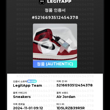
#5216693512454378
#5216693512454378
#5216693512454378
#5216693512454378
정품 인증서
#5216693512454378
#5216693512454378
#
5216693512454378
#5216693512454378
#5216693512454378
#5216693512454378
#5216693512454378
#5216693512454378
#5216693512454378
#5216693512454378
#5216693512454378
#5216693512454378
#5216693512454378
#5216693512454378
#5216693512454378
#5216693512454378
#5216693512454378
#5216693512454378
#5216693512454378
#5216693512454378
#5216693512454378
#5216693512454378
#5216693512454378
정품 (AUTHENTIC)
#5216693512454378
#5216693512454378
#5216693512454378
#5216693512454378
#5216693512454378
#5216693512454378
#5216693512454378
#5216693512454378
#5216693512454378
#5216693512454378
의뢰 건 ID
인증서 소유자
검증됨
#5216693512454378
#5216693512454378
5216693512454378
LegitApp Team
#5216693512454378
#5216693512454378
#5216693512454378
#5216693512454378
#5216693512454378
#5216693512454378
#5216693512454378
#5216693512454378
품목 카테고리
품목 브랜드
#5216693512454378
#5216693512454378
Sneakers
Air Jordan
#5216693512454378
#5216693512454378
#5216693512454378
#5216693512454378
#5216693512454378
#5216693512454378
의뢰 완료일
태그 ID
#5216693512454378
#5216693512454378
#5216693512454378
#5216693512454378
2024-11-01 09:12
1D5LRZB39R5R