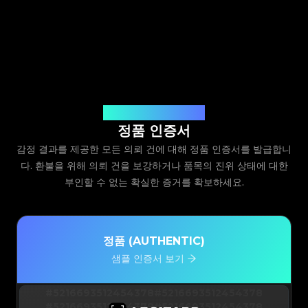
Legit App Limited 발급
정품 인증서
감정 결과를 제공한 모든 의뢰 건에 대해 정품 인증서를 발급합니
다. 환불을 위해 의뢰 건을 보강하거나 품목의 진위 상태에 대한
부인할 수 없는 확실한 증거를 확보하세요.
정품 (AUTHENTIC)
샘플 인증서 보기
#5216693512454378
#5216693512454378
#5216693512454378
#5216693512454378