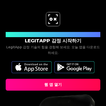
#5216693512454378
#5216693512454378
#4058552514782834
#4058552514782834
#5216693512454378
#5216693512454378
#4058552514782834
#4058552514782834
#5216693512454378
#5216693512454378
#4058552514782834
#4058552514782834
#5216693512454378
#5216693512454378
#4058552514782834
#4058552514782834
#5216693512454378
#5216693512454378
#4058552514782834
#4058552514782834
#5216693512454378
#5216693512454378
#4058552514782834
#4058552514782834
#5216693512454378
#5216693512454378
#4058552514782834
#4058552514782834
#5216693512454378
#5216693512454378
#4058552514782834
#4058552514782834
#5216693512454378
#5216693512454378
#4058552514782834
#4058552514782834
#5216693512454378
#5216693512454378
#4058552514782834
#4058552514782834
#5216693512454378
#5216693512454378
#4058552514782834
#4058552514782834
#5216693512454378
#5216693512454378
#4058552514782834
#4058552514782834
#5216693512454378
#5216693512454378
#4058552514782834
#4058552514782834
#5216693512454378
#5216693512454378
#4058552514782834
#4058552514782834
#5216693512454378
#5216693512454378
지금 다운로드
#4058552514782834
#4058552514782834
#5216693512454378
#5216693512454378
#4058552514782834
#4058552514782834
#5216693512454378
#5216693512454378
LEGITAPP 감정 시작하기
#4058552514782834
#4058552514782834
#5216693512454378
#5216693512454378
#4058552514782834
#4058552514782834
#5216693512454378
#5216693512454378
#4058552514782834
#4058552514782834
#5216693512454378
#5216693512454378
#4058552514782834
#4058552514782834
LegitApp 감정 기술의 힘을 경험해 보세요. 오늘 앱을 다운로드
#5216693512454378
#5216693512454378
#4058552514782834
#4058552514782834
#5216693512454378
#5216693512454378
#4058552514782834
#4058552514782834
하세요.
#5216693512454378
#5216693512454378
#4058552514782834
#4058552514782834
#5216693512454378
#5216693512454378
#4058552514782834
#4058552514782834
#5216693512454378
#5216693512454378
#4058552514782834
#4058552514782834
#5216693512454378
#5216693512454378
#4058552514782834
#4058552514782834
#5216693512454378
#5216693512454378
#4058552514782834
#4058552514782834
#5216693512454378
#5216693512454378
#4058552514782834
#4058552514782834
#5216693512454378
#5216693512454378
#4058552514782834
#4058552514782834
#5216693512454378
#5216693512454378
#4058552514782834
#4058552514782834
#5216693512454378
#5216693512454378
#4058552514782834
#4058552514782834
#5216693512454378
#5216693512454378
#4058552514782834
#4058552514782834
#5216693512454378
#5216693512454378
#4058552514782834
#4058552514782834
#5216693512454378
#5216693512454378
#4058552514782834
#4058552514782834
#5216693512454378
#5216693512454378
#4058552514782834
#4058552514782834
#5216693512454378
#5216693512454378
웹 앱 열기
#4058552514782834
#4058552514782834
#5216693512454378
#5216693512454378
#4058552514782834
#4058552514782834
#5216693512454378
#5216693512454378
#4058552514782834
#4058552514782834
#5216693512454378
#5216693512454378
#4058552514782834
#4058552514782834
#5216693512454378
#5216693512454378
#4058552514782834
#4058552514782834
#5216693512454378
#5216693512454378
#4058552514782834
#4058552514782834
#5216693512454378
#5216693512454378
#4058552514782834
#4058552514782834
#5216693512454378
#5216693512454378
#4058552514782834
#4058552514782834
#5216693512454378
#5216693512454378
#4058552514782834
#4058552514782834
#5216693512454378
#5216693512454378