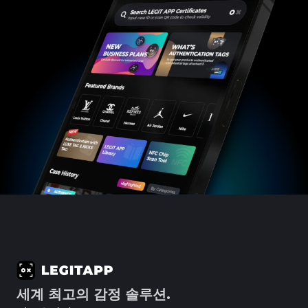
#4058552514782834
#4058552514782834
#5216693512454378
#5216693512454378
#4058552514782834
#4058552514782834
#5216693512454378
#5216693512454378
#4058552514782834
#4058552514782834
#5216693512454378
#5216693512454378
#4058552514782834
#4058552514782834
#5216693512454378
#5216693512454378
#4058552514782834
#4058552514782834
#5216693512454378
#5216693512454378
#4058552514782834
#4058552514782834
#5216693512454378
#5216693512454378
#4058552514782834
#4058552514782834
#5216693512454378
#5216693512454378
#4058552514782834
#4058552514782834
#5216693512454378
#5216693512454378
#4058552514782834
#4058552514782834
#5216693512454378
#5216693512454378
#4058552514782834
#4058552514782834
#5216693512454378
#5216693512454378
#4058552514782834
#4058552514782834
#5216693512454378
#5216693512454378
#4058552514782834
#4058552514782834
#5216693512454378
#5216693512454378
#4058552514782834
#4058552514782834
#5216693512454378
#5216693512454378
#4058552514782834
#4058552514782834
#5216693512454378
#5216693512454378
#4058552514782834
#4058552514782834
#5216693512454378
#5216693512454378
#4058552514782834
#4058552514782834
#5216693512454378
#5216693512454378
#4058552514782834
#4058552514782834
#5216693512454378
#5216693512454378
#4058552514782834
#4058552514782834
#5216693512454378
#5216693512454378
#4058552514782834
#4058552514782834
#5216693512454378
#5216693512454378
#4058552514782834
#4058552514782834
#5216693512454378
#5216693512454378
#4058552514782834
#4058552514782834
#5216693512454378
#5216693512454378
#4058552514782834
#4058552514782834
#5216693512454378
#5216693512454378
#4058552514782834
#4058552514782834
#5216693512454378
#5216693512454378
#4058552514782834
#4058552514782834
#5216693512454378
#5216693512454378
#4058552514782834
#4058552514782834
#5216693512454378
#5216693512454378
#4058552514782834
#4058552514782834
#5216693512454378
#5216693512454378
#4058552514782834
#4058552514782834
#5216693512454378
#5216693512454378
#4058552514782834
#4058552514782834
#5216693512454378
#5216693512454378
#4058552514782834
#4058552514782834
#5216693512454378
#5216693512454378
#4058552514782834
#4058552514782834
#5216693512454378
#5216693512454378
#4058552514782834
#4058552514782834
#5216693512454378
#5216693512454378
#4058552514782834
#4058552514782834
#5216693512454378
#5216693512454378
#4058552514782834
#4058552514782834
#5216693512454378
#5216693512454378
#4058552514782834
#4058552514782834
#5216693512454378
#5216693512454378
#4058552514782834
#4058552514782834
#5216693512454378
#5216693512454378
#4058552514782834
#4058552514782834
#5216693512454378
#5216693512454378
#4058552514782834
#4058552514782834
#5216693512454378
#5216693512454378
#4058552514782834
#4058552514782834
#5216693512454378
#5216693512454378
#4058552514782834
#4058552514782834
#5216693512454378
#5216693512454378
#4058552514782834
#4058552514782834
#5216693512454378
#5216693512454378
#4058552514782834
#4058552514782834
#5216693512454378
#5216693512454378
#4058552514782834
#4058552514782834
#5216693512454378
#5216693512454378
#4058552514782834
#4058552514782834
세계 최고의 감정 솔루션.
#5216693512454378
#5216693512454378
#4058552514782834
#4058552514782834
#5216693512454378
#5216693512454378
#4058552514782834
#4058552514782834
#5216693512454378
#5216693512454378