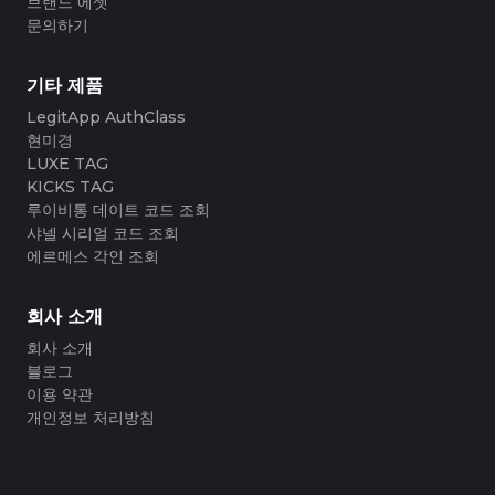
브랜드 에셋
#5216693512454378
#5216693512454378
#4058552514782834
#4058552514782834
#5216693512454378
#5216693512454378
#4058552514782834
#4058552514782834
#5216693512454378
#5216693512454378
문의하기
#4058552514782834
#4058552514782834
#5216693512454378
#5216693512454378
#4058552514782834
#4058552514782834
#5216693512454378
#5216693512454378
#4058552514782834
#4058552514782834
#5216693512454378
#5216693512454378
#4058552514782834
#4058552514782834
#5216693512454378
#5216693512454378
#4058552514782834
#4058552514782834
#5216693512454378
#5216693512454378
#4058552514782834
#4058552514782834
기타 제품
#5216693512454378
#5216693512454378
#4058552514782834
#4058552514782834
#5216693512454378
#5216693512454378
#4058552514782834
#4058552514782834
#5216693512454378
#5216693512454378
LegitApp AuthClass
#4058552514782834
#4058552514782834
#5216693512454378
#5216693512454378
#4058552514782834
#4058552514782834
#5216693512454378
#5216693512454378
#4058552514782834
#4058552514782834
현미경
#5216693512454378
#5216693512454378
#4058552514782834
#4058552514782834
#5216693512454378
#5216693512454378
#4058552514782834
#4058552514782834
LUXE TAG
#5216693512454378
#5216693512454378
#4058552514782834
#4058552514782834
#5216693512454378
#5216693512454378
#4058552514782834
#4058552514782834
KICKS TAG
#5216693512454378
#5216693512454378
#4058552514782834
#4058552514782834
#5216693512454378
#5216693512454378
#4058552514782834
#4058552514782834
루이비통 데이트 코드 조회
#5216693512454378
#5216693512454378
#4058552514782834
#4058552514782834
#5216693512454378
#5216693512454378
#4058552514782834
#4058552514782834
#5216693512454378
#5216693512454378
샤넬 시리얼 코드 조회
#4058552514782834
#4058552514782834
#5216693512454378
#5216693512454378
#4058552514782834
#4058552514782834
#5216693512454378
#5216693512454378
에르메스 각인 조회
#4058552514782834
#4058552514782834
#5216693512454378
#5216693512454378
#4058552514782834
#4058552514782834
#5216693512454378
#5216693512454378
#4058552514782834
#4058552514782834
#5216693512454378
#5216693512454378
#4058552514782834
#4058552514782834
#5216693512454378
#5216693512454378
#4058552514782834
#4058552514782834
#5216693512454378
#5216693512454378
회사 소개
#4058552514782834
#4058552514782834
#5216693512454378
#5216693512454378
#4058552514782834
#4058552514782834
#5216693512454378
#5216693512454378
#4058552514782834
#4058552514782834
#5216693512454378
#5216693512454378
#4058552514782834
#4058552514782834
회사 소개
#5216693512454378
#5216693512454378
#4058552514782834
#4058552514782834
#5216693512454378
#5216693512454378
#4058552514782834
#4058552514782834
블로그
#5216693512454378
#5216693512454378
#4058552514782834
#4058552514782834
#5216693512454378
#5216693512454378
#4058552514782834
#4058552514782834
이용 약관
#5216693512454378
#5216693512454378
#4058552514782834
#4058552514782834
#5216693512454378
#5216693512454378
#4058552514782834
#4058552514782834
개인정보 처리방침
#5216693512454378
#5216693512454378
#4058552514782834
#4058552514782834
#5216693512454378
#5216693512454378
#4058552514782834
#4058552514782834
#5216693512454378
#5216693512454378
#4058552514782834
#4058552514782834
#5216693512454378
#5216693512454378
#4058552514782834
#4058552514782834
#5216693512454378
#5216693512454378
#4058552514782834
#4058552514782834
#5216693512454378
#5216693512454378
#4058552514782834
#4058552514782834
#5216693512454378
#5216693512454378
#4058552514782834
#4058552514782834