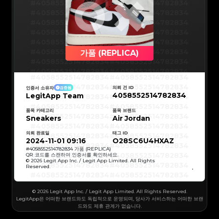
#5216693512454378
#5216693512454378
#4058552514782834
#4058552514782834
#5216693512454378
#5216693512454378
#5216693512454378
#5216693512454378
#4058552514782834
#4058552514782834
#5216693512454378
#5216693512454378
#5216693512454378
#5216693512454378
#4058552514782834
#4058552514782834
#5216693512454378
#5216693512454378
#5216693512454378
#5216693512454378
#4058552514782834
#4058552514782834
#5216693512454378
#5216693512454378
#5216693512454378
#5216693512454378
#4058552514782834
#4058552514782834
#5216693512454378
#5216693512454378
#5216693512454378
#5216693512454378
#4058552514782834
#4058552514782834
가품 (REPLICA)
#5216693512454378
#5216693512454378
#5216693512454378
#5216693512454378
#4058552514782834
#4058552514782834
#5216693512454378
#5216693512454378
#5216693512454378
#5216693512454378
#4058552514782834
#4058552514782834
#5216693512454378
#5216693512454378
#4058552514782834
#4058552514782834
#5216693512454378
#5216693512454378
#4058552514782834
#4058552514782834
#5216693512454378
#5216693512454378
#4058552514782834
#4058552514782834
#5216693512454378
#5216693512454378
의뢰 건 ID
인증서 소유자
검증됨
#4058552514782834
#4058552514782834
#5216693512454378
#5216693512454378
4058552514782834
LegitApp Team
#4058552514782834
#4058552514782834
#5216693512454378
#5216693512454378
#4058552514782834
#4058552514782834
#5216693512454378
#5216693512454378
#4058552514782834
#4058552514782834
#5216693512454378
#5216693512454378
#4058552514782834
#4058552514782834
품목 카테고리
품목 브랜드
#5216693512454378
#5216693512454378
#4058552514782834
#4058552514782834
Sneakers
#5216693512454378
#5216693512454378
Air Jordan
#4058552514782834
#4058552514782834
#5216693512454378
#5216693512454378
#4058552514782834
#4058552514782834
#5216693512454378
#5216693512454378
#4058552514782834
#4058552514782834
#5216693512454378
#5216693512454378
의뢰 완료일
태그 ID
#4058552514782834
#4058552514782834
#5216693512454378
#5216693512454378
#4058552514782834
#4058552514782834
2024-11-01 09:16
O28SC6U4HXAZ
#5216693512454378
#5216693512454378
#4058552514782834
#4058552514782834
#5216693512454378
#5216693512454378
#4058552514782834
#4058552514782834
#
4058552514782834
가품 (REPLICA)
#5216693512454378
#5216693512454378
#4058552514782834
#4058552514782834
QR 코드를 스캔하여 인증서를 확인하세요.
#5216693512454378
#5216693512454378
#4058552514782834
#4058552514782834
© 2026 Legit App Inc. / Legit App Limited. All Rights
#5216693512454378
#5216693512454378
#4058552514782834
#4058552514782834
#5216693512454378
#5216693512454378
Reserved.
#4058552514782834
#4058552514782834
#5216693512454378
#5216693512454378
#4058552514782834
#4058552514782834
#5216693512454378
#5216693512454378
#4058552514782834
#4058552514782834
#5216693512454378
#5216693512454378
#4058552514782834
#4058552514782834
#5216693512454378
#5216693512454378
#4058552514782834
#4058552514782834
© 2026 Legit App Inc. / Legit App Limited. All Rights Reserved.
#5216693512454378
#5216693512454378
#4058552514782834
#4058552514782834
#5216693512454378
#5216693512454378
#4058552514782834
#4058552514782834
LegitApp은 어떠한 브랜드와도 독립적으로 운영되며, 당사가 서비스하는 어떠한 브랜
#5216693512454378
#5216693512454378
#4058552514782834
#4058552514782834
#5216693512454378
#5216693512454378
드와도 제휴 관계가 없습니다.
#4058552514782834
#4058552514782834
#5216693512454378
#5216693512454378
#4058552514782834
#4058552514782834
#5216693512454378
#5216693512454378
#4058552514782834
#4058552514782834