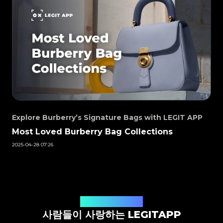
#3066123689299189
#3066123689299189
#3408395499395160
#3408395499395160
#3066123689299189
#3066123689299189
#3408395499395160
#3408395499395160
#3066123689299189
#3066123689299189
#3408395499395160
#3408395499395160
#3066123689299189
#3066123689299189
#3408395499395160
#3408395499395160
#3066123689299189
#3066123689299189
#3408395499395160
#3408395499395160
#3066123689299189
#3066123689299189
#3408395499395160
#3408395499395160
#3066123689299189
#3066123689299189
#3408395499395160
#3408395499395160
#3066123689299189
#3066123689299189
#3408395499395160
#3408395499395160
#3066123689299189
#3066123689299189
#3408395499395160
#3408395499395160
#3066123689299189
#3066123689299189
#3408395499395160
#3408395499395160
#3066123689299189
#3066123689299189
#3408395499395160
#3408395499395160
#3066123689299189
#3066123689299189
#3408395499395160
#3408395499395160
#3066123689299189
#3066123689299189
#3408395499395160
#3408395499395160
#3066123689299189
#3066123689299189
#3408395499395160
#3408395499395160
#3066123689299189
#3066123689299189
#3408395499395160
#3408395499395160
#3066123689299189
#3066123689299189
#3408395499395160
#3408395499395160
#3066123689299189
#3066123689299189
#3408395499395160
#3408395499395160
#3066123689299189
#3066123689299189
#3408395499395160
#3408395499395160
#3066123689299189
#3066123689299189
#3408395499395160
#3408395499395160
#3066123689299189
#3066123689299189
#3408395499395160
#3408395499395160
#3066123689299189
#3066123689299189
#3408395499395160
#3408395499395160
#3066123689299189
#3066123689299189
#3408395499395160
#3408395499395160
#3066123689299189
#3066123689299189
#3408395499395160
#3408395499395160
#3066123689299189
#3066123689299189
#3408395499395160
#3408395499395160
Explore Burberry’s Signature Bags with LEGIT APP
#3066123689299189
#3066123689299189
#3408395499395160
#3408395499395160
#3066123689299189
#3066123689299189
#3408395499395160
#3408395499395160
#3066123689299189
#3066123689299189
#3408395499395160
#3408395499395160
Most Loved Burberry Bag Collections
#3066123689299189
#3066123689299189
#3408395499395160
#3408395499395160
#3066123689299189
#3066123689299189
#3408395499395160
#3408395499395160
#3066123689299189
#3066123689299189
#3408395499395160
#3408395499395160
2025-04-28 07:26
#3066123689299189
#3066123689299189
#3408395499395160
#3408395499395160
#3066123689299189
#3066123689299189
#3408395499395160
#3408395499395160
#3066123689299189
#3066123689299189
#3408395499395160
#3408395499395160
#3066123689299189
#3066123689299189
#3408395499395160
#3408395499395160
#3066123689299189
#3066123689299189
#3408395499395160
#3408395499395160
#3066123689299189
#3066123689299189
#3408395499395160
#3408395499395160
#3066123689299189
#3066123689299189
#3408395499395160
#3408395499395160
#3066123689299189
#3066123689299189
#3408395499395160
#3408395499395160
#3066123689299189
#3066123689299189
#3408395499395160
#3408395499395160
#3066123689299189
#3066123689299189
#3408395499395160
#3408395499395160
#3066123689299189
#3066123689299189
#3408395499395160
#3408395499395160
사용자들의 생생한 후기
#3066123689299189
#3066123689299189
#3408395499395160
#3408395499395160
#3066123689299189
#3066123689299189
#3408395499395160
#3408395499395160
#3066123689299189
#3066123689299189
사람들이 사랑하는 LEGITAPP
#3408395499395160
#3408395499395160
#3066123689299189
#3066123689299189
#3408395499395160
#3408395499395160