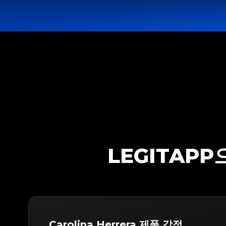
LEGITAPP
Carolina Herrera 제품 감정