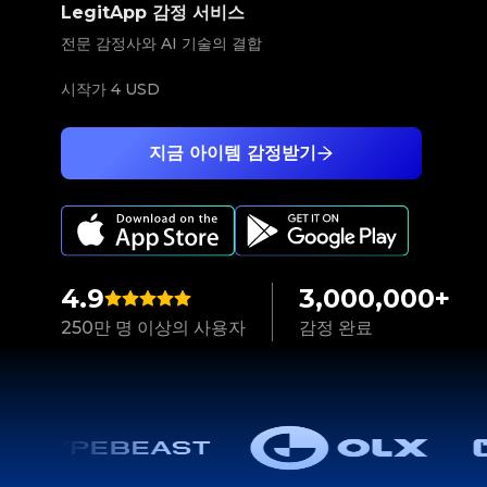
LegitApp 감정 서비스
전문 감정사와 AI 기술의 결합
시작가
4 USD
지금 아이템 감정받기
4.9
3,000,000+
250만 명 이상의 사용자
감정 완료