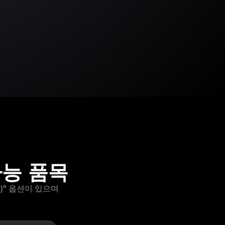
가능 품목
s)" 옵션이 있으며