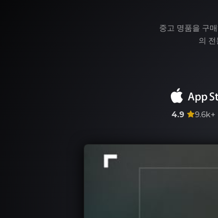
중고 명품을 구매
의 전
4.9
9.6k+