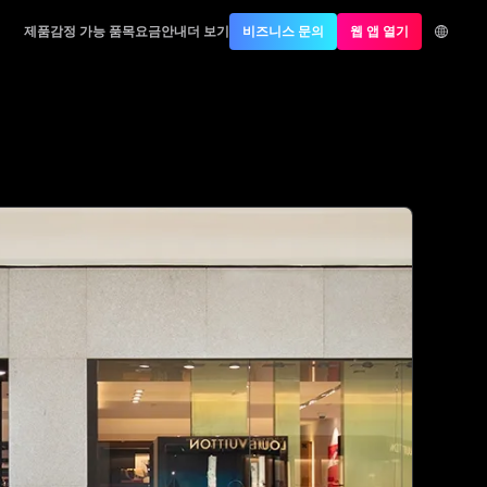
제품
감정 가능 품목
요금안내
더 보기
비즈니스 문의
웹 앱 열기