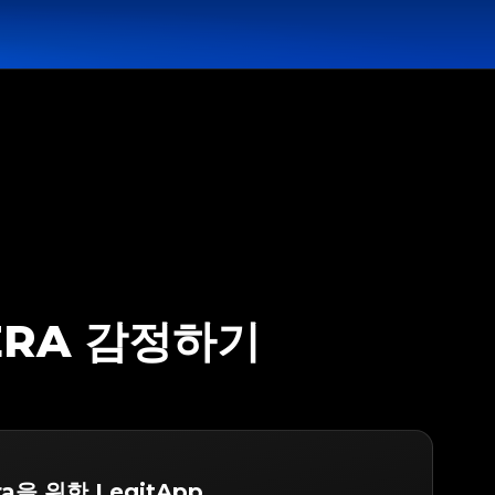
RERA 감정하기
era을 위한 LegitApp