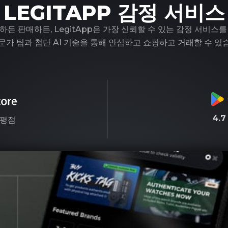
LEGITAPP 감정 서비스
하든 판매하든, LegitApp은 가장 신뢰할 수 있는 감정 서비스를
문가 팀과 첨단 AI 기술을 통해 안심하고 쇼핑하고 거래할 수 있
4.
평점