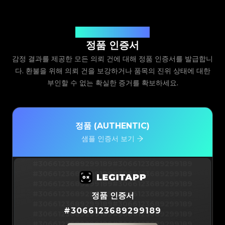
Legit App Limited 발급
정품 인증서
감정 결과를 제공한 모든 의뢰 건에 대해 정품 인증서를 발급합니
다. 환불을 위해 의뢰 건을 보강하거나 품목의 진위 상태에 대한
부인할 수 없는 확실한 증거를 확보하세요.
정품 (AUTHENTIC)
샘플 인증서 보기
#3066123689299189
#3066123689299189
#3066123689299189
#3066123689299189
#3066123689299189
#3066123689299189
#3066123689299189
#3066123689299189
정품 인증서
#3066123689299189
#3066123689299189
#
3066123689299189
#3066123689299189
#3066123689299189
#3066123689299189
#3066123689299189