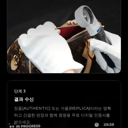
단계
3
결과 수신
정품(AUTHENTIC) 또는 가품(REPLICA)이라는 명확
하고 간결한 판정과 함께 증명용 무료 디지털 인증서를
받으세요.