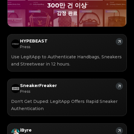
#3066123689299189
#3066123689299189
#3408395499395160
#3408395499395160
#3066123689299189
#3066123689299189
#3408395499395160
#3408395499395160
300만 건 이상
#3066123689299189
#3066123689299189
#3408395499395160
#3408395499395160
#3066123689299189
#3066123689299189
#3408395499395160
#3408395499395160
#3066123689299189
#3066123689299189
감정 완료
#3408395499395160
#3408395499395160
#3066123689299189
#3066123689299189
#3408395499395160
#3408395499395160
#3066123689299189
#3066123689299189
#3408395499395160
#3408395499395160
#3066123689299189
#3066123689299189
#3408395499395160
#3408395499395160
#3066123689299189
#3066123689299189
#3408395499395160
#3408395499395160
#3066123689299189
#3066123689299189
#3408395499395160
#3408395499395160
#3066123689299189
#3066123689299189
#3408395499395160
#3408395499395160
#3066123689299189
#3066123689299189
#3408395499395160
#3408395499395160
#3066123689299189
#3066123689299189
#3408395499395160
#3408395499395160
#3066123689299189
#3066123689299189
#3408395499395160
#3408395499395160
HYPEBEAST
#3066123689299189
#3066123689299189
#3408395499395160
#3408395499395160
#3066123689299189
#3066123689299189
#3408395499395160
#3408395499395160
Press
#3066123689299189
#3066123689299189
#3408395499395160
#3408395499395160
#3066123689299189
#3066123689299189
#3408395499395160
#3408395499395160
#3066123689299189
#3066123689299189
#3408395499395160
#3408395499395160
Use LegitApp to Authenticate Handbags, Sneakers
#3066123689299189
#3066123689299189
#3408395499395160
#3408395499395160
#3066123689299189
#3066123689299189
#3408395499395160
#3408395499395160
#3066123689299189
#3066123689299189
and Streetwear in 12 hours.
#3408395499395160
#3408395499395160
#3066123689299189
#3066123689299189
#3408395499395160
#3408395499395160
#3066123689299189
#3066123689299189
#3408395499395160
#3408395499395160
#3066123689299189
#3066123689299189
#3408395499395160
#3408395499395160
#3066123689299189
#3066123689299189
#3408395499395160
#3408395499395160
#3066123689299189
#3066123689299189
#3408395499395160
#3408395499395160
#3066123689299189
#3066123689299189
#3408395499395160
#3408395499395160
#3066123689299189
#3066123689299189
#3408395499395160
SneakerFreaker
#3408395499395160
#3066123689299189
#3066123689299189
#3408395499395160
#3408395499395160
#3066123689299189
#3066123689299189
#3408395499395160
#3408395499395160
Press
#3066123689299189
#3066123689299189
#3408395499395160
#3408395499395160
#3066123689299189
#3066123689299189
#3408395499395160
#3408395499395160
#3066123689299189
#3066123689299189
#3408395499395160
#3408395499395160
Don't Get Duped: LegitApp Offers Rapid Sneaker
#3066123689299189
#3066123689299189
#3408395499395160
#3408395499395160
#3066123689299189
#3066123689299189
#3408395499395160
#3408395499395160
#3066123689299189
#3066123689299189
Authentication
#3408395499395160
#3408395499395160
#3066123689299189
#3066123689299189
#3408395499395160
#3408395499395160
#3066123689299189
#3066123689299189
#3408395499395160
#3408395499395160
#3066123689299189
#3066123689299189
#3408395499395160
#3408395499395160
#3066123689299189
#3066123689299189
#3408395499395160
#3408395499395160
#3066123689299189
#3066123689299189
#3408395499395160
#3408395499395160
#3066123689299189
#3066123689299189
#3408395499395160
#3408395499395160
#3066123689299189
#3066123689299189
#3408395499395160
#3408395499395160
iByre
#3066123689299189
#3066123689299189
#3408395499395160
#3408395499395160