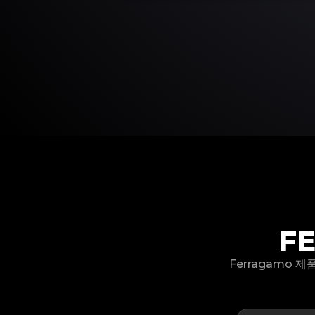
F
Ferragamo 