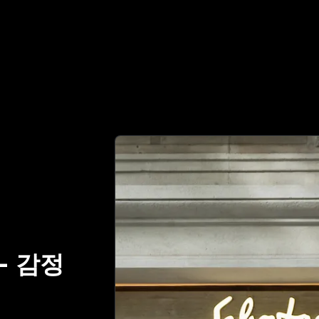
명품 감정 파트너 | No.1 Best Authentication
-
감정