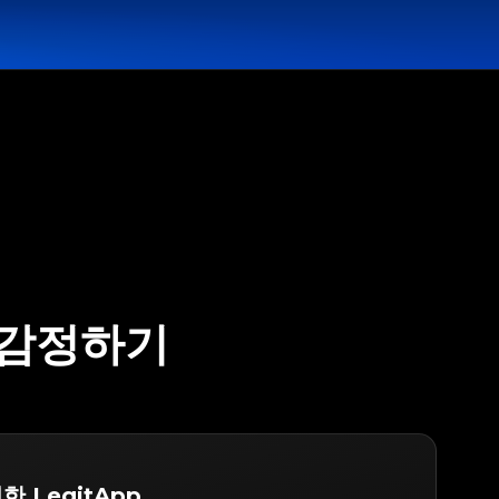
O 감정하기
한 LegitApp