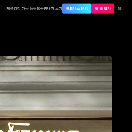
제품
감정 가능 품목
요금안내
더 보기
비즈니스 문의
웹 앱 열기