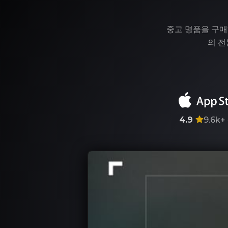
중고 명품을 구매
의 전
4.9
9.6k+