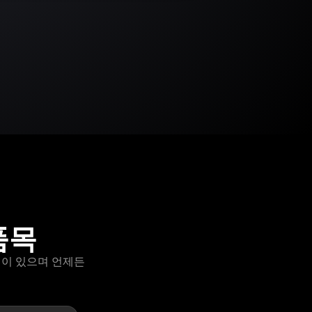
품목
옵션이 있으며 언제든