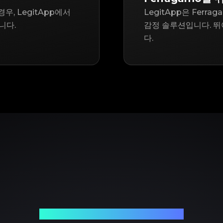
우, LegitApp에서
LegitApp은 Fer
니다.
감정 솔루션입니다. 뛰
다.
신뢰할 수 있는 명품 감정 파트너