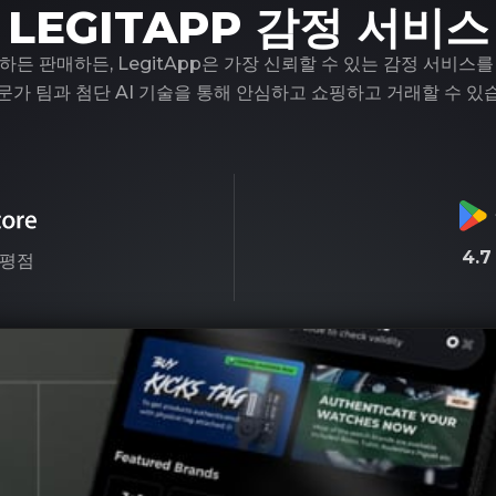
LEGITAPP 감정 서비스
하든 판매하든, LegitApp은 가장 신뢰할 수 있는 감정 서비스를
문가 팀과 첨단 AI 기술을 통해 안심하고 쇼핑하고 거래할 수 있
4.
평점