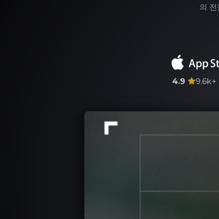
의 전
4.9
9.6k+