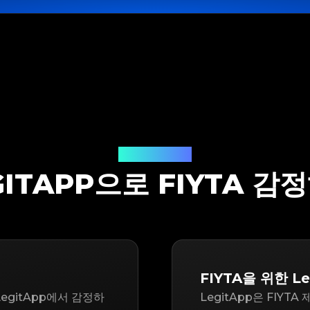
감정 솔루션
GITAPP으로 FIYTA 감
FIYTA을 위한 Le
egitApp에서 감정하
LegitApp은 FIY