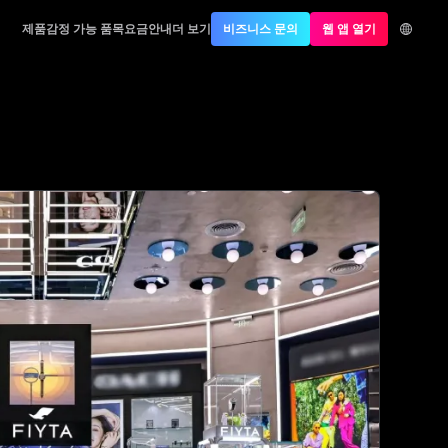
제품
감정 가능 품목
요금안내
더 보기
비즈니스 문의
웹 앱 열기