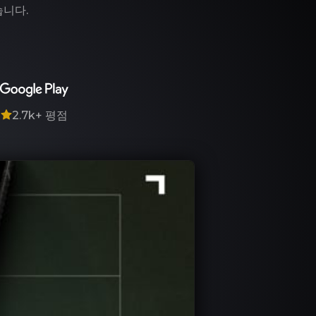
습니다.
7
2.7k+
평점