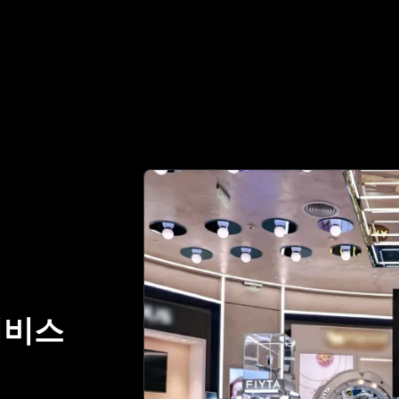
정 파트너 | No.1 Best Authentication
서비스