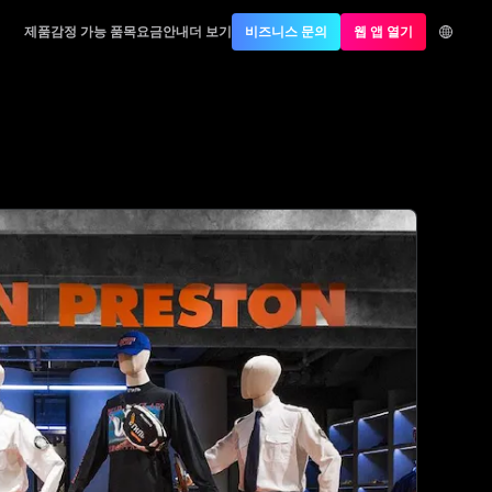
제품
감정 가능 품목
요금안내
더 보기
비즈니스 문의
웹 앱 열기