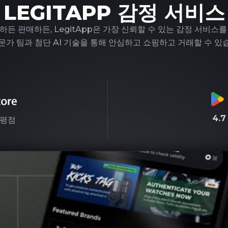
LEGITAPP 감정 서비스
하든 판매하든, LegitApp은 가장 신뢰할 수 있는 감정 서비스를
문가 팀과 첨단 AI 기술을 통해 안심하고 쇼핑하고 거래할 수 있
4.
평점