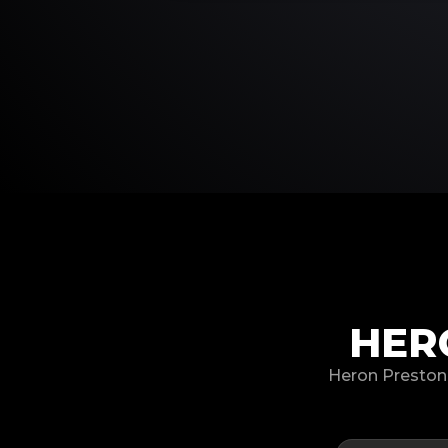
HER
Heron Prest