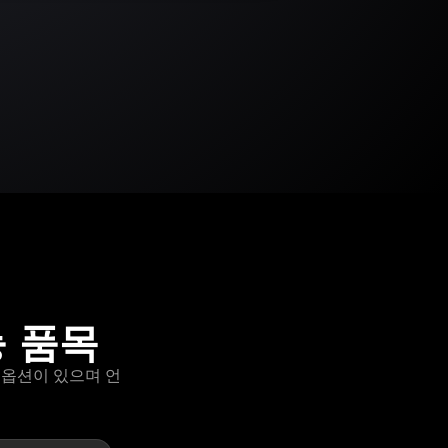
능 품목
)" 옵션이 있으며 언