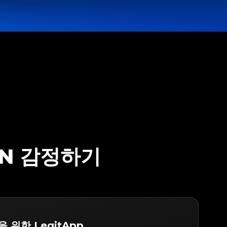
ON 감정하기
n을 위한 LegitApp