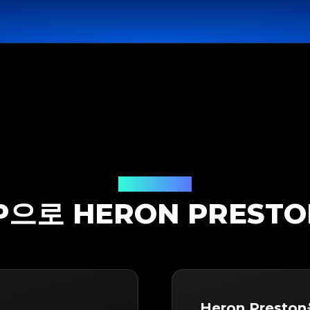
감정 솔루션
PP으로 HERON PREST
Heron Presto