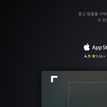
중고 명품을 구매
의 전
4.9
9.6k+