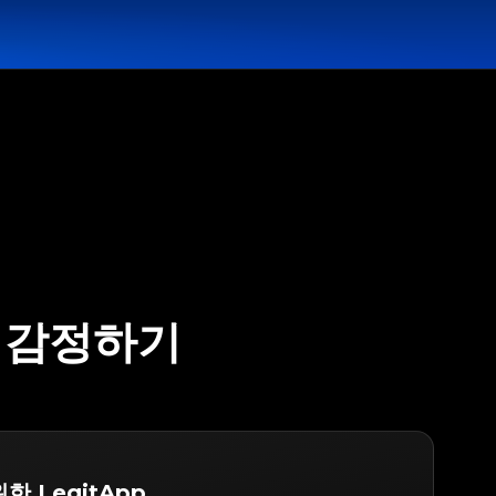
I 감정하기
 위한 LegitApp