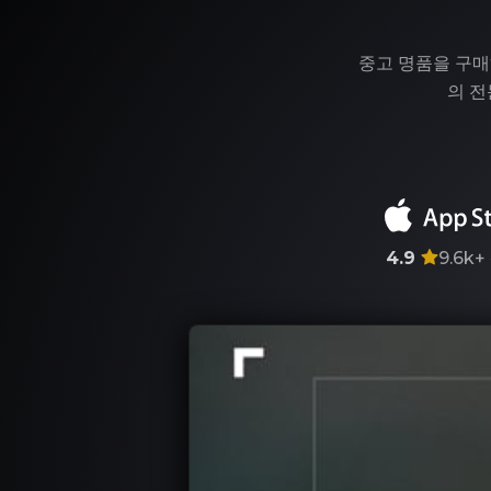
중고 명품을 구매
의 전
4.9
9.6k+