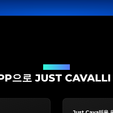
감정 솔루션
APP으로 JUST CAVALL
Just Cavalli을