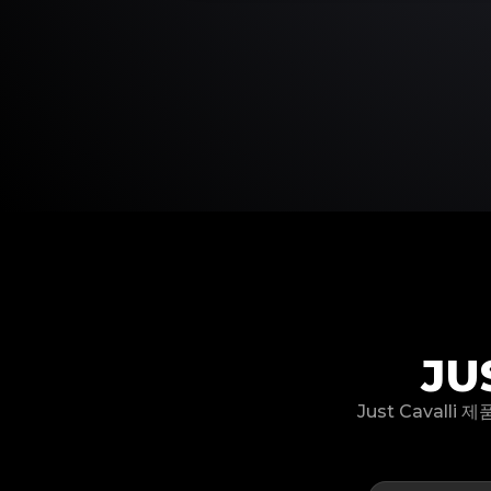
JU
Just Cavall