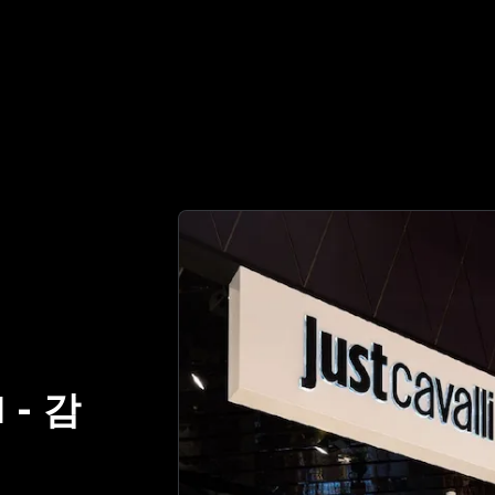
는 명품 감정 파트너 | No.1 Best Authentication
I
-
감