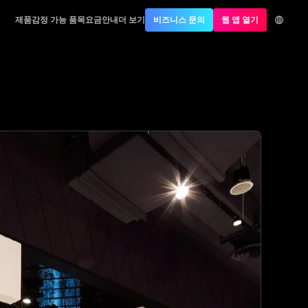
제품
감정 가능 품목
요금안내
더 보기
비즈니스 문의
웹 앱 열기