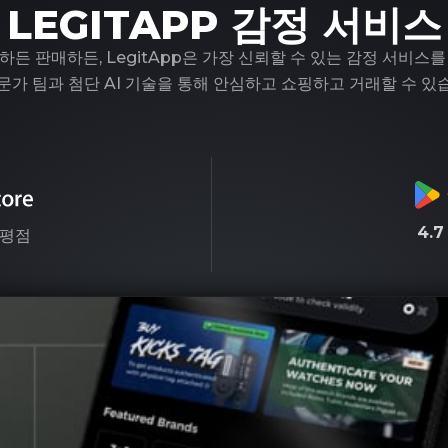
LEGITAPP 감정 서비스
하든 판매하든, LegitApp은 가장 신뢰할 수 있는 감정 서비스를
문가 팀과 첨단 AI 기술을 통해 안심하고 쇼핑하고 거래할 수 있
4.
평점