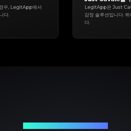
경우, LegitApp에서
LegitApp은 Just
니다.
감정 솔루션입니다. 뛰
다.
신뢰할 수 있는 명품 감정 파트너