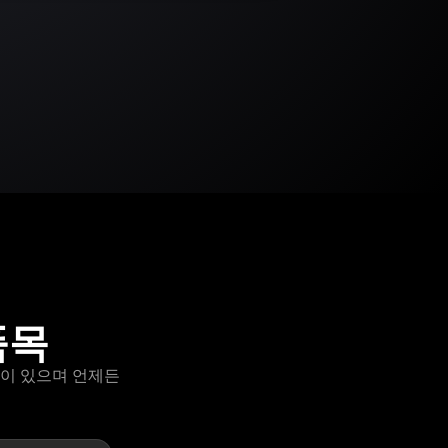
품목
옵션이 있으며 언제든