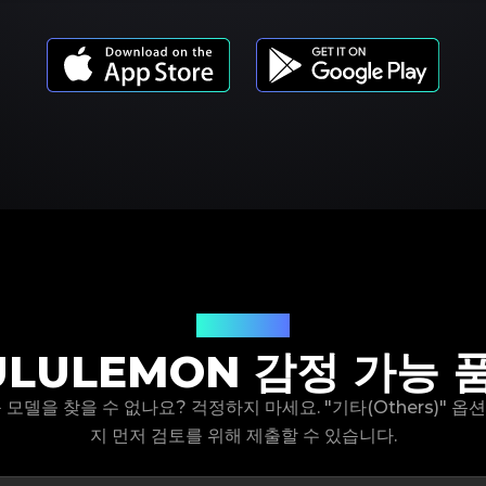
제품 모델
ULULEMON 감정 가능 
제품 모델을 찾을 수 없나요? 걱정하지 마세요. "기타(Others)" 
지 먼저 검토를 위해 제출할 수 있습니다.