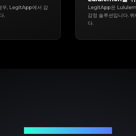
, LegitApp에서 감
LegitApp은 Lul
다.
감정 솔루션입니다. 뛰
다.
신뢰할 수 있는 명품 감정 파트너