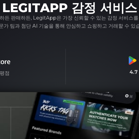
LEGITAPP 감정 서비스
하든 판매하든, LegitApp은 가장 신뢰할 수 있는 감정 서비스를
문가 팀과 첨단 AI 기술을 통해 안심하고 쇼핑하고 거래할 수 있
4.
평점