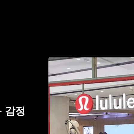
명품 감정 파트너 | No.1 Best Authentication
-
감정