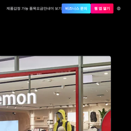
제품
감정 가능 품목
요금안내
더 보기
비즈니스 문의
웹 앱 열기