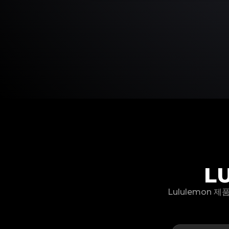
L
Lululemon 