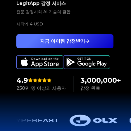
LegitApp 감정 서비스
전문 감정사와 AI 기술의 결합
시작가
4 USD
지금 아이템 감정받기
4.9
3,000,000+
250만 명 이상의 사용자
감정 완료