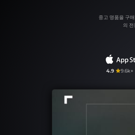
중고 명품을 구매
의 전
4.9
9.6k+