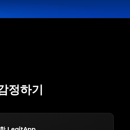
 감정하기
한 LegitApp