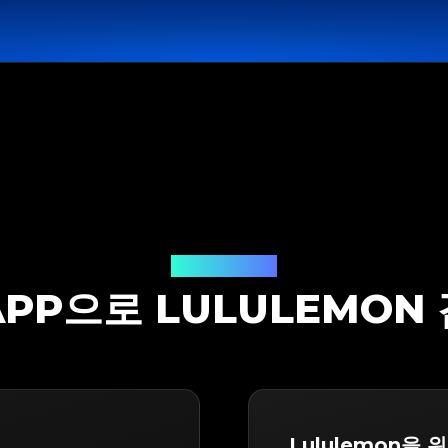
감정 솔루션
TAPP으로 LULULEMON
Lululemon을 위