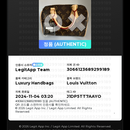
#3066123689299189
#3066123689299189
#3066123689299189
#3066123689299189
#3066123689299189
#3066123689299189
#3066123689299189
#3066123689299189
#3066123689299189
#3066123689299189
#3066123689299189
#3066123689299189
#3066123689299189
#3066123689299189
#3066123689299189
#3066123689299189
정품 (AUTHENTIC)
#3066123689299189
#3066123689299189
#3066123689299189
#3066123689299189
#3066123689299189
#3066123689299189
#3066123689299189
#3066123689299189
#3066123689299189
#3066123689299189
의뢰 건 ID
인증서 소유자
검증됨
#3066123689299189
#3066123689299189
3066123689299189
LegitApp Team
#3066123689299189
#3066123689299189
#3066123689299189
#3066123689299189
#3066123689299189
#3066123689299189
#3066123689299189
#3066123689299189
품목 카테고리
품목 브랜드
#3066123689299189
#3066123689299189
Luxury Handbags
Louis Vuitton
#3066123689299189
#3066123689299189
#3066123689299189
#3066123689299189
#3066123689299189
#3066123689299189
의뢰 완료일
태그 ID
#3066123689299189
#3066123689299189
#3066123689299189
#3066123689299189
2024-11-04 03:20
J1DP5TT7AAYO
#3066123689299189
#3066123689299189
#3066123689299189
#3066123689299189
#
3066123689299189
정품 (AUTHENTIC)
#3066123689299189
#3066123689299189
QR 코드를 스캔하여 인증서를 확인하세요.
#3066123689299189
#3066123689299189
© 2026 Legit App Inc. / Legit App Limited. All Rights
#3066123689299189
#3066123689299189
Reserved.
#3066123689299189
#3066123689299189
#3066123689299189
#3066123689299189
#3066123689299189
#3066123689299189
#3066123689299189
#3066123689299189
#3066123689299189
#3066123689299189
© 2026 Legit App Inc. / Legit App Limited. All Rights Reserved.
#3066123689299189
#3066123689299189