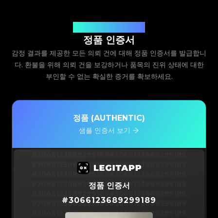
Legit App Limited 발급
정품 인증서
감정 결과를 제공한 모든 의뢰 건에 대해 정품 인증서를 발급합니
다. 환불을 위해 의뢰 건을 보강하거나 품목의 진위 상태에 대한
부인할 수 없는 확실한 증거를 확보하세요.
정품 (AUTHENTIC)
샘플 인증서 보기
#3066123689299189
#3066123689299189
#3066123689299189
#3066123689299189
#3066123689299189
#3066123689299189
#3066123689299189
#3066123689299189
정품 인증서
#3066123689299189
#3066123689299189
#
3066123689299189
#3066123689299189
#3066123689299189
#3066123689299189
#3066123689299189