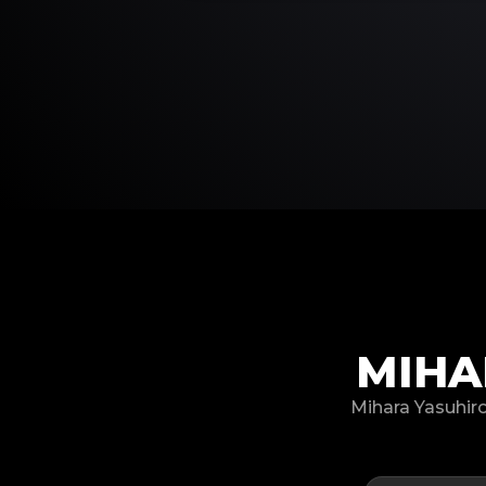
MIHA
Mihara Yasu