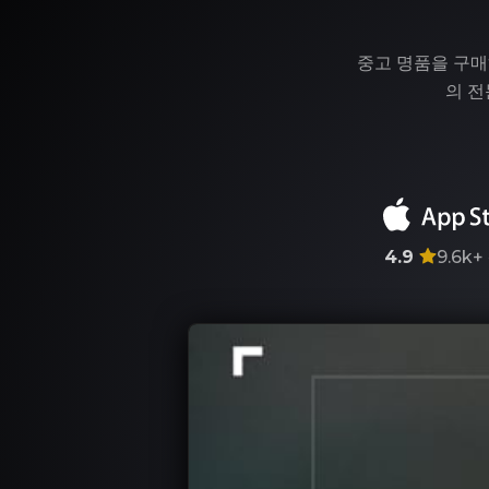
중고 명품을 구매
의 전
4.9
9.6k+