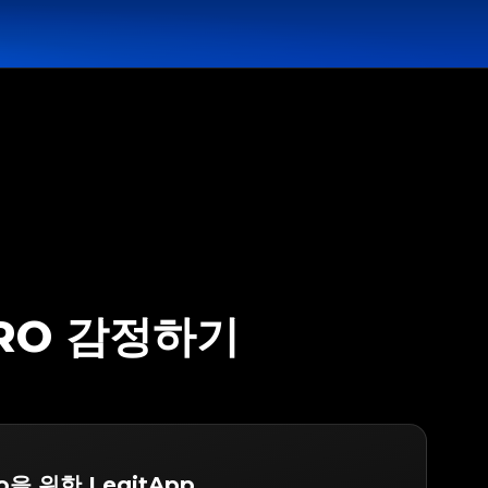
IRO 감정하기
ro을 위한 LegitApp