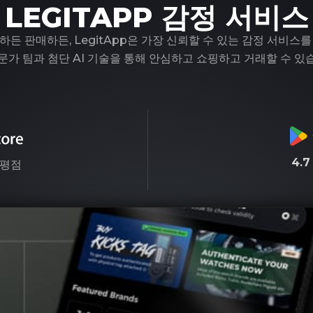
LEGITAPP 감정 서비스
하든 판매하든, LegitApp은 가장 신뢰할 수 있는 감정 서비스를
문가 팀과 첨단 AI 기술을 통해 안심하고 쇼핑하고 거래할 수 있
4.
평점