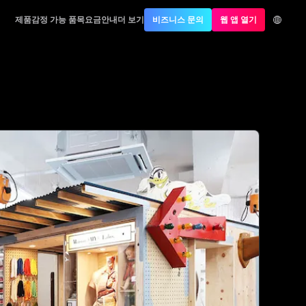
제품
감정 가능 품목
요금안내
더 보기
비즈니스 문의
웹 앱 열기