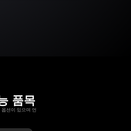
가능 품목
)" 옵션이 있으며 언