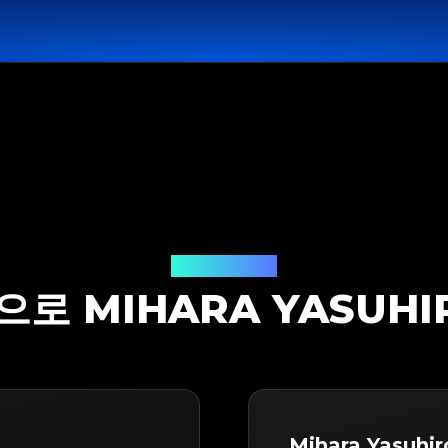
감정 솔루션
P으로 MIHARA YASUH
Mihara Yasuhi