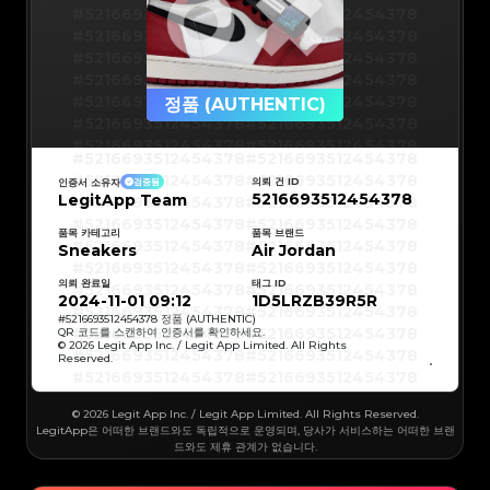
#5216693512454378
#5216693512454378
#5216693512454378
#5216693512454378
#5216693512454378
#5216693512454378
#5216693512454378
#5216693512454378
#5216693512454378
#5216693512454378
정품 (AUTHENTIC)
#5216693512454378
#5216693512454378
#5216693512454378
#5216693512454378
#5216693512454378
#5216693512454378
#5216693512454378
#5216693512454378
#5216693512454378
#5216693512454378
의뢰 건 ID
인증서 소유자
검증됨
#5216693512454378
#5216693512454378
5216693512454378
LegitApp Team
#5216693512454378
#5216693512454378
#5216693512454378
#5216693512454378
#5216693512454378
#5216693512454378
#5216693512454378
#5216693512454378
품목 카테고리
품목 브랜드
#5216693512454378
#5216693512454378
Sneakers
Air Jordan
#5216693512454378
#5216693512454378
#5216693512454378
#5216693512454378
#5216693512454378
#5216693512454378
의뢰 완료일
태그 ID
#5216693512454378
#5216693512454378
#5216693512454378
#5216693512454378
2024-11-01 09:12
1D5LRZB39R5R
#5216693512454378
#5216693512454378
#5216693512454378
#5216693512454378
#
5216693512454378
정품 (AUTHENTIC)
#5216693512454378
#5216693512454378
QR 코드를 스캔하여 인증서를 확인하세요.
#5216693512454378
#5216693512454378
© 2026 Legit App Inc. / Legit App Limited. All Rights
#5216693512454378
#5216693512454378
Reserved.
#5216693512454378
#5216693512454378
#5216693512454378
#5216693512454378
#5216693512454378
#5216693512454378
#5216693512454378
#5216693512454378
#5216693512454378
#5216693512454378
© 2026 Legit App Inc. / Legit App Limited. All Rights Reserved.
#5216693512454378
#5216693512454378
#5216693512454378
#5216693512454378
LegitApp은 어떠한 브랜드와도 독립적으로 운영되며, 당사가 서비스하는 어떠한 브랜
#5216693512454378
#5216693512454378
드와도 제휴 관계가 없습니다.
#5216693512454378
#5216693512454378
#5216693512454378
#5216693512454378
#5216693512454378
#5216693512454378
#5216693512454378
#5216693512454378