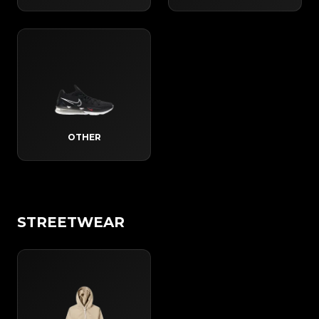
OTHER
STREETWEAR