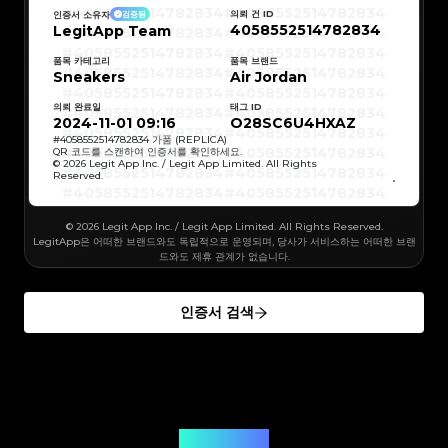
#4058552514782834
#4058552514782834
#5216693512454378
#5216693512454378
#4058552514782834
#4058552514782834
#5216693512454378
#5216693512454378
의뢰 건 ID
인증서 소유자
검증됨
#4058552514782834
#4058552514782834
#5216693512454378
#5216693512454378
4058552514782834
LegitApp Team
#4058552514782834
#4058552514782834
#5216693512454378
#5216693512454378
#4058552514782834
#4058552514782834
#5216693512454378
#5216693512454378
#4058552514782834
#4058552514782834
#5216693512454378
#5216693512454378
#4058552514782834
#4058552514782834
품목 카테고리
품목 브랜드
#5216693512454378
#5216693512454378
#4058552514782834
#4058552514782834
Sneakers
#5216693512454378
#5216693512454378
Air Jordan
#4058552514782834
#4058552514782834
#5216693512454378
#5216693512454378
#4058552514782834
#4058552514782834
#5216693512454378
#5216693512454378
#4058552514782834
#4058552514782834
#5216693512454378
#5216693512454378
의뢰 완료일
태그 ID
#4058552514782834
#4058552514782834
#5216693512454378
#5216693512454378
#4058552514782834
#4058552514782834
2024-11-01 09:16
O28SC6U4HXAZ
#5216693512454378
#5216693512454378
#4058552514782834
#4058552514782834
#5216693512454378
#5216693512454378
#4058552514782834
#4058552514782834
#
4058552514782834
가품 (REPLICA)
#5216693512454378
#5216693512454378
#4058552514782834
#4058552514782834
QR 코드를 스캔하여 인증서를 확인하세요.
#5216693512454378
#5216693512454378
#4058552514782834
#4058552514782834
© 2026 Legit App Inc. / Legit App Limited. All Rights
#5216693512454378
#5216693512454378
#4058552514782834
#4058552514782834
#5216693512454378
#5216693512454378
Reserved.
#4058552514782834
#4058552514782834
#5216693512454378
#5216693512454378
#4058552514782834
#4058552514782834
#5216693512454378
#5216693512454378
#4058552514782834
#4058552514782834
#5216693512454378
#5216693512454378
#4058552514782834
#4058552514782834
#5216693512454378
#5216693512454378
#4058552514782834
#4058552514782834
© 2026 Legit App Inc. / Legit App Limited. All Rights Reserved.
#5216693512454378
#5216693512454378
#4058552514782834
#4058552514782834
#5216693512454378
#5216693512454378
#4058552514782834
#4058552514782834
LegitApp은 어떠한 브랜드와도 독립적으로 운영되며, 당사가 서비스하는 어떠한 브랜
#5216693512454378
#5216693512454378
#4058552514782834
#4058552514782834
#5216693512454378
#5216693512454378
드와도 제휴 관계가 없습니다.
#4058552514782834
#4058552514782834
#5216693512454378
#5216693512454378
#4058552514782834
#4058552514782834
#5216693512454378
#5216693512454378
#4058552514782834
#4058552514782834
#5216693512454378
#5216693512454378
#4058552514782834
#4058552514782834
#5216693512454378
#5216693512454378
#4058552514782834
#4058552514782834
#5216693512454378
#5216693512454378
인증서 검색
#4058552514782834
#4058552514782834
#5216693512454378
#5216693512454378
#4058552514782834
#4058552514782834
#5216693512454378
#5216693512454378
#4058552514782834
#4058552514782834
#5216693512454378
#5216693512454378
#4058552514782834
#4058552514782834
#5216693512454378
#5216693512454378
#4058552514782834
#4058552514782834
#5216693512454378
#5216693512454378
#4058552514782834
#4058552514782834
#5216693512454378
#5216693512454378
#4058552514782834
#4058552514782834
#5216693512454378
#5216693512454378
#4058552514782834
#4058552514782834
#5216693512454378
#5216693512454378
#4058552514782834
#4058552514782834
#5216693512454378
#5216693512454378
#4058552514782834
#4058552514782834
#5216693512454378
#5216693512454378
#4058552514782834
#4058552514782834
#5216693512454378
#5216693512454378
#4058552514782834
#4058552514782834
#5216693512454378
#5216693512454378
#4058552514782834
#4058552514782834
#5216693512454378
#5216693512454378
#4058552514782834
질문에 대한 답변
#4058552514782834