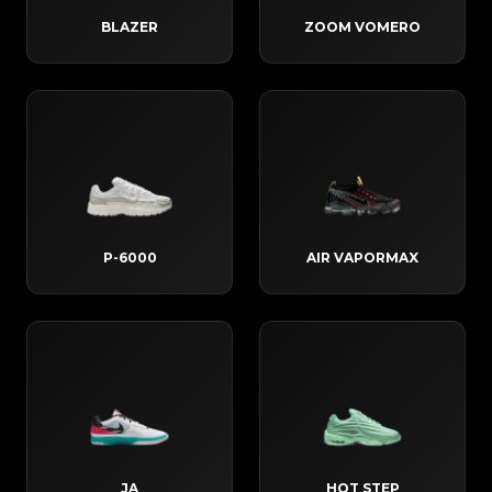
BLAZER
ZOOM VOMERO
P-6000
AIR VAPORMAX
JA
HOT STEP