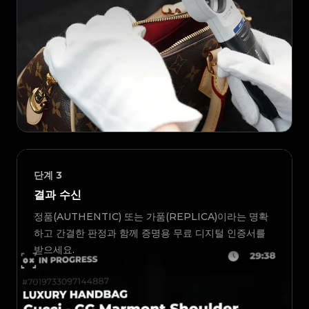
단계
3
결과 수신
정품(AUTHENTIC) 또는 가품(REPLICA)이라는 명확
하고 간결한 판정과 함께 증명용 무료 디지털 인증서를
받으세요.