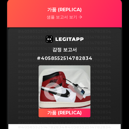
#5216693512454378
#5216693512454378
#5216693512454378
#5216693512454378
#5216693512454378
#5216693512454378
가품 (REPLICA)
#5216693512454378
#5216693512454378
#5216693512454378
#5216693512454378
#5216693512454378
#5216693512454378
샘플 보고서 보기
#5216693512454378
#5216693512454378
#5216693512454378
#5216693512454378
#5216693512454378
#5216693512454378
#5216693512454378
#5216693512454378
#5216693512454378
#5216693512454378
#4058552514782834
#4058552514782834
#5216693512454378
#5216693512454378
#5216693512454378
#5216693512454378
#4058552514782834
#4058552514782834
#5216693512454378
#5216693512454378
#5216693512454378
#5216693512454378
#4058552514782834
#4058552514782834
#5216693512454378
#5216693512454378
#5216693512454378
#5216693512454378
#4058552514782834
#4058552514782834
감정 보고서
#5216693512454378
#5216693512454378
#5216693512454378
#5216693512454378
#4058552514782834
#4058552514782834
#5216693512454378
#5216693512454378
#
4058552514782834
#5216693512454378
#5216693512454378
#4058552514782834
#4058552514782834
#5216693512454378
#5216693512454378
#5216693512454378
#5216693512454378
#4058552514782834
#4058552514782834
#5216693512454378
#5216693512454378
#5216693512454378
#5216693512454378
#4058552514782834
#4058552514782834
#5216693512454378
#5216693512454378
#5216693512454378
#5216693512454378
#4058552514782834
#4058552514782834
#5216693512454378
#5216693512454378
#5216693512454378
#5216693512454378
#4058552514782834
#4058552514782834
#5216693512454378
#5216693512454378
#5216693512454378
#5216693512454378
#4058552514782834
#4058552514782834
#5216693512454378
#5216693512454378
#5216693512454378
#5216693512454378
#4058552514782834
#4058552514782834
#5216693512454378
#5216693512454378
#5216693512454378
#5216693512454378
#4058552514782834
#4058552514782834
#5216693512454378
#5216693512454378
#5216693512454378
#5216693512454378
#4058552514782834
#4058552514782834
#5216693512454378
#5216693512454378
#5216693512454378
#5216693512454378
#4058552514782834
#4058552514782834
가품 (REPLICA)
#5216693512454378
#5216693512454378
#5216693512454378
#5216693512454378
#4058552514782834
#4058552514782834
#5216693512454378
#5216693512454378
#5216693512454378
#5216693512454378
#4058552514782834
#4058552514782834
#5216693512454378
#5216693512454378
#4058552514782834
#4058552514782834
#5216693512454378
#5216693512454378