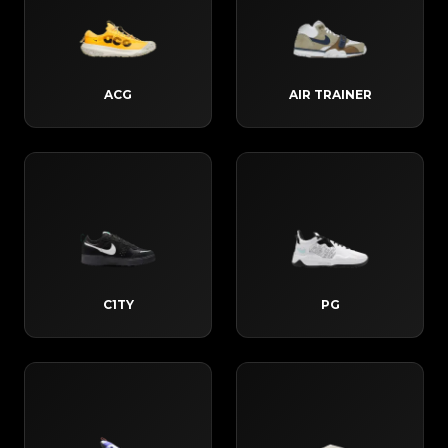
ACG
AIR TRAINER
C1TY
PG