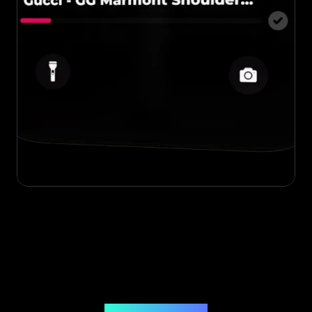
Legit App Limited 발급