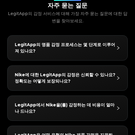
#5216693512454378
#5216693512454378
#4058552514782834
#4058552514782834
#5216693512454378
#5216693512454378
#4058552514782834
#4058552514782834
자주 묻는 질문
#5216693512454378
#5216693512454378
#4058552514782834
#4058552514782834
#5216693512454378
#5216693512454378
#4058552514782834
#4058552514782834
#5216693512454378
#5216693512454378
LegitApp의 감정 서비스에 대해 가장 자주 묻는 질문에 대한 답
#4058552514782834
#4058552514782834
#5216693512454378
#5216693512454378
#4058552514782834
#4058552514782834
#5216693512454378
#5216693512454378
#4058552514782834
#4058552514782834
#5216693512454378
변을 찾아보세요.
#5216693512454378
#4058552514782834
#4058552514782834
#5216693512454378
#5216693512454378
#4058552514782834
#4058552514782834
#5216693512454378
#5216693512454378
#4058552514782834
#4058552514782834
#5216693512454378
#5216693512454378
#4058552514782834
#4058552514782834
#5216693512454378
#5216693512454378
#4058552514782834
#4058552514782834
#5216693512454378
#5216693512454378
#4058552514782834
#4058552514782834
#5216693512454378
#5216693512454378
#4058552514782834
#4058552514782834
#5216693512454378
#5216693512454378
#4058552514782834
#4058552514782834
LegitApp의 명품 감정 프로세스는 몇 단계로 이루어
#5216693512454378
#5216693512454378
#4058552514782834
#4058552514782834
#5216693512454378
#5216693512454378
#4058552514782834
#4058552514782834
져 있나요?
#5216693512454378
#5216693512454378
#4058552514782834
#4058552514782834
#5216693512454378
#5216693512454378
#4058552514782834
#4058552514782834
#5216693512454378
#5216693512454378
#4058552514782834
#4058552514782834
#5216693512454378
#5216693512454378
#4058552514782834
#4058552514782834
#5216693512454378
#5216693512454378
#4058552514782834
#4058552514782834
#5216693512454378
#5216693512454378
#4058552514782834
#4058552514782834
#5216693512454378
#5216693512454378
#4058552514782834
#4058552514782834
LegitApp의 감정 프로세스는 간단하고 빠르며 3단계만
#5216693512454378
#5216693512454378
#4058552514782834
#4058552514782834
Nike에 대한 LegitApp의 감정은 신뢰할 수 있나요?
#5216693512454378
#5216693512454378
#4058552514782834
#4058552514782834
거치면 됩니다:
#5216693512454378
#5216693512454378
#4058552514782834
#4058552514782834
정확도는 어떻게 보장되나요?
#5216693512454378
#5216693512454378
#4058552514782834
#4058552514782834
#5216693512454378
#5216693512454378
1. 사진 업로드: 인앱 가이드에 따라 품목의 상세 사진을
#4058552514782834
#4058552514782834
#5216693512454378
#5216693512454378
#4058552514782834
#4058552514782834
#5216693512454378
#5216693512454378
#4058552514782834
#4058552514782834
찍습니다.
#5216693512454378
#5216693512454378
#4058552514782834
#4058552514782834
#5216693512454378
#5216693512454378
#4058552514782834
#4058552514782834
#5216693512454378
#5216693512454378
2. AI + 인간 이중 검증: 귀하의 품목은 당사의 첨단 AI 시
#4058552514782834
#4058552514782834
결과는 매우 신뢰할 수 있습니다. 당사는 "AI + 인간 전문
#5216693512454378
#5216693512454378
#4058552514782834
#4058552514782834
LegitApp에서 Nike을(를) 감정하는 데 비용이 얼마
#5216693512454378
#5216693512454378
#4058552514782834
#4058552514782834
스템과 최소 두 명의 수석 감정사가 동시에 확인합니다.
가"의 이중 검증 메커니즘을 사용합니다. 모든 품목은 당
#5216693512454378
#5216693512454378
#4058552514782834
#4058552514782834
나 드나요?
#5216693512454378
#5216693512454378
#4058552514782834
#4058552514782834
3. 보고서 받기: 감정이 완료되면 전용 디지털 인증서가
#5216693512454378
#5216693512454378
사의 AI 시스템과 최소 두 명의 독립적인 전문가에 의한
#4058552514782834
#4058552514782834
#5216693512454378
#5216693512454378
#4058552514782834
#4058552514782834
#5216693512454378
#5216693512454378
자동으로 생성됩니다. 언제든지 자세한 결과와 인증서를
#4058552514782834
#4058552514782834
교차 검증을 거쳐야 하며, 모든 검사 결과가 완벽하게 일
#5216693512454378
#5216693512454378
#4058552514782834
#4058552514782834
#5216693512454378
#5216693512454378
#4058552514782834
#4058552514782834
확인할 수 있습니다.
#5216693512454378
#5216693512454378
치할 때만 최종 결론이 발급됩니다. 또한 품질 관리 팀이
#4058552514782834
#4058552514782834
감정 수수료는 3 USD부터 시작합니다. 정확한 가격은
#5216693512454378
#5216693512454378
#4058552514782834
#4058552514782834