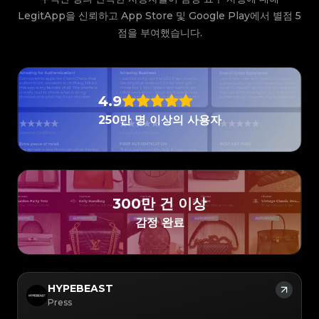
#4058552514782834
#4058552514782834
#5216693512454378
#5216693512454378
#4058552514782834
#4058552514782834
#5216693512454378
#5216693512454378
LegitApp을 신뢰하고 App Store 및 Google Play에서 별점 5
#4058552514782834
#4058552514782834
#5216693512454378
#5216693512454378
#4058552514782834
#4058552514782834
#5216693512454378
#5216693512454378
#4058552514782834
#4058552514782834
점을 부여했습니다.
#5216693512454378
#5216693512454378
#4058552514782834
#4058552514782834
#5216693512454378
#5216693512454378
#4058552514782834
#4058552514782834
#5216693512454378
#5216693512454378
#4058552514782834
#4058552514782834
#5216693512454378
#5216693512454378
#4058552514782834
#4058552514782834
#5216693512454378
#5216693512454378
#4058552514782834
#4058552514782834
#5216693512454378
#5216693512454378
#4058552514782834
#4058552514782834
#5216693512454378
#5216693512454378
#4058552514782834
#4058552514782834
#5216693512454378
#5216693512454378
#4058552514782834
#4058552514782834
#5216693512454378
#5216693512454378
#4058552514782834
#4058552514782834
#5216693512454378
#5216693512454378
4.9
#4058552514782834
#4058552514782834
#5216693512454378
#5216693512454378
#4058552514782834
#4058552514782834
#5216693512454378
#5216693512454378
#4058552514782834
#4058552514782834
250만 명 이상의 사용자
#5216693512454378
#5216693512454378
#4058552514782834
#4058552514782834
#5216693512454378
#5216693512454378
#4058552514782834
#4058552514782834
#5216693512454378
#5216693512454378
#4058552514782834
#4058552514782834
#5216693512454378
#5216693512454378
#4058552514782834
#4058552514782834
#5216693512454378
#5216693512454378
#4058552514782834
#4058552514782834
#5216693512454378
#5216693512454378
#4058552514782834
#4058552514782834
#5216693512454378
#5216693512454378
#4058552514782834
#4058552514782834
#5216693512454378
#5216693512454378
#4058552514782834
#4058552514782834
#5216693512454378
#5216693512454378
#4058552514782834
#4058552514782834
#5216693512454378
#5216693512454378
#4058552514782834
#4058552514782834
#5216693512454378
#5216693512454378
#4058552514782834
#4058552514782834
#5216693512454378
#5216693512454378
#4058552514782834
#4058552514782834
300만 건 이상
#5216693512454378
#5216693512454378
#4058552514782834
#4058552514782834
#5216693512454378
#5216693512454378
#4058552514782834
#4058552514782834
#5216693512454378
#5216693512454378
감정 완료
#4058552514782834
#4058552514782834
#5216693512454378
#5216693512454378
#4058552514782834
#4058552514782834
#5216693512454378
#5216693512454378
#4058552514782834
#4058552514782834
#5216693512454378
#5216693512454378
#4058552514782834
#4058552514782834
#5216693512454378
#5216693512454378
#4058552514782834
#4058552514782834
#5216693512454378
#5216693512454378
#4058552514782834
#4058552514782834
#5216693512454378
#5216693512454378
#4058552514782834
#4058552514782834
#5216693512454378
#5216693512454378
#4058552514782834
#4058552514782834
#5216693512454378
#5216693512454378
#4058552514782834
#4058552514782834
#5216693512454378
#5216693512454378
#4058552514782834
#4058552514782834
HYPEBEAST
#5216693512454378
#5216693512454378
#4058552514782834
#4058552514782834
#5216693512454378
#5216693512454378
#4058552514782834
#4058552514782834
Press
#5216693512454378
#5216693512454378
#4058552514782834
#4058552514782834
#5216693512454378
#5216693512454378
#4058552514782834
#4058552514782834