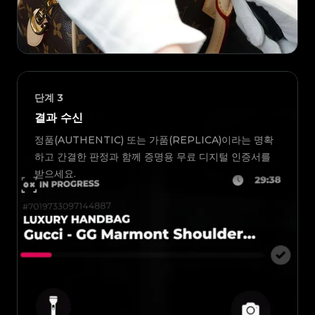
단계
3
결과 수신
정품(AUTHENTIC) 또는 가품(REPLICA)이라는 명확
하고 간결한 판정과 함께 증명용 무료 디지털 인증서를
받으세요.