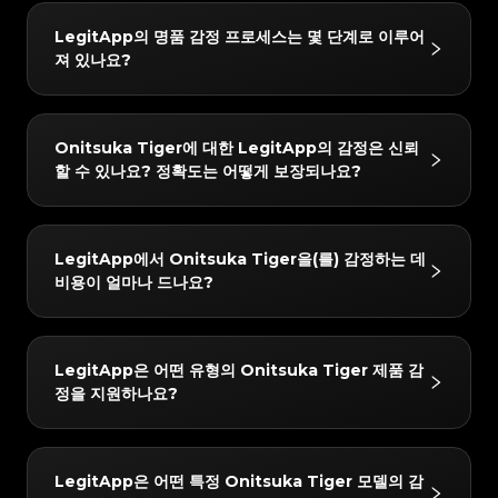
#5216693512454378
#5216693512454378
#4058552514782834
#4058552514782834
#5216693512454378
#5216693512454378
#4058552514782834
#4058552514782834
#5216693512454378
#5216693512454378
#4058552514782834
#4058552514782834
LegitApp의 명품 감정 프로세스는 몇 단계로 이루어
#5216693512454378
#5216693512454378
#4058552514782834
#4058552514782834
#5216693512454378
#5216693512454378
#4058552514782834
#4058552514782834
져 있나요?
#5216693512454378
#5216693512454378
#4058552514782834
#4058552514782834
#5216693512454378
#5216693512454378
#4058552514782834
#4058552514782834
#5216693512454378
#5216693512454378
#4058552514782834
#4058552514782834
#5216693512454378
#5216693512454378
#4058552514782834
#4058552514782834
#5216693512454378
#5216693512454378
#4058552514782834
#4058552514782834
#5216693512454378
#5216693512454378
#4058552514782834
#4058552514782834
#5216693512454378
#5216693512454378
#4058552514782834
#4058552514782834
LegitApp의 감정 프로세스는 간단하고 빠르며 3단계만
#5216693512454378
#5216693512454378
#4058552514782834
#4058552514782834
Onitsuka Tiger에 대한 LegitApp의 감정은 신뢰
#5216693512454378
#5216693512454378
#4058552514782834
#4058552514782834
거치면 됩니다:
#5216693512454378
#5216693512454378
#4058552514782834
#4058552514782834
할 수 있나요? 정확도는 어떻게 보장되나요?
#5216693512454378
#5216693512454378
#4058552514782834
#4058552514782834
#5216693512454378
#5216693512454378
1. 사진 업로드: 인앱 가이드에 따라 품목의 상세 사진을
#4058552514782834
#4058552514782834
#5216693512454378
#5216693512454378
#4058552514782834
#4058552514782834
#5216693512454378
#5216693512454378
#4058552514782834
#4058552514782834
찍습니다.
#5216693512454378
#5216693512454378
#4058552514782834
#4058552514782834
#5216693512454378
#5216693512454378
#4058552514782834
#4058552514782834
#5216693512454378
#5216693512454378
2. AI + 인간 이중 검증: 귀하의 품목은 당사의 첨단 AI 시
#4058552514782834
#4058552514782834
결과는 매우 신뢰할 수 있습니다. 당사는 "AI + 인간 전문
#5216693512454378
#5216693512454378
#4058552514782834
#4058552514782834
LegitApp에서 Onitsuka Tiger을(를) 감정하는 데
#5216693512454378
#5216693512454378
#4058552514782834
#4058552514782834
스템과 최소 두 명의 수석 감정사가 동시에 확인합니다.
가"의 이중 검증 메커니즘을 사용합니다. 모든 품목은 당
#5216693512454378
#5216693512454378
#4058552514782834
#4058552514782834
비용이 얼마나 드나요?
#5216693512454378
#5216693512454378
#4058552514782834
#4058552514782834
3. 보고서 받기: 감정이 완료되면 전용 디지털 인증서가
#5216693512454378
#5216693512454378
사의 AI 시스템과 최소 두 명의 독립적인 전문가에 의한
#4058552514782834
#4058552514782834
#5216693512454378
#5216693512454378
#4058552514782834
#4058552514782834
#5216693512454378
#5216693512454378
자동으로 생성됩니다. 언제든지 자세한 결과와 인증서를
#4058552514782834
#4058552514782834
교차 검증을 거쳐야 하며, 모든 검사 결과가 완벽하게 일
#5216693512454378
#5216693512454378
#4058552514782834
#4058552514782834
#5216693512454378
#5216693512454378
#4058552514782834
#4058552514782834
확인할 수 있습니다.
#5216693512454378
#5216693512454378
치할 때만 최종 결론이 발급됩니다. 또한 품질 관리 팀이
#4058552514782834
#4058552514782834
감정 수수료는 3 USD부터 시작합니다. 정확한 가격은
#5216693512454378
#5216693512454378
#4058552514782834
#4058552514782834
LegitApp은 어떤 유형의 Onitsuka Tiger 제품 감
#5216693512454378
#5216693512454378
#4058552514782834
#4058552514782834
24시간 이내에 2차 검토를 수행하여 최고의 정확성을 보
선택한 서비스 수준(예: 일반 또는 익스프레스) 및 브랜드
#5216693512454378
#5216693512454378
#4058552514782834
#4058552514782834
정을 지원하나요?
#5216693512454378
#5216693512454378
#4058552514782834
#4058552514782834
장합니다.
#5216693512454378
#5216693512454378
에 따라 다를 수 있습니다. LegitApp 앱이나 웹사이트에
#4058552514782834
#4058552514782834
#5216693512454378
#5216693512454378
#4058552514782834
#4058552514782834
#5216693512454378
#5216693512454378
#4058552514782834
#4058552514782834
서 가장 정확한 최신 요금 세부 정보를 확인할 수 있습니
#5216693512454378
#5216693512454378
#4058552514782834
#4058552514782834
#5216693512454378
#5216693512454378
#4058552514782834
#4058552514782834
#5216693512454378
#5216693512454378
다.
#4058552514782834
#4058552514782834
당사는 다음 Onitsuka Tiger 카테고리에 대한 감정을
#5216693512454378
#5216693512454378
#4058552514782834
#4058552514782834
LegitApp은 어떤 특정 Onitsuka Tiger 모델의 감
#5216693512454378
#5216693512454378
#4058552514782834
#4058552514782834
지원합니다: Sneakers. 앱에서 항상 최신 지원 목록을
#5216693512454378
#5216693512454378