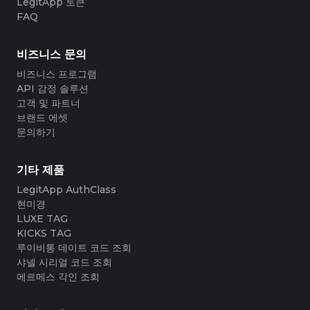
#4058552514782834
#4058552514782834
LegitApp 토큰
#5216693512454378
#5216693512454378
#4058552514782834
#4058552514782834
#5216693512454378
#5216693512454378
#4058552514782834
#4058552514782834
FAQ
#5216693512454378
#5216693512454378
#4058552514782834
#4058552514782834
#5216693512454378
#5216693512454378
#4058552514782834
#4058552514782834
#5216693512454378
#5216693512454378
#4058552514782834
#4058552514782834
#5216693512454378
#5216693512454378
#4058552514782834
#4058552514782834
#5216693512454378
#5216693512454378
#4058552514782834
#4058552514782834
비즈니스 문의
#5216693512454378
#5216693512454378
#4058552514782834
#4058552514782834
#5216693512454378
#5216693512454378
#4058552514782834
#4058552514782834
#5216693512454378
#5216693512454378
#4058552514782834
#4058552514782834
비즈니스 프로그램
#5216693512454378
#5216693512454378
#4058552514782834
#4058552514782834
#5216693512454378
#5216693512454378
#4058552514782834
#4058552514782834
API 감정 솔루션
#5216693512454378
#5216693512454378
#4058552514782834
#4058552514782834
#5216693512454378
#5216693512454378
#4058552514782834
#4058552514782834
고객 및 파트너
#5216693512454378
#5216693512454378
#4058552514782834
#4058552514782834
#5216693512454378
#5216693512454378
#4058552514782834
#4058552514782834
브랜드 에셋
#5216693512454378
#5216693512454378
#4058552514782834
#4058552514782834
#5216693512454378
#5216693512454378
#4058552514782834
#4058552514782834
#5216693512454378
#5216693512454378
문의하기
#4058552514782834
#4058552514782834
#5216693512454378
#5216693512454378
#4058552514782834
#4058552514782834
#5216693512454378
#5216693512454378
#4058552514782834
#4058552514782834
#5216693512454378
#5216693512454378
#4058552514782834
#4058552514782834
#5216693512454378
#5216693512454378
#4058552514782834
#4058552514782834
#5216693512454378
#5216693512454378
#4058552514782834
#4058552514782834
기타 제품
#5216693512454378
#5216693512454378
#4058552514782834
#4058552514782834
#5216693512454378
#5216693512454378
#4058552514782834
#4058552514782834
#5216693512454378
#5216693512454378
LegitApp AuthClass
#4058552514782834
#4058552514782834
#5216693512454378
#5216693512454378
#4058552514782834
#4058552514782834
#5216693512454378
#5216693512454378
#4058552514782834
#4058552514782834
현미경
#5216693512454378
#5216693512454378
#4058552514782834
#4058552514782834
#5216693512454378
#5216693512454378
#4058552514782834
#4058552514782834
LUXE TAG
#5216693512454378
#5216693512454378
#4058552514782834
#4058552514782834
#5216693512454378
#5216693512454378
#4058552514782834
#4058552514782834
KICKS TAG
#5216693512454378
#5216693512454378
#4058552514782834
#4058552514782834
#5216693512454378
#5216693512454378
#4058552514782834
#4058552514782834
루이비통 데이트 코드 조회
#5216693512454378
#5216693512454378
#4058552514782834
#4058552514782834
#5216693512454378
#5216693512454378
#4058552514782834
#4058552514782834
#5216693512454378
#5216693512454378
샤넬 시리얼 코드 조회
#4058552514782834
#4058552514782834
#5216693512454378
#5216693512454378
#4058552514782834
#4058552514782834
#5216693512454378
#5216693512454378
에르메스 각인 조회
#4058552514782834
#4058552514782834
#5216693512454378
#5216693512454378
#4058552514782834
#4058552514782834
#5216693512454378
#5216693512454378
#4058552514782834
#4058552514782834
#5216693512454378
#5216693512454378
#4058552514782834
#4058552514782834
#5216693512454378
#5216693512454378
#4058552514782834
#4058552514782834