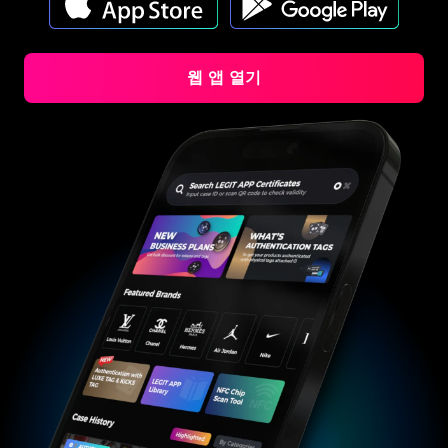
#5216693512454378
#5216693512454378
#4058552514782834
#4058552514782834
#5216693512454378
#5216693512454378
#4058552514782834
#4058552514782834
#5216693512454378
#5216693512454378
#4058552514782834
#4058552514782834
#5216693512454378
#5216693512454378
#4058552514782834
#4058552514782834
#5216693512454378
#5216693512454378
#4058552514782834
#4058552514782834
#5216693512454378
#5216693512454378
#4058552514782834
#4058552514782834
#5216693512454378
#5216693512454378
#4058552514782834
#4058552514782834
#5216693512454378
#5216693512454378
웹 앱 열기
#4058552514782834
#4058552514782834
#5216693512454378
#5216693512454378
#4058552514782834
#4058552514782834
#5216693512454378
#5216693512454378
#4058552514782834
#4058552514782834
#5216693512454378
#5216693512454378
#4058552514782834
#4058552514782834
#5216693512454378
#5216693512454378
#4058552514782834
#4058552514782834
#5216693512454378
#5216693512454378
#4058552514782834
#4058552514782834
#5216693512454378
#5216693512454378
#4058552514782834
#4058552514782834
#5216693512454378
#5216693512454378
#4058552514782834
#4058552514782834
#5216693512454378
#5216693512454378
#4058552514782834
#4058552514782834
#5216693512454378
#5216693512454378
#4058552514782834
#4058552514782834
#5216693512454378
#5216693512454378
#4058552514782834
#4058552514782834
#5216693512454378
#5216693512454378
#4058552514782834
#4058552514782834
#5216693512454378
#5216693512454378
#4058552514782834
#4058552514782834
#5216693512454378
#5216693512454378
#4058552514782834
#4058552514782834
#5216693512454378
#5216693512454378
#4058552514782834
#4058552514782834
#5216693512454378
#5216693512454378
#4058552514782834
#4058552514782834
#5216693512454378
#5216693512454378
#4058552514782834
#4058552514782834
#5216693512454378
#5216693512454378
#4058552514782834
#4058552514782834
#5216693512454378
#5216693512454378
#4058552514782834
#4058552514782834
#5216693512454378
#5216693512454378
#4058552514782834
#4058552514782834
#5216693512454378
#5216693512454378
#4058552514782834
#4058552514782834
#5216693512454378
#5216693512454378
#4058552514782834
#4058552514782834
#5216693512454378
#5216693512454378
#4058552514782834
#4058552514782834
#5216693512454378
#5216693512454378
#4058552514782834
#4058552514782834
#5216693512454378
#5216693512454378
#4058552514782834
#4058552514782834
#5216693512454378
#5216693512454378
#4058552514782834
#4058552514782834
#5216693512454378
#5216693512454378
#4058552514782834
#4058552514782834
#5216693512454378
#5216693512454378
#4058552514782834
#4058552514782834
#5216693512454378
#5216693512454378
#4058552514782834
#4058552514782834
#5216693512454378
#5216693512454378
#4058552514782834
#4058552514782834
#5216693512454378
#5216693512454378
#4058552514782834
#4058552514782834
#5216693512454378
#5216693512454378
#4058552514782834
#4058552514782834
#5216693512454378
#5216693512454378
#4058552514782834
#4058552514782834
#5216693512454378
#5216693512454378
#4058552514782834
#4058552514782834
#5216693512454378
#5216693512454378
#4058552514782834
#4058552514782834
#5216693512454378
#5216693512454378
#4058552514782834
#4058552514782834
#5216693512454378
#5216693512454378
#4058552514782834
#4058552514782834
#5216693512454378
#5216693512454378