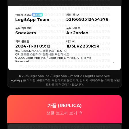
#5216693512454378
#5216693512454378
#5216693512454378
#5216693512454378
#5216693512454378
#5216693512454378
#5216693512454378
#5216693512454378
의뢰 건 ID
인증서 소유자
검증됨
#5216693512454378
#5216693512454378
5216693512454378
LegitApp Team
#5216693512454378
#5216693512454378
#5216693512454378
#5216693512454378
#5216693512454378
#5216693512454378
#5216693512454378
#5216693512454378
품목 카테고리
품목 브랜드
#5216693512454378
#5216693512454378
Sneakers
Air Jordan
#5216693512454378
#5216693512454378
#5216693512454378
#5216693512454378
#5216693512454378
#5216693512454378
의뢰 완료일
태그 ID
#5216693512454378
#5216693512454378
#5216693512454378
#5216693512454378
2024-11-01 09:12
1D5LRZB39R5R
#5216693512454378
#5216693512454378
#5216693512454378
#5216693512454378
#
5216693512454378
정품 (AUTHENTIC)
#5216693512454378
#5216693512454378
QR 코드를 스캔하여 인증서를 확인하세요.
#5216693512454378
#5216693512454378
© 2026 Legit App Inc. / Legit App Limited. All Rights
#5216693512454378
#5216693512454378
Reserved.
#5216693512454378
#5216693512454378
#5216693512454378
#5216693512454378
#5216693512454378
#5216693512454378
#5216693512454378
#5216693512454378
#5216693512454378
#5216693512454378
© 2026 Legit App Inc. / Legit App Limited. All Rights Reserved.
#5216693512454378
#5216693512454378
#5216693512454378
#5216693512454378
LegitApp은 어떠한 브랜드와도 독립적으로 운영되며, 당사가 서비스하는 어떠한 브랜
#5216693512454378
#5216693512454378
드와도 제휴 관계가 없습니다.
#5216693512454378
#5216693512454378
#5216693512454378
#5216693512454378
#5216693512454378
#5216693512454378
#5216693512454378
#5216693512454378
#5216693512454378
#5216693512454378
#5216693512454378
#5216693512454378
#5216693512454378
#5216693512454378
가품 (REPLICA)
#5216693512454378
#5216693512454378
#5216693512454378
#5216693512454378
#5216693512454378
#5216693512454378
샘플 보고서 보기
#5216693512454378
#5216693512454378
#5216693512454378
#5216693512454378
#5216693512454378
#5216693512454378
#5216693512454378
#5216693512454378
#5216693512454378
#5216693512454378
#4058552514782834
#4058552514782834