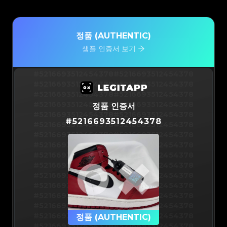
정품 (AUTHENTIC)
샘플 인증서 보기
#5216693512454378
#5216693512454378
#5216693512454378
#5216693512454378
#5216693512454378
#5216693512454378
#5216693512454378
#5216693512454378
정품 인증서
#5216693512454378
#5216693512454378
#
5216693512454378
#5216693512454378
#5216693512454378
#5216693512454378
#5216693512454378
#5216693512454378
#5216693512454378
#5216693512454378
#5216693512454378
#5216693512454378
#5216693512454378
#5216693512454378
#5216693512454378
#5216693512454378
#5216693512454378
#5216693512454378
#5216693512454378
#5216693512454378
#5216693512454378
#5216693512454378
#5216693512454378
정품 (AUTHENTIC)
#5216693512454378
#5216693512454378