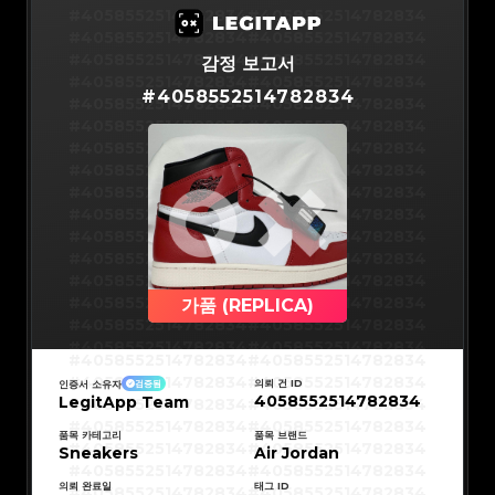
#5216693512454378
#5216693512454378
#5216693512454378
#5216693512454378
#4058552514782834
#4058552514782834
#5216693512454378
#5216693512454378
#5216693512454378
#5216693512454378
#4058552514782834
#4058552514782834
#5216693512454378
#5216693512454378
#5216693512454378
#5216693512454378
#4058552514782834
#4058552514782834
감정 보고서
#5216693512454378
#5216693512454378
#5216693512454378
#5216693512454378
#4058552514782834
#4058552514782834
#5216693512454378
#5216693512454378
#
4058552514782834
#5216693512454378
#5216693512454378
#4058552514782834
#4058552514782834
#5216693512454378
#5216693512454378
#5216693512454378
#5216693512454378
#4058552514782834
#4058552514782834
#5216693512454378
#5216693512454378
#5216693512454378
#5216693512454378
#4058552514782834
#4058552514782834
#5216693512454378
#5216693512454378
#5216693512454378
#5216693512454378
#4058552514782834
#4058552514782834
#5216693512454378
#5216693512454378
#5216693512454378
#5216693512454378
#4058552514782834
#4058552514782834
#5216693512454378
#5216693512454378
#5216693512454378
#5216693512454378
#4058552514782834
#4058552514782834
#5216693512454378
#5216693512454378
#5216693512454378
#5216693512454378
#4058552514782834
#4058552514782834
#5216693512454378
#5216693512454378
#5216693512454378
#5216693512454378
#4058552514782834
#4058552514782834
#5216693512454378
#5216693512454378
#5216693512454378
#5216693512454378
#4058552514782834
#4058552514782834
#5216693512454378
#5216693512454378
#5216693512454378
#5216693512454378
#4058552514782834
#4058552514782834
가품 (REPLICA)
#5216693512454378
#5216693512454378
#5216693512454378
#5216693512454378
#4058552514782834
#4058552514782834
#5216693512454378
#5216693512454378
#5216693512454378
#5216693512454378
#4058552514782834
#4058552514782834
#5216693512454378
#5216693512454378
#4058552514782834
#4058552514782834
#5216693512454378
#5216693512454378
#4058552514782834
#4058552514782834
#5216693512454378
#5216693512454378
#4058552514782834
#4058552514782834
#5216693512454378
#5216693512454378
의뢰 건 ID
인증서 소유자
검증됨
#4058552514782834
#4058552514782834
#5216693512454378
#5216693512454378
4058552514782834
LegitApp Team
#4058552514782834
#4058552514782834
#5216693512454378
#5216693512454378
#4058552514782834
#4058552514782834
#5216693512454378
#5216693512454378
#4058552514782834
#4058552514782834
#5216693512454378
#5216693512454378
#4058552514782834
#4058552514782834
품목 카테고리
품목 브랜드
#5216693512454378
#5216693512454378
#4058552514782834
#4058552514782834
Sneakers
#5216693512454378
#5216693512454378
Air Jordan
#4058552514782834
#4058552514782834
#5216693512454378
#5216693512454378
#4058552514782834
#4058552514782834
#5216693512454378
#5216693512454378
#4058552514782834
#4058552514782834
#5216693512454378
#5216693512454378
의뢰 완료일
태그 ID
#4058552514782834
#4058552514782834