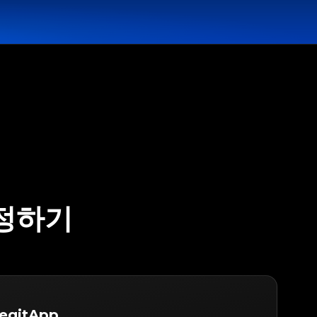
감정하기
egitApp