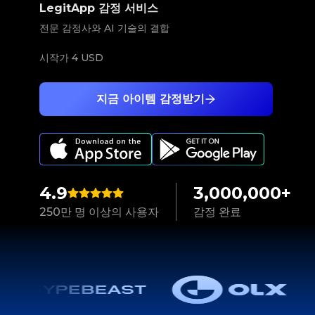
LegitApp 감정 서비스
전문 감정사와 AI 기술의 결합
시작가
4 USD
지금 아이템 감정받기
4.9
3,000,000+
250만 명 이상의 사용자
감정 완료