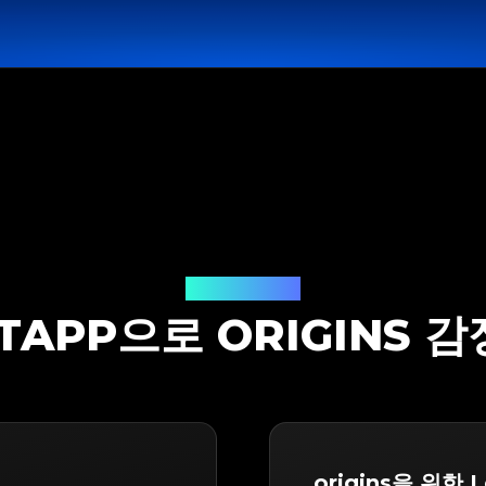
감정 솔루션
ITAPP으로 ORIGINS 
origins을 위한 L