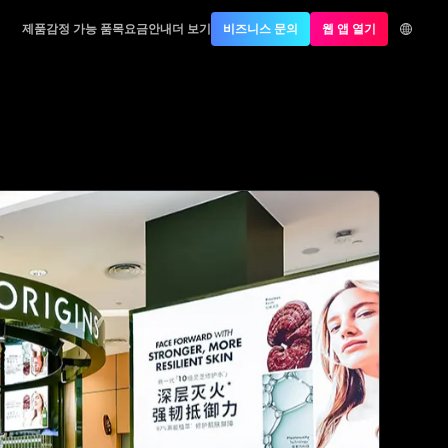
제품
감정 가능 품목
요금안내
더 보기
비즈니스 문의
웹 앱 열기