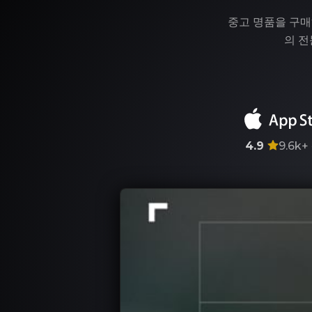
중고 명품을 구매
의 전
4.9
9.6k+