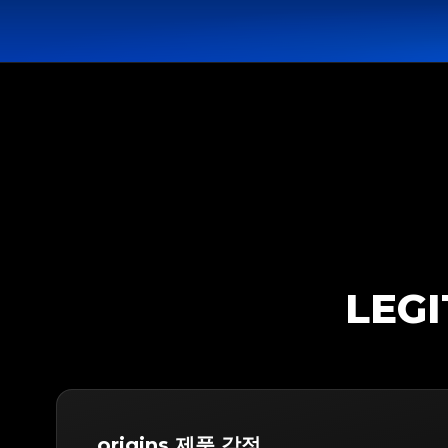
LEG
origins 제품 감정