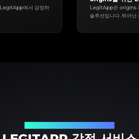
LegitApp에서 감정하
LegitApp은 orig
솔루션입니다. 뛰어난 
신뢰할 수 있는 명품 감정 파트너
LEGITAPP 감정 서비스