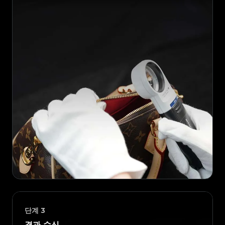
단계
3
결과 수신