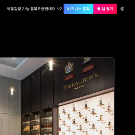
제품
감정 가능 품목
요금안내
더 보기
비즈니스 문의
웹 앱 열기