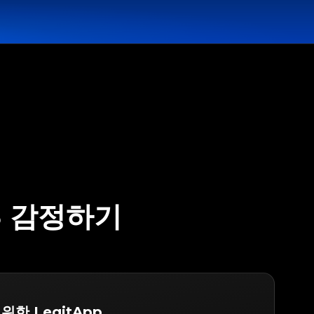
'S 감정하기
 위한 LegitApp