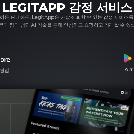
LEGITAPP 감정 서비스
하든 판매하든, LegitApp은 가장 신뢰할 수 있는 감정 서비스를
문가 팀과 첨단 AI 기술을 통해 안심하고 쇼핑하고 거래할 수 있
4.
평점