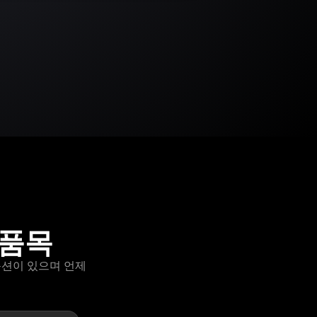
 품목
" 옵션이 있으며 언제