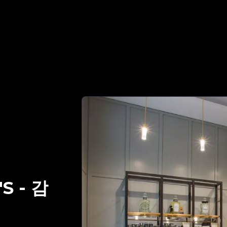
있는 명품 감정 파트너 | No.1 Best Authentication
'S
-
감