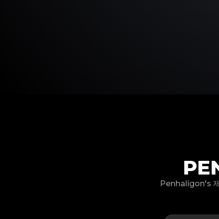
PE
Penhaligon'