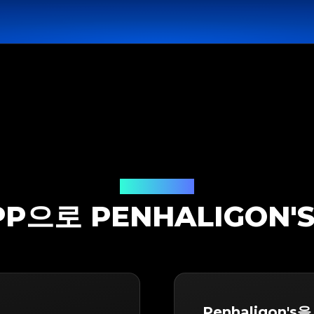
감정 솔루션
PP으로 PENHALIGON
Penhaligon's을