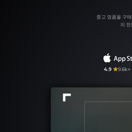
중고 명품을 구매
의 전
4.9
9.6k+