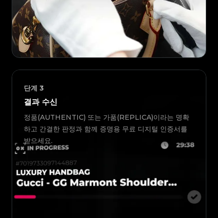
단계
3
결과 수신
정품(AUTHENTIC) 또는 가품(REPLICA)이라는 명확
하고 간결한 판정과 함께 증명용 무료 디지털 인증서를
받으세요.