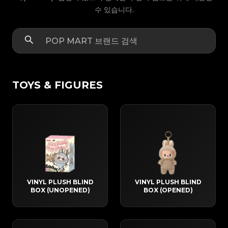
수 있습니다.
TOYS & FIGURES
VINYL PLUSH BLIND
VINYL PLUSH BLIND
BOX (UNOPENED)
BOX (OPENED)