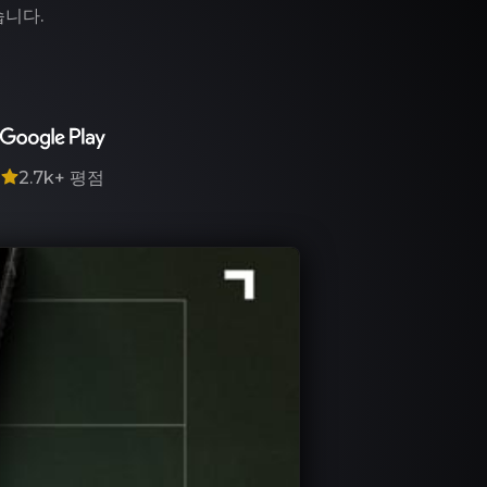
습니다.
7
2.7k+
평점