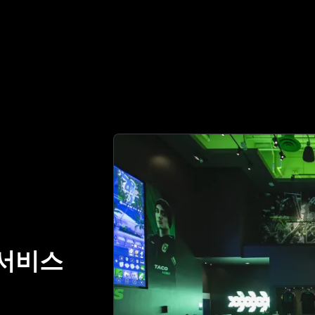
정 파트너 | No.1 Best Authentication
서비스