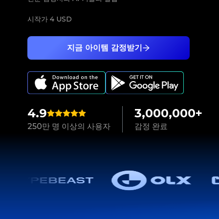
시작가
4 USD
지금 아이템 감정받기
4.9
3,000,000+
250만 명 이상의 사용자
감정 완료