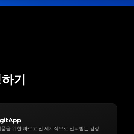
정하기
gitApp
er 제품을 위한 빠르고 전 세계적으로 신뢰받는 감정