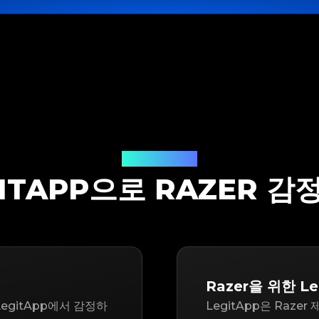
감정 솔루션
GITAPP으로 RAZER 감
Razer을 위한 Le
egitApp에서 감정하
LegitApp은 Raz