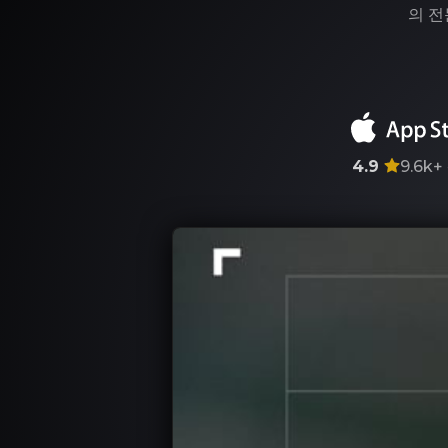
의 전
4.9
9.6k+