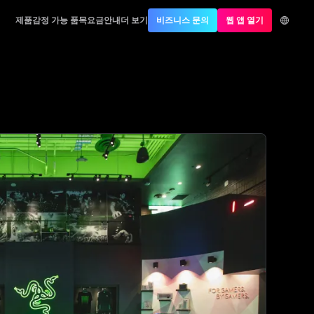
제품
감정 가능 품목
요금안내
더 보기
비즈니스 문의
웹 앱 열기