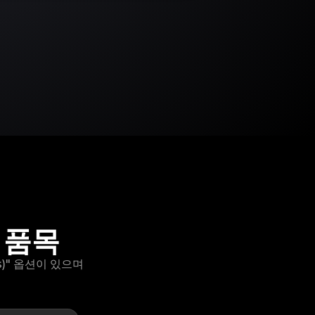
능 품목
s)" 옵션이 있으며