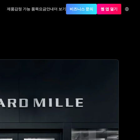
제품
감정 가능 품목
요금안내
더 보기
비즈니스 문의
웹 앱 열기