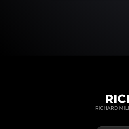
RIC
RICHARD MI