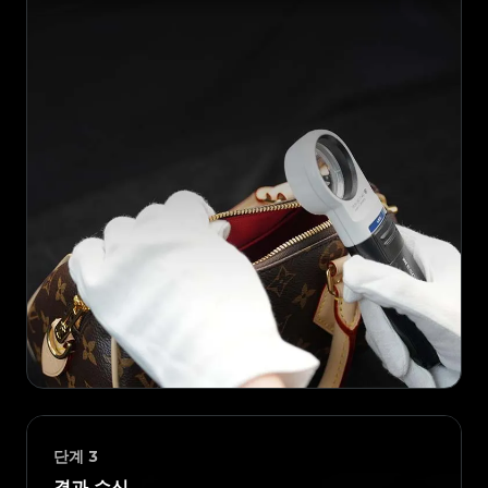
단계
3
결과 수신