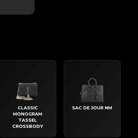
CLASSIC
SAC DE JOUR NM
MONOGRAM
TASSEL
CROSSBODY