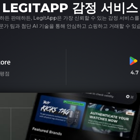
LEGITAPP 감정 서비스
하든 판매하든, LegitApp은 가장 신뢰할 수 있는 감정 서비스를
문가 팀과 첨단 AI 기술을 통해 안심하고 쇼핑하고 거래할 수 있
4.
평점