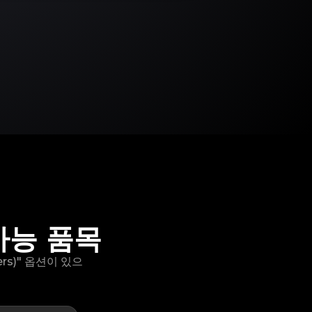
 가능 품목
ers)" 옵션이 있으