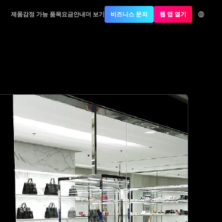
제품
감정 가능 품목
요금안내
더 보기
비즈니스 문의
웹 앱 열기