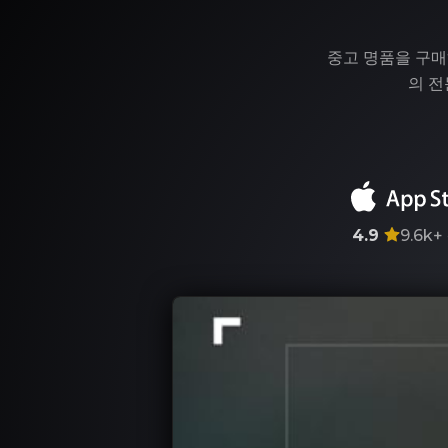
중고 명품을 구매
의 전
4.9
9.6k+