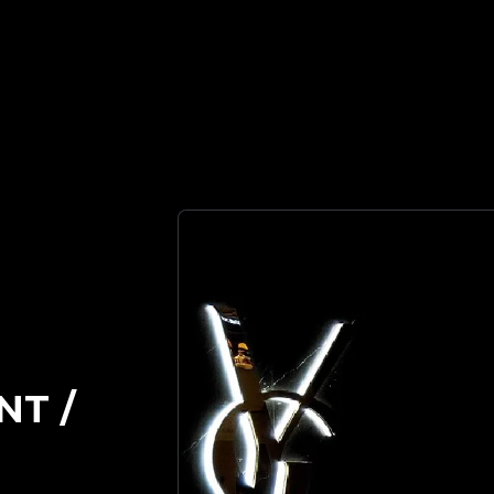
신뢰할 수 있는 명품 감정 파트너 | No.1 Best Authentication
NT /