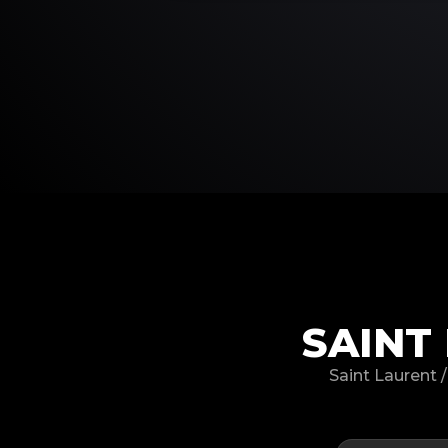
SAINT
Saint Laure