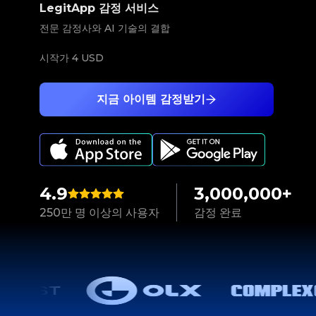
LegitApp 감정 서비스
전문 감정사와 AI 기술의 결합
시작가
4 USD
지금 아이템 감정받기
4.9
3,000,000+
250만 명 이상의 사용자
감정 완료