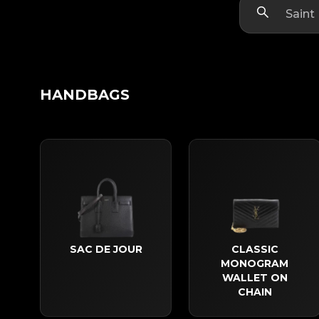
HANDBAGS
SAC DE JOUR
CLASSIC
MONOGRAM
WALLET ON
CHAIN