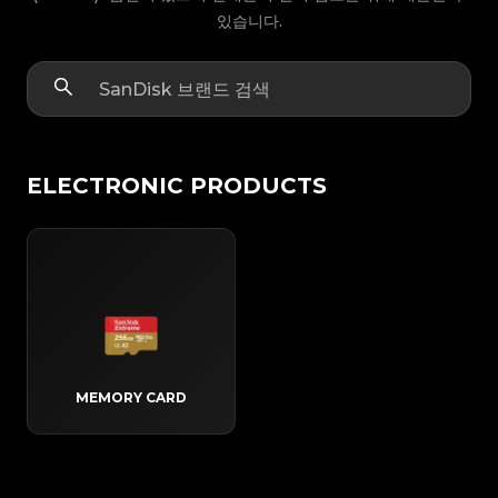
있습니다.
ELECTRONIC PRODUCTS
MEMORY CARD