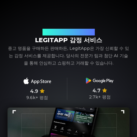
신뢰할 수 있는 명품 감정 파트너
LEGITAPP 감정 서비스
중고 명품을 구매하든 판매하든, LegitApp은 가장 신뢰할 수 있
는 감정 서비스를 제공합니다. 당사의 전문가 팀과 첨단 AI 기술
을 통해 안심하고 쇼핑하고 거래할 수 있습니다.
4.7
4.9
2.7k+
평점
9.6k+
평점