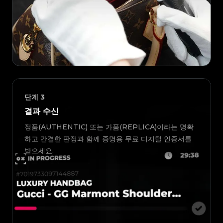
단계
3
결과 수신
정품(AUTHENTIC) 또는 가품(REPLICA)이라는 명확
하고 간결한 판정과 함께 증명용 무료 디지털 인증서를
받으세요.