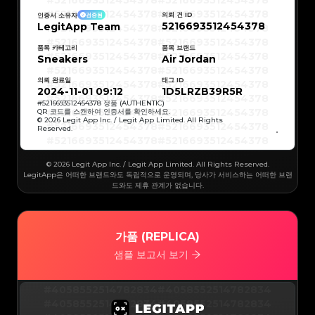
#5216693512454378
#5216693512454378
#5216693512454378
#5216693512454378
#5216693512454378
#5216693512454378
의뢰 건 ID
인증서 소유자
검증됨
#5216693512454378
#5216693512454378
5216693512454378
LegitApp Team
#5216693512454378
#5216693512454378
#5216693512454378
#5216693512454378
#5216693512454378
#5216693512454378
#5216693512454378
#5216693512454378
품목 카테고리
품목 브랜드
#5216693512454378
#5216693512454378
Sneakers
Air Jordan
#5216693512454378
#5216693512454378
#5216693512454378
#5216693512454378
#5216693512454378
#5216693512454378
의뢰 완료일
태그 ID
#5216693512454378
#5216693512454378
#5216693512454378
#5216693512454378
2024-11-01 09:12
1D5LRZB39R5R
#5216693512454378
#5216693512454378
#5216693512454378
#5216693512454378
#
5216693512454378
정품 (AUTHENTIC)
#5216693512454378
#5216693512454378
QR 코드를 스캔하여 인증서를 확인하세요.
#5216693512454378
#5216693512454378
© 2026 Legit App Inc. / Legit App Limited. All Rights
#5216693512454378
#5216693512454378
Reserved.
#5216693512454378
#5216693512454378
#5216693512454378
#5216693512454378
#5216693512454378
#5216693512454378
#5216693512454378
#5216693512454378
#5216693512454378
#5216693512454378
© 2026 Legit App Inc. / Legit App Limited. All Rights Reserved.
#5216693512454378
#5216693512454378
#5216693512454378
#5216693512454378
LegitApp은 어떠한 브랜드와도 독립적으로 운영되며, 당사가 서비스하는 어떠한 브랜
#5216693512454378
#5216693512454378
드와도 제휴 관계가 없습니다.
#5216693512454378
#5216693512454378
#5216693512454378
#5216693512454378
#5216693512454378
#5216693512454378
#5216693512454378
#5216693512454378
#5216693512454378
#5216693512454378
#5216693512454378
#5216693512454378
#5216693512454378
#5216693512454378
가품 (REPLICA)
#5216693512454378
#5216693512454378
#5216693512454378
#5216693512454378
#5216693512454378
#5216693512454378
샘플 보고서 보기
#5216693512454378
#5216693512454378
#5216693512454378
#5216693512454378
#5216693512454378
#5216693512454378
#5216693512454378
#5216693512454378
#5216693512454378
#5216693512454378
#4058552514782834
#4058552514782834
#5216693512454378
#5216693512454378
#5216693512454378
#5216693512454378
#4058552514782834
#4058552514782834
#5216693512454378
#5216693512454378