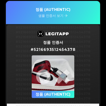
정품 (AUTHENTIC)
샘플 인증서 보기
#5216693512454378
#5216693512454378
#5216693512454378
#5216693512454378
#5216693512454378
#5216693512454378
#5216693512454378
#5216693512454378
정품 인증서
#5216693512454378
#5216693512454378
#
5216693512454378
#5216693512454378
#5216693512454378
#5216693512454378
#5216693512454378
#5216693512454378
#5216693512454378
#5216693512454378
#5216693512454378
#5216693512454378
#5216693512454378
#5216693512454378
#5216693512454378
#5216693512454378
#5216693512454378
#5216693512454378
#5216693512454378
#5216693512454378
#5216693512454378
#5216693512454378
#5216693512454378
정품 (AUTHENTIC)
#5216693512454378
#5216693512454378
#5216693512454378
#5216693512454378