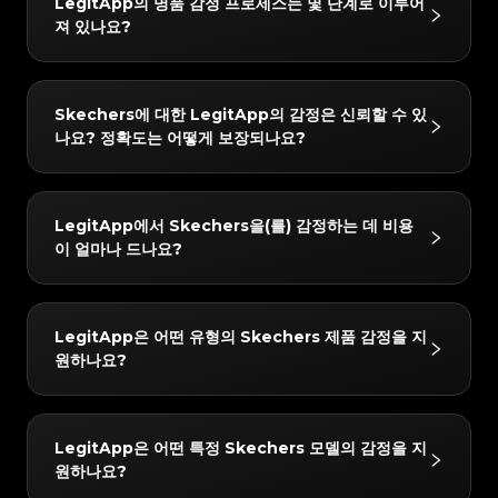
#4058552514782834
#4058552514782834
LegitApp의 명품 감정 프로세스는 몇 단계로 이루어
#5216693512454378
#5216693512454378
#4058552514782834
#4058552514782834
#5216693512454378
#5216693512454378
#4058552514782834
#4058552514782834
져 있나요?
#5216693512454378
#5216693512454378
#4058552514782834
#4058552514782834
#5216693512454378
#5216693512454378
#4058552514782834
#4058552514782834
#5216693512454378
#5216693512454378
#4058552514782834
#4058552514782834
#5216693512454378
#5216693512454378
#4058552514782834
#4058552514782834
#5216693512454378
#5216693512454378
#4058552514782834
#4058552514782834
#5216693512454378
#5216693512454378
#4058552514782834
#4058552514782834
#5216693512454378
#5216693512454378
#4058552514782834
#4058552514782834
LegitApp의 감정 프로세스는 간단하고 빠르며 3단계만
#5216693512454378
#5216693512454378
#4058552514782834
#4058552514782834
Skechers에 대한 LegitApp의 감정은 신뢰할 수 있
#5216693512454378
#5216693512454378
#4058552514782834
#4058552514782834
거치면 됩니다:
#5216693512454378
#5216693512454378
#4058552514782834
#4058552514782834
나요? 정확도는 어떻게 보장되나요?
#5216693512454378
#5216693512454378
#4058552514782834
#4058552514782834
#5216693512454378
#5216693512454378
1. 사진 업로드: 인앱 가이드에 따라 품목의 상세 사진을
#4058552514782834
#4058552514782834
#5216693512454378
#5216693512454378
#4058552514782834
#4058552514782834
#5216693512454378
#5216693512454378
#4058552514782834
#4058552514782834
찍습니다.
#5216693512454378
#5216693512454378
#4058552514782834
#4058552514782834
#5216693512454378
#5216693512454378
#4058552514782834
#4058552514782834
#5216693512454378
#5216693512454378
2. AI + 인간 이중 검증: 귀하의 품목은 당사의 첨단 AI 시
#4058552514782834
#4058552514782834
결과는 매우 신뢰할 수 있습니다. 당사는 "AI + 인간 전문
#5216693512454378
#5216693512454378
#4058552514782834
#4058552514782834
LegitApp에서 Skechers을(를) 감정하는 데 비용
#5216693512454378
#5216693512454378
#4058552514782834
#4058552514782834
스템과 최소 두 명의 수석 감정사가 동시에 확인합니다.
가"의 이중 검증 메커니즘을 사용합니다. 모든 품목은 당
#5216693512454378
#5216693512454378
#4058552514782834
#4058552514782834
이 얼마나 드나요?
#5216693512454378
#5216693512454378
#4058552514782834
#4058552514782834
3. 보고서 받기: 감정이 완료되면 전용 디지털 인증서가
#5216693512454378
#5216693512454378
사의 AI 시스템과 최소 두 명의 독립적인 전문가에 의한
#4058552514782834
#4058552514782834
#5216693512454378
#5216693512454378
#4058552514782834
#4058552514782834
#5216693512454378
#5216693512454378
자동으로 생성됩니다. 언제든지 자세한 결과와 인증서를
#4058552514782834
#4058552514782834
교차 검증을 거쳐야 하며, 모든 검사 결과가 완벽하게 일
#5216693512454378
#5216693512454378
#4058552514782834
#4058552514782834
#5216693512454378
#5216693512454378
#4058552514782834
#4058552514782834
확인할 수 있습니다.
#5216693512454378
#5216693512454378
치할 때만 최종 결론이 발급됩니다. 또한 품질 관리 팀이
#4058552514782834
#4058552514782834
감정 수수료는 3 USD부터 시작합니다. 정확한 가격은
#5216693512454378
#5216693512454378
#4058552514782834
#4058552514782834
LegitApp은 어떤 유형의 Skechers 제품 감정을 지
#5216693512454378
#5216693512454378
#4058552514782834
#4058552514782834
24시간 이내에 2차 검토를 수행하여 최고의 정확성을 보
선택한 서비스 수준(예: 일반 또는 익스프레스) 및 브랜드
#5216693512454378
#5216693512454378
#4058552514782834
#4058552514782834
원하나요?
#5216693512454378
#5216693512454378
#4058552514782834
#4058552514782834
장합니다.
#5216693512454378
#5216693512454378
에 따라 다를 수 있습니다. LegitApp 앱이나 웹사이트에
#4058552514782834
#4058552514782834
#5216693512454378
#5216693512454378
#4058552514782834
#4058552514782834
#5216693512454378
#5216693512454378
#4058552514782834
#4058552514782834
서 가장 정확한 최신 요금 세부 정보를 확인할 수 있습니
#5216693512454378
#5216693512454378
#4058552514782834
#4058552514782834
#5216693512454378
#5216693512454378
#4058552514782834
#4058552514782834
#5216693512454378
#5216693512454378
다.
#4058552514782834
#4058552514782834
당사는 다음 Skechers 카테고리에 대한 감정을 지원합
#5216693512454378
#5216693512454378
#4058552514782834
#4058552514782834
LegitApp은 어떤 특정 Skechers 모델의 감정을 지
#5216693512454378
#5216693512454378
#4058552514782834
#4058552514782834
니다: Sneakers. 앱에서 항상 최신 지원 목록을 확인할
#5216693512454378
#5216693512454378
#4058552514782834
#4058552514782834
원하나요?
#5216693512454378
#5216693512454378
#4058552514782834
#4058552514782834
#5216693512454378
#5216693512454378
수 있습니다.
#4058552514782834
#4058552514782834
#5216693512454378
#5216693512454378