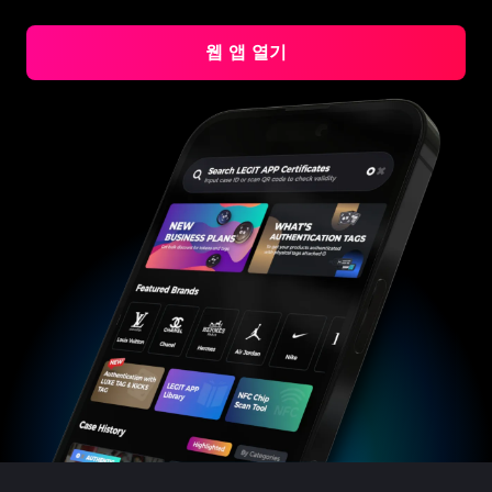
#4058552514782834
#4058552514782834
#5216693512454378
#5216693512454378
#4058552514782834
#4058552514782834
#5216693512454378
#5216693512454378
#4058552514782834
#4058552514782834
#5216693512454378
#5216693512454378
#4058552514782834
#4058552514782834
#5216693512454378
#5216693512454378
#4058552514782834
#4058552514782834
#5216693512454378
#5216693512454378
웹 앱 열기
#4058552514782834
#4058552514782834
#5216693512454378
#5216693512454378
#4058552514782834
#4058552514782834
#5216693512454378
#5216693512454378
#4058552514782834
#4058552514782834
#5216693512454378
#5216693512454378
#4058552514782834
#4058552514782834
#5216693512454378
#5216693512454378
#4058552514782834
#4058552514782834
#5216693512454378
#5216693512454378
#4058552514782834
#4058552514782834
#5216693512454378
#5216693512454378
#4058552514782834
#4058552514782834
#5216693512454378
#5216693512454378
#4058552514782834
#4058552514782834
#5216693512454378
#5216693512454378
#4058552514782834
#4058552514782834
#5216693512454378
#5216693512454378
#4058552514782834
#4058552514782834
#5216693512454378
#5216693512454378
#4058552514782834
#4058552514782834
#5216693512454378
#5216693512454378
#4058552514782834
#4058552514782834
#5216693512454378
#5216693512454378
#4058552514782834
#4058552514782834
#5216693512454378
#5216693512454378
#4058552514782834
#4058552514782834
#5216693512454378
#5216693512454378
#4058552514782834
#4058552514782834
#5216693512454378
#5216693512454378
#4058552514782834
#4058552514782834
#5216693512454378
#5216693512454378
#4058552514782834
#4058552514782834
#5216693512454378
#5216693512454378
#4058552514782834
#4058552514782834
#5216693512454378
#5216693512454378
#4058552514782834
#4058552514782834
#5216693512454378
#5216693512454378
#4058552514782834
#4058552514782834
#5216693512454378
#5216693512454378
#4058552514782834
#4058552514782834
#5216693512454378
#5216693512454378
#4058552514782834
#4058552514782834
#5216693512454378
#5216693512454378
#4058552514782834
#4058552514782834
#5216693512454378
#5216693512454378
#4058552514782834
#4058552514782834
#5216693512454378
#5216693512454378
#4058552514782834
#4058552514782834
#5216693512454378
#5216693512454378
#4058552514782834
#4058552514782834
#5216693512454378
#5216693512454378
#4058552514782834
#4058552514782834
#5216693512454378
#5216693512454378
#4058552514782834
#4058552514782834
#5216693512454378
#5216693512454378
#4058552514782834
#4058552514782834
#5216693512454378
#5216693512454378
#4058552514782834
#4058552514782834
#5216693512454378
#5216693512454378
#4058552514782834
#4058552514782834
#5216693512454378
#5216693512454378
#4058552514782834
#4058552514782834
#5216693512454378
#5216693512454378
#4058552514782834
#4058552514782834
#5216693512454378
#5216693512454378
#4058552514782834
#4058552514782834
#5216693512454378
#5216693512454378
#4058552514782834
#4058552514782834
#5216693512454378
#5216693512454378
#4058552514782834
#4058552514782834
#5216693512454378
#5216693512454378
#4058552514782834
#4058552514782834
#5216693512454378
#5216693512454378
#4058552514782834
#4058552514782834
#5216693512454378
#5216693512454378
#4058552514782834
#4058552514782834
#5216693512454378
#5216693512454378
#4058552514782834
#4058552514782834
#5216693512454378
#5216693512454378