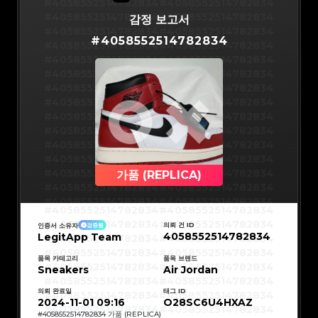
#5216693512454378
#5216693512454378
#4058552514782834
#4058552514782834
#5216693512454378
#5216693512454378
#5216693512454378
#5216693512454378
#4058552514782834
#4058552514782834
감정 보고서
#5216693512454378
#5216693512454378
#5216693512454378
#5216693512454378
#4058552514782834
#4058552514782834
#5216693512454378
#5216693512454378
#
4058552514782834
#5216693512454378
#5216693512454378
#4058552514782834
#4058552514782834
#5216693512454378
#5216693512454378
#5216693512454378
#5216693512454378
#4058552514782834
#4058552514782834
#5216693512454378
#5216693512454378
#5216693512454378
#5216693512454378
#4058552514782834
#4058552514782834
#5216693512454378
#5216693512454378
#5216693512454378
#5216693512454378
#4058552514782834
#4058552514782834
#5216693512454378
#5216693512454378
#5216693512454378
#5216693512454378
#4058552514782834
#4058552514782834
#5216693512454378
#5216693512454378
#5216693512454378
#5216693512454378
#4058552514782834
#4058552514782834
#5216693512454378
#5216693512454378
#5216693512454378
#5216693512454378
#4058552514782834
#4058552514782834
#5216693512454378
#5216693512454378
#5216693512454378
#5216693512454378
#4058552514782834
#4058552514782834
#5216693512454378
#5216693512454378
#5216693512454378
#5216693512454378
#4058552514782834
#4058552514782834
#5216693512454378
#5216693512454378
#5216693512454378
#5216693512454378
#4058552514782834
#4058552514782834
가품 (REPLICA)
#5216693512454378
#5216693512454378
#5216693512454378
#5216693512454378
#4058552514782834
#4058552514782834
#5216693512454378
#5216693512454378
#5216693512454378
#5216693512454378
#4058552514782834
#4058552514782834
#5216693512454378
#5216693512454378
#4058552514782834
#4058552514782834
#5216693512454378
#5216693512454378
#4058552514782834
#4058552514782834
#5216693512454378
#5216693512454378
#4058552514782834
#4058552514782834
#5216693512454378
#5216693512454378
의뢰 건 ID
인증서 소유자
검증됨
#4058552514782834
#4058552514782834
#5216693512454378
#5216693512454378
4058552514782834
LegitApp Team
#4058552514782834
#4058552514782834
#5216693512454378
#5216693512454378
#4058552514782834
#4058552514782834
#5216693512454378
#5216693512454378
#4058552514782834
#4058552514782834
#5216693512454378
#5216693512454378
#4058552514782834
#4058552514782834
품목 카테고리
품목 브랜드
#5216693512454378
#5216693512454378
#4058552514782834
#4058552514782834
Sneakers
#5216693512454378
#5216693512454378
Air Jordan
#4058552514782834
#4058552514782834
#5216693512454378
#5216693512454378
#4058552514782834
#4058552514782834
#5216693512454378
#5216693512454378
#4058552514782834
#4058552514782834
#5216693512454378
#5216693512454378
의뢰 완료일
태그 ID
#4058552514782834
#4058552514782834
#5216693512454378
#5216693512454378
#4058552514782834
#4058552514782834
2024-11-01 09:16
O28SC6U4HXAZ
#5216693512454378
#5216693512454378
#4058552514782834
#4058552514782834
#5216693512454378
#5216693512454378
#4058552514782834
#4058552514782834
#
4058552514782834
가품 (REPLICA)