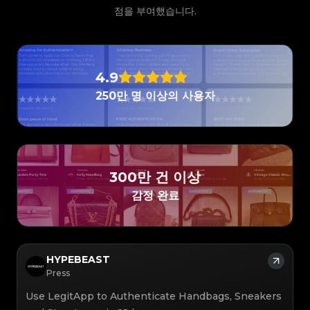
#5216693512454378
#5216693512454378
#4058552514782834
#4058552514782834
#5216693512454378
#5216693512454378
#4058552514782834
#4058552514782834
점을 부여했습니다.
#5216693512454378
#5216693512454378
#4058552514782834
#4058552514782834
#5216693512454378
#5216693512454378
#4058552514782834
#4058552514782834
#5216693512454378
#5216693512454378
#4058552514782834
#4058552514782834
#5216693512454378
#5216693512454378
#4058552514782834
#4058552514782834
#5216693512454378
#5216693512454378
#4058552514782834
#4058552514782834
#5216693512454378
#5216693512454378
#4058552514782834
#4058552514782834
#5216693512454378
#5216693512454378
#4058552514782834
#4058552514782834
#5216693512454378
#5216693512454378
#4058552514782834
#4058552514782834
#5216693512454378
#5216693512454378
#4058552514782834
#4058552514782834
#5216693512454378
#5216693512454378
4.9
#4058552514782834
#4058552514782834
#5216693512454378
#5216693512454378
#4058552514782834
#4058552514782834
#5216693512454378
#5216693512454378
#4058552514782834
#4058552514782834
250만 명 이상의 사용자
#5216693512454378
#5216693512454378
#4058552514782834
#4058552514782834
#5216693512454378
#5216693512454378
#4058552514782834
#4058552514782834
#5216693512454378
#5216693512454378
#4058552514782834
#4058552514782834
#5216693512454378
#5216693512454378
#4058552514782834
#4058552514782834
#5216693512454378
#5216693512454378
#4058552514782834
#4058552514782834
#5216693512454378
#5216693512454378
#4058552514782834
#4058552514782834
#5216693512454378
#5216693512454378
#4058552514782834
#4058552514782834
#5216693512454378
#5216693512454378
#4058552514782834
#4058552514782834
#5216693512454378
#5216693512454378
#4058552514782834
#4058552514782834
#5216693512454378
#5216693512454378
#4058552514782834
#4058552514782834
#5216693512454378
#5216693512454378
#4058552514782834
#4058552514782834
#5216693512454378
#5216693512454378
#4058552514782834
#4058552514782834
300만 건 이상
#5216693512454378
#5216693512454378
#4058552514782834
#4058552514782834
#5216693512454378
#5216693512454378
#4058552514782834
#4058552514782834
#5216693512454378
#5216693512454378
감정 완료
#4058552514782834
#4058552514782834
#5216693512454378
#5216693512454378
#4058552514782834
#4058552514782834
#5216693512454378
#5216693512454378
#4058552514782834
#4058552514782834
#5216693512454378
#5216693512454378
#4058552514782834
#4058552514782834
#5216693512454378
#5216693512454378
#4058552514782834
#4058552514782834
#5216693512454378
#5216693512454378
#4058552514782834
#4058552514782834
#5216693512454378
#5216693512454378
#4058552514782834
#4058552514782834
#5216693512454378
#5216693512454378
#4058552514782834
#4058552514782834
#5216693512454378
#5216693512454378
#4058552514782834
#4058552514782834
#5216693512454378
#5216693512454378
#4058552514782834
#4058552514782834
HYPEBEAST
#5216693512454378
#5216693512454378
#4058552514782834
#4058552514782834
#5216693512454378
#5216693512454378
#4058552514782834
#4058552514782834
Press
#5216693512454378
#5216693512454378
#4058552514782834
#4058552514782834
#5216693512454378
#5216693512454378
#4058552514782834
#4058552514782834
#5216693512454378
#5216693512454378
#4058552514782834
#4058552514782834
Use LegitApp to Authenticate Handbags, Sneakers
#5216693512454378
#5216693512454378
#4058552514782834
#4058552514782834
#5216693512454378
#5216693512454378
#4058552514782834
#4058552514782834