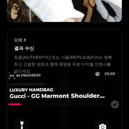
단계
3
결과 수신
정품(AUTHENTIC) 또는 가품(REPLICA)이라는 명확
하고 간결한 판정과 함께 증명용 무료 디지털 인증서를
받으세요.