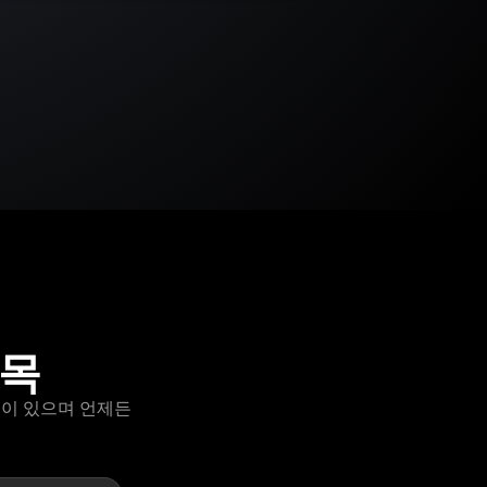
품목
옵션이 있으며 언제든