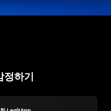
 감정하기
한 LegitApp