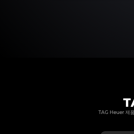
T
TAG Heuer 