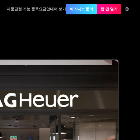
제품
감정 가능 품목
요금안내
더 보기
비즈니스 문의
웹 앱 열기