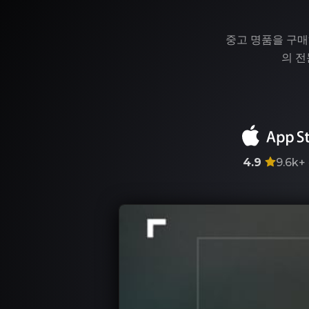
중고 명품을 구매
의 전
4.9
9.6k+