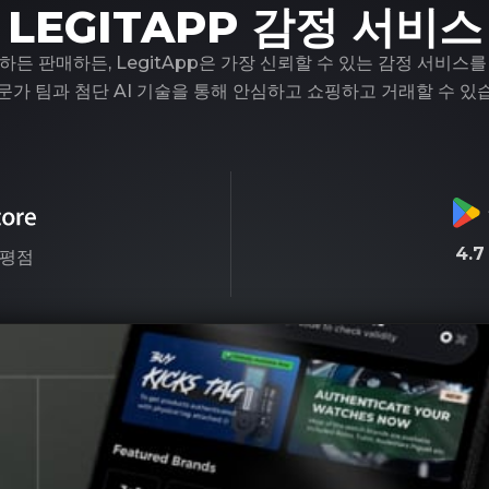
LEGITAPP 감정 서비스
하든 판매하든, LegitApp은 가장 신뢰할 수 있는 감정 서비스를
문가 팀과 첨단 AI 기술을 통해 안심하고 쇼핑하고 거래할 수 있
4.
평점