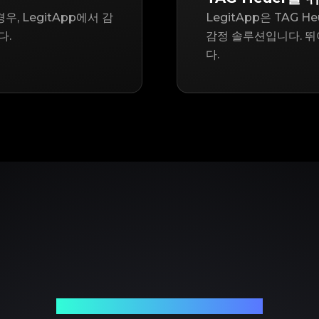
, LegitApp에서 감
LegitApp은 TAG
다.
감정 솔루션입니다. 뛰
다.
신뢰할 수 있는 명품 감정 파트너