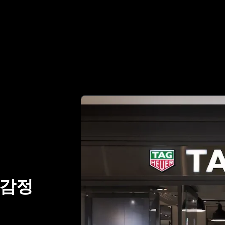
명품 감정 파트너 | No.1 Best Authentication
감정