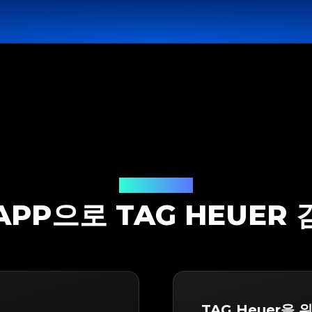
감정 솔루션
TAPP으로 TAG HEUER
TAG Heuer을 위