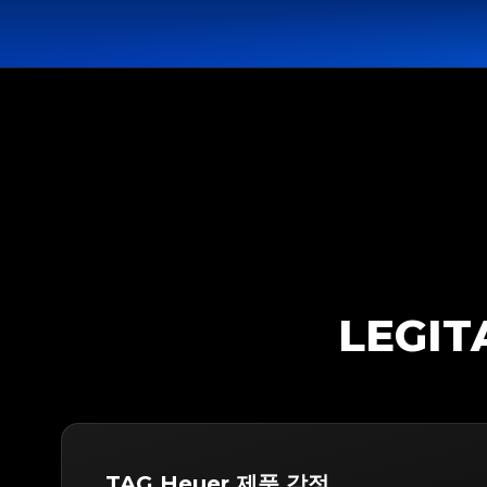
LEGI
TAG Heuer 제품 감정