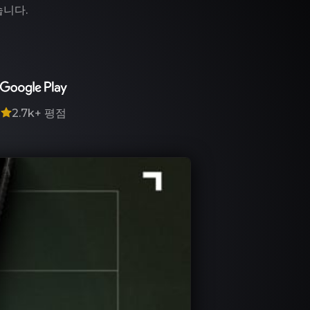
습니다.
7
2.7k+
평점