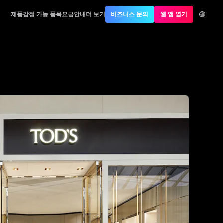
제품
감정 가능 품목
요금안내
더 보기
비즈니스 문의
웹 앱 열기