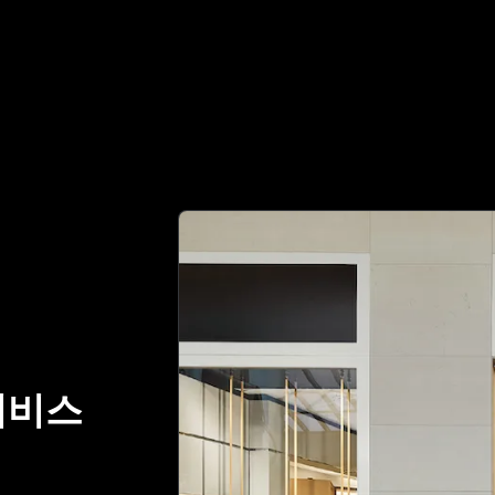
정 파트너 | No.1 Best Authentication
서비스