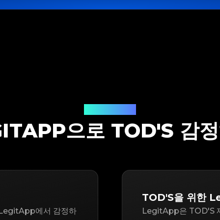
감정 솔루션
GITAPP으로 TOD'S 감
TOD'S을 위한 Le
egitApp에서 감정하
LegitApp은 TOD