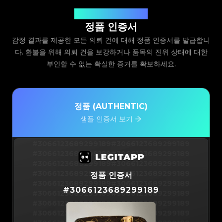
Legit App Limited 발급
정품 인증서
감정 결과를 제공한 모든 의뢰 건에 대해 정품 인증서를 발급합니
다. 환불을 위해 의뢰 건을 보강하거나 품목의 진위 상태에 대한
부인할 수 없는 확실한 증거를 확보하세요.
정품 (AUTHENTIC)
샘플 인증서 보기
#3066123689299189
#3066123689299189
#3066123689299189
#3066123689299189
#3066123689299189
#3066123689299189
#3066123689299189
#3066123689299189
정품 인증서
#3066123689299189
#3066123689299189
#
3066123689299189
#3066123689299189
#3066123689299189
#3066123689299189
#3066123689299189
#3066123689299189
#3066123689299189