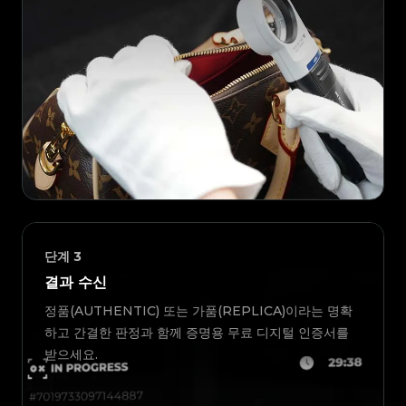
단계
3
결과 수신
정품(AUTHENTIC) 또는 가품(REPLICA)이라는 명확
하고 간결한 판정과 함께 증명용 무료 디지털 인증서를
받으세요.