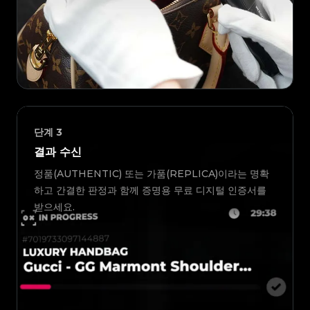
단계
3
결과 수신
정품(AUTHENTIC) 또는 가품(REPLICA)이라는 명확
하고 간결한 판정과 함께 증명용 무료 디지털 인증서를
받으세요.