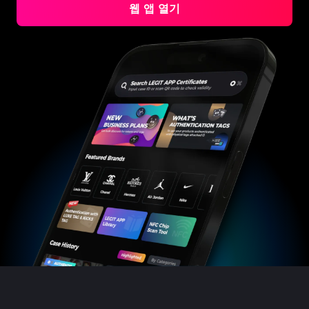
#5216693512454378
#5216693512454378
#4058552514782834
#4058552514782834
#5216693512454378
#5216693512454378
웹 앱 열기
#4058552514782834
#4058552514782834
#5216693512454378
#5216693512454378
#4058552514782834
#4058552514782834
#5216693512454378
#5216693512454378
#4058552514782834
#4058552514782834
#5216693512454378
#5216693512454378
#4058552514782834
#4058552514782834
#5216693512454378
#5216693512454378
#4058552514782834
#4058552514782834
#5216693512454378
#5216693512454378
#4058552514782834
#4058552514782834
#5216693512454378
#5216693512454378
#4058552514782834
#4058552514782834
#5216693512454378
#5216693512454378
#4058552514782834
#4058552514782834
#5216693512454378
#5216693512454378
#4058552514782834
#4058552514782834
#5216693512454378
#5216693512454378
#4058552514782834
#4058552514782834
#5216693512454378
#5216693512454378
#4058552514782834
#4058552514782834
#5216693512454378
#5216693512454378
#4058552514782834
#4058552514782834
#5216693512454378
#5216693512454378
#4058552514782834
#4058552514782834
#5216693512454378
#5216693512454378
#4058552514782834
#4058552514782834
#5216693512454378
#5216693512454378
#4058552514782834
#4058552514782834
#5216693512454378
#5216693512454378
#4058552514782834
#4058552514782834
#5216693512454378
#5216693512454378
#4058552514782834
#4058552514782834
#5216693512454378
#5216693512454378
#4058552514782834
#4058552514782834
#5216693512454378
#5216693512454378
#4058552514782834
#4058552514782834
#5216693512454378
#5216693512454378
#4058552514782834
#4058552514782834
#5216693512454378
#5216693512454378
#4058552514782834
#4058552514782834
#5216693512454378
#5216693512454378
#4058552514782834
#4058552514782834
#5216693512454378
#5216693512454378
#4058552514782834
#4058552514782834
#5216693512454378
#5216693512454378
#4058552514782834
#4058552514782834
#5216693512454378
#5216693512454378
#4058552514782834
#4058552514782834
#5216693512454378
#5216693512454378
#4058552514782834
#4058552514782834
#5216693512454378
#5216693512454378
#4058552514782834
#4058552514782834
#5216693512454378
#5216693512454378
#4058552514782834
#4058552514782834
#5216693512454378
#5216693512454378
#4058552514782834
#4058552514782834
#5216693512454378
#5216693512454378
#4058552514782834
#4058552514782834
#5216693512454378
#5216693512454378
#4058552514782834
#4058552514782834
#5216693512454378
#5216693512454378
#4058552514782834
#4058552514782834
#5216693512454378
#5216693512454378
#4058552514782834
#4058552514782834
#5216693512454378
#5216693512454378
#4058552514782834
#4058552514782834
#5216693512454378
#5216693512454378
#4058552514782834
#4058552514782834
#5216693512454378
#5216693512454378
#4058552514782834
#4058552514782834
#5216693512454378
#5216693512454378
#4058552514782834
#4058552514782834
#5216693512454378
#5216693512454378
#4058552514782834
#4058552514782834
#5216693512454378
#5216693512454378
#4058552514782834
#4058552514782834
#5216693512454378
#5216693512454378
#4058552514782834
#4058552514782834
#5216693512454378
#5216693512454378
#4058552514782834
#4058552514782834
#5216693512454378
#5216693512454378
#4058552514782834
#4058552514782834
#5216693512454378
#5216693512454378
#4058552514782834
#4058552514782834
#5216693512454378
#5216693512454378
#4058552514782834
#4058552514782834