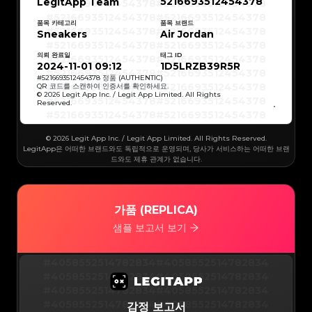
5216693512454378
LegitApp Team
#5216693512454378
#5216693512454378
#5216693512454378
#5216693512454378
#5216693512454378
#5216693512454378
#5216693512454378
#5216693512454378
품목 카테고리
품목 브랜드
#5216693512454378
#5216693512454378
Sneakers
Air Jordan
#5216693512454378
#5216693512454378
#5216693512454378
#5216693512454378
#5216693512454378
#5216693512454378
의뢰 완료일
태그 ID
#5216693512454378
#5216693512454378
#5216693512454378
#5216693512454378
2024-11-01 09:12
1D5LRZB39R5R
#5216693512454378
#5216693512454378
#5216693512454378
#5216693512454378
#
5216693512454378
정품 (AUTHENTIC)
#5216693512454378
#5216693512454378
QR 코드를 스캔하여 인증서를 확인하세요.
#5216693512454378
#5216693512454378
© 2026 Legit App Inc. / Legit App Limited. All Rights
#5216693512454378
#5216693512454378
Reserved.
#5216693512454378
#5216693512454378
#5216693512454378
#5216693512454378
#5216693512454378
#5216693512454378
#5216693512454378
#5216693512454378
#5216693512454378
#5216693512454378
© 2026 Legit App Inc. / Legit App Limited. All Rights Reserved.
#5216693512454378
#5216693512454378
#5216693512454378
#5216693512454378
LegitApp은 어떠한 브랜드와도 독립적으로 운영되며, 당사가 서비스하는 어떠한 브랜
#5216693512454378
#5216693512454378
드와도 제휴 관계가 없습니다.
#5216693512454378
#5216693512454378
#5216693512454378
#5216693512454378
#5216693512454378
#5216693512454378
#5216693512454378
#5216693512454378
#5216693512454378
#5216693512454378
#5216693512454378
#5216693512454378
#5216693512454378
#5216693512454378
가품 (REPLICA)
#5216693512454378
#5216693512454378
#5216693512454378
#5216693512454378
#5216693512454378
#5216693512454378
샘플 보고서 보기
#5216693512454378
#5216693512454378
#5216693512454378
#5216693512454378
#5216693512454378
#5216693512454378
#5216693512454378
#5216693512454378
#5216693512454378
#5216693512454378
#4058552514782834
#4058552514782834
#5216693512454378
#5216693512454378
#5216693512454378
#5216693512454378
#4058552514782834
#4058552514782834
#5216693512454378
#5216693512454378
#5216693512454378
#5216693512454378
#4058552514782834
#4058552514782834
#5216693512454378
#5216693512454378
#5216693512454378
#5216693512454378
#4058552514782834
#4058552514782834
감정 보고서
#5216693512454378
#5216693512454378