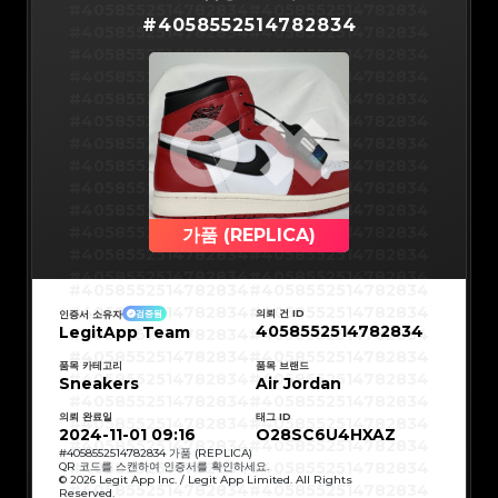
#5216693512454378
#5216693512454378
#4058552514782834
#4058552514782834
#5216693512454378
#5216693512454378
#
4058552514782834
#5216693512454378
#5216693512454378
#4058552514782834
#4058552514782834
#5216693512454378
#5216693512454378
#5216693512454378
#5216693512454378
#4058552514782834
#4058552514782834
#5216693512454378
#5216693512454378
#5216693512454378
#5216693512454378
#4058552514782834
#4058552514782834
#5216693512454378
#5216693512454378
#5216693512454378
#5216693512454378
#4058552514782834
#4058552514782834
#5216693512454378
#5216693512454378
#5216693512454378
#5216693512454378
#4058552514782834
#4058552514782834
#5216693512454378
#5216693512454378
#5216693512454378
#5216693512454378
#4058552514782834
#4058552514782834
#5216693512454378
#5216693512454378
#5216693512454378
#5216693512454378
#4058552514782834
#4058552514782834
#5216693512454378
#5216693512454378
#5216693512454378
#5216693512454378
#4058552514782834
#4058552514782834
#5216693512454378
#5216693512454378
#5216693512454378
#5216693512454378
#4058552514782834
#4058552514782834
#5216693512454378
#5216693512454378
#5216693512454378
#5216693512454378
#4058552514782834
#4058552514782834
가품 (REPLICA)
#5216693512454378
#5216693512454378
#5216693512454378
#5216693512454378
#4058552514782834
#4058552514782834
#5216693512454378
#5216693512454378
#5216693512454378
#5216693512454378
#4058552514782834
#4058552514782834
#5216693512454378
#5216693512454378
#4058552514782834
#4058552514782834
#5216693512454378
#5216693512454378
#4058552514782834
#4058552514782834
#5216693512454378
#5216693512454378
#4058552514782834
#4058552514782834
#5216693512454378
#5216693512454378
의뢰 건 ID
인증서 소유자
검증됨
#4058552514782834
#4058552514782834
#5216693512454378
#5216693512454378
4058552514782834
LegitApp Team
#4058552514782834
#4058552514782834
#5216693512454378
#5216693512454378
#4058552514782834
#4058552514782834
#5216693512454378
#5216693512454378
#4058552514782834
#4058552514782834
#5216693512454378
#5216693512454378
#4058552514782834
#4058552514782834
품목 카테고리
품목 브랜드
#5216693512454378
#5216693512454378
#4058552514782834
#4058552514782834
Sneakers
#5216693512454378
#5216693512454378
Air Jordan
#4058552514782834
#4058552514782834
#5216693512454378
#5216693512454378
#4058552514782834
#4058552514782834
#5216693512454378
#5216693512454378
#4058552514782834
#4058552514782834
#5216693512454378
#5216693512454378
의뢰 완료일
태그 ID
#4058552514782834
#4058552514782834
#5216693512454378
#5216693512454378
#4058552514782834
#4058552514782834
2024-11-01 09:16
O28SC6U4HXAZ
#5216693512454378
#5216693512454378
#4058552514782834
#4058552514782834
#5216693512454378
#5216693512454378
#4058552514782834
#4058552514782834
#
4058552514782834
가품 (REPLICA)
#5216693512454378
#5216693512454378
#4058552514782834
#4058552514782834
QR 코드를 스캔하여 인증서를 확인하세요.
#5216693512454378
#5216693512454378
#4058552514782834
#4058552514782834
© 2026 Legit App Inc. / Legit App Limited. All Rights
#5216693512454378
#5216693512454378
#4058552514782834
#4058552514782834
#5216693512454378
#5216693512454378
Reserved.