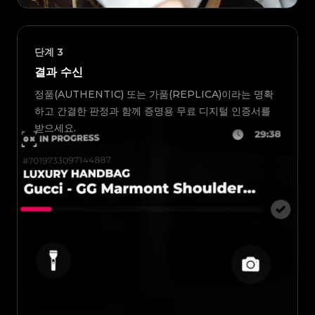
단계
3
결과 수신
정품(AUTHENTIC) 또는 가품(REPLICA)이라는 명확
하고 간결한 판정과 함께 증명용 무료 디지털 인증서를
받으세요.