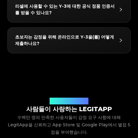
#5216693512454378
#5216693512454378
#4058552514782834
#4058552514782834
당사가 지원하는 Y-3 제품에는 다음이 포함되지만 이에
#5216693512454378
#5216693512454378
#4058552514782834
#4058552514782834
리셀에 사용할 수 있는 Y-3에 대한 공식 정품 인증서
#5216693512454378
#5216693512454378
#4058552514782834
#4058552514782834
국한되지는 않습니다: Sneakers. 앱에서 항상 최신 지원
#5216693512454378
#5216693512454378
#4058552514782834
#4058552514782834
를 받을 수 있나요?
#5216693512454378
#5216693512454378
#4058552514782834
#4058552514782834
#5216693512454378
#5216693512454378
목록을 확인할 수 있습니다.
#4058552514782834
#4058552514782834
#5216693512454378
#5216693512454378
#4058552514782834
#4058552514782834
#5216693512454378
#5216693512454378
#4058552514782834
#4058552514782834
#5216693512454378
#5216693512454378
#4058552514782834
#4058552514782834
#5216693512454378
#5216693512454378
#4058552514782834
#4058552514782834
#5216693512454378
#5216693512454378
#4058552514782834
#4058552514782834
네! 감정을 통과한 모든 품목은 LegitApp의 독점 디지털
#5216693512454378
#5216693512454378
#4058552514782834
#4058552514782834
초보자는 감정을 위해 온라인으로 Y-3을(를) 어떻게
#5216693512454378
#5216693512454378
#4058552514782834
#4058552514782834
인증서를 받게 됩니다. 이 인증서에는 고유한 QR 코드
#5216693512454378
#5216693512454378
#4058552514782834
#4058552514782834
제출하나요?
#5216693512454378
#5216693512454378
#4058552514782834
#4058552514782834
#5216693512454378
#5216693512454378
링크가 포함되어 있어 휴대폰에 쉽게 저장하거나 구매자
#4058552514782834
#4058552514782834
#5216693512454378
#5216693512454378
#4058552514782834
#4058552514782834
#5216693512454378
#5216693512454378
#4058552514782834
#4058552514782834
와 직접 공유하여 스캔하고 확인할 수 있으므로 중고 리
#5216693512454378
#5216693512454378
#4058552514782834
#4058552514782834
#5216693512454378
#5216693512454378
#4058552514782834
#4058552514782834
#5216693512454378
#5216693512454378
셀에 대한 신뢰를 높일 수 있습니다.
#4058552514782834
#4058552514782834
LegitApp을 다운로드하여 열고 품목의 카테고리, 브랜
#5216693512454378
#5216693512454378
#4058552514782834
#4058552514782834
#5216693512454378
#5216693512454378
#4058552514782834
#4058552514782834
드 및 모델을 선택하기만 하면 됩니다. 그러면 시스템이
#5216693512454378
#5216693512454378
#4058552514782834
#4058552514782834
#5216693512454378
#5216693512454378
#4058552514782834
#4058552514782834
#5216693512454378
#5216693512454378
자세한 사진 가이드라인을 제공합니다. 예시를 따라 품목
#4058552514782834
#4058552514782834
#5216693512454378
#5216693512454378
#4058552514782834
#4058552514782834
#5216693512454378
#5216693512454378
#4058552514782834
#4058552514782834
의 클로즈업 샷(로고, 라벨, 스티치 등)을 찍어 제출하기
#5216693512454378
#5216693512454378
#4058552514782834
#4058552514782834
#5216693512454378
#5216693512454378
#4058552514782834
#4058552514782834
#5216693512454378
#5216693512454378
만 하면 됩니다. 당사의 전문가 팀이 사진을 검토하고 결
#4058552514782834
#4058552514782834
#5216693512454378
#5216693512454378
#4058552514782834
#4058552514782834
#5216693512454378
#5216693512454378
#4058552514782834
#4058552514782834
과를 앱으로 직접 보내드립니다.
사용자들의 생생한 후기
#5216693512454378
#5216693512454378
#4058552514782834
#4058552514782834
#5216693512454378
#5216693512454378
#4058552514782834
#4058552514782834
사람들이 사랑하는 LEGITAPP
#5216693512454378
#5216693512454378
#4058552514782834
#4058552514782834
#5216693512454378
#5216693512454378
#4058552514782834
#4058552514782834
#5216693512454378
#5216693512454378
#4058552514782834
#4058552514782834
수백만 명의 만족한 사용자들이 감정 요구 사항에 대해
#5216693512454378
#5216693512454378
#4058552514782834
#4058552514782834
#5216693512454378
#5216693512454378
#4058552514782834
#4058552514782834
#5216693512454378
#5216693512454378
LegitApp을 신뢰하고 App Store 및 Google Play에서 별점 5
#4058552514782834
#4058552514782834
#5216693512454378
#5216693512454378
#4058552514782834
#4058552514782834
#5216693512454378
#5216693512454378
#4058552514782834
#4058552514782834
점을 부여했습니다.
#5216693512454378
#5216693512454378
#4058552514782834
#4058552514782834
#5216693512454378
#5216693512454378
#4058552514782834
#4058552514782834