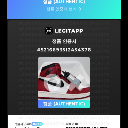
정품 (AUTHENTIC)
샘플 인증서 보기
#5216693512454378
#5216693512454378
#5216693512454378
#5216693512454378
#5216693512454378
#5216693512454378
#5216693512454378
#5216693512454378
정품 인증서
#5216693512454378
#5216693512454378
#
5216693512454378
#5216693512454378
#5216693512454378
#5216693512454378
#5216693512454378
#5216693512454378
#5216693512454378
#5216693512454378
#5216693512454378
#5216693512454378
#5216693512454378
#5216693512454378
#5216693512454378
#5216693512454378
#5216693512454378
#5216693512454378
#5216693512454378
#5216693512454378
#5216693512454378
#5216693512454378
#5216693512454378
정품 (AUTHENTIC)
#5216693512454378
#5216693512454378
#5216693512454378
#5216693512454378
#5216693512454378
#5216693512454378
#5216693512454378
#5216693512454378
#5216693512454378
#5216693512454378
의뢰 건 ID
인증서 소유자
검증됨
#5216693512454378
#5216693512454378