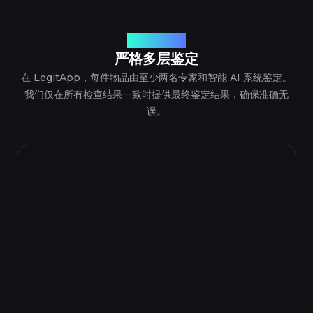
可信的鉴定流程
严格多层鉴定
在 LegitApp，每件物品由至少两名专家和智能 AI 系统鉴定。
我们仅在所有检查结果一致时提供最终鉴定结果，确保准确无
误。