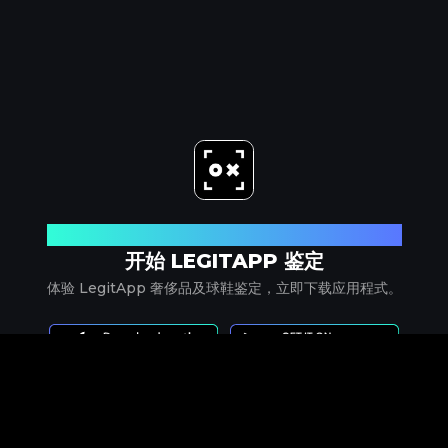
立即下载
开始 LEGITAPP 鉴定
体验 LegitApp 奢侈品及球鞋鉴定，立即下载应用程式。
打开网页应用