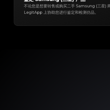
不论您是想要转售或购买二手 Samsung (三星)
LegitApp 上协助您进行鉴定和检测仿品。