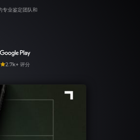
们的专业鉴定团队和
7
2.7k+
评分