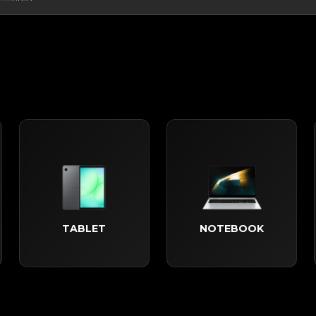
TABLET
NOTEBOOK