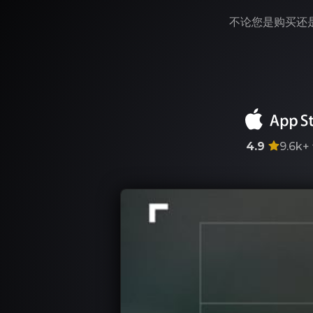
不论您是购买还是
4.9
9.6k+