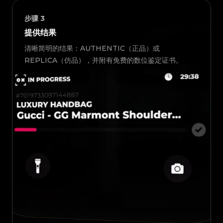
步骤
3
提供结果
清晰简明的结果：AUTHENTIC（正品）或
REPLICA（仿品），并附有免费的数位鉴定证书。