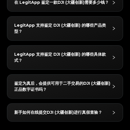
#3066123689299189
#3066123689299189
#3408395499395160
#3408395499395160
在 LegitApp 鉴定一款DJI (大疆创新)需要多少钱？
#3066123689299189
#3066123689299189
3. 获取报告：鉴定完成后将自动生成专属数字证书，您
#3408395499395160
#3408395499395160
每件物品都必须经过 AI 系统和至少两位独立专家的交叉
#3066123689299189
#3066123689299189
#3408395499395160
#3408395499395160
#3066123689299189
#3066123689299189
#3408395499395160
#3408395499395160
可以随时查看详细的鉴定结果与证书。
#3066123689299189
#3066123689299189
比对；只有当所有检验结果完全一致时，才会出具最终结
#3408395499395160
#3408395499395160
#3066123689299189
#3066123689299189
#3408395499395160
#3408395499395160
#3066123689299189
#3066123689299189
#3408395499395160
#3408395499395160
论。此外，质检团队会在 24 小时内进行二次复核以确保
#3066123689299189
#3066123689299189
鉴定费用起价为 4 USD。具体价格会根据您选择的服务
#3408395499395160
#3408395499395160
#3066123689299189
#3066123689299189
#3408395499395160
#3408395499395160
LegitApp 支持鉴定 DJI (大疆创新) 的哪些产品类
#3066123689299189
#3066123689299189
准确性。
#3408395499395160
#3408395499395160
级别（如普通鉴定或加急出结果）以及商品品牌有所不
#3066123689299189
#3066123689299189
#3408395499395160
#3408395499395160
型？
#3066123689299189
#3066123689299189
#3408395499395160
#3408395499395160
#3066123689299189
#3066123689299189
同。您可以在 LegitApp 应用程序或官网上查看最新、
#3408395499395160
#3408395499395160
#3066123689299189
#3066123689299189
#3408395499395160
#3408395499395160
#3066123689299189
#3066123689299189
#3408395499395160
#3408395499395160
最准确的定价明细。
#3066123689299189
#3066123689299189
#3408395499395160
#3408395499395160
#3066123689299189
#3066123689299189
#3408395499395160
#3408395499395160
#3066123689299189
#3066123689299189
我们支持鉴定以下 DJI (大疆创新) 分类：电子产品。您
#3408395499395160
#3408395499395160
#3066123689299189
#3066123689299189
#3408395499395160
#3408395499395160
LegitApp 支持鉴定 DJI (大疆创新) 的哪些具体款
#3066123689299189
#3066123689299189
#3408395499395160
#3408395499395160
可以随时在 App 内查看最新的支持列表。
#3066123689299189
#3066123689299189
#3408395499395160
#3408395499395160
式？
#3066123689299189
#3066123689299189
#3408395499395160
#3408395499395160
#3066123689299189
#3066123689299189
#3408395499395160
#3408395499395160
#3066123689299189
#3066123689299189
#3408395499395160
#3408395499395160
#3066123689299189
#3066123689299189
#3408395499395160
#3408395499395160
#3066123689299189
#3066123689299189
#3408395499395160
#3408395499395160
#3066123689299189
#3066123689299189
#3408395499395160
#3408395499395160
#3066123689299189
#3066123689299189
我们支持鉴定的 DJI (大疆创新) 产品包括但不限于：
#3408395499395160
#3408395499395160
#3066123689299189
#3066123689299189
#3408395499395160
#3408395499395160
鉴定为真后，会提供可用于二手交易的DJI (大疆创新)
#3066123689299189
#3066123689299189
#3408395499395160
#3408395499395160
Action Camera。您可以随时在 App 内查看最新的支
#3066123689299189
#3066123689299189
#3408395499395160
#3408395499395160
正品数字证书吗？
#3066123689299189
#3066123689299189
#3408395499395160
#3408395499395160
#3066123689299189
#3066123689299189
持列表。
#3408395499395160
#3408395499395160
#3066123689299189
#3066123689299189
#3408395499395160
#3408395499395160
#3066123689299189
#3066123689299189
#3408395499395160
#3408395499395160
#3066123689299189
#3066123689299189
#3408395499395160
#3408395499395160
#3066123689299189
#3066123689299189
#3408395499395160
#3408395499395160
#3066123689299189
#3066123689299189
是的！所有通过真品鉴定的物品都会获得由 LegitApp
#3408395499395160
#3408395499395160
#3066123689299189
#3066123689299189
#3408395499395160
#3408395499395160
新手如何在线提交DJI (大疆创新)进行真假查验？
#3066123689299189
#3066123689299189
#3408395499395160
#3408395499395160
提供的专属数字鉴定证书。该证书包含独一无二的二维码
#3066123689299189
#3066123689299189
#3408395499395160
#3408395499395160
#3066123689299189
#3066123689299189
#3408395499395160
#3408395499395160
#3066123689299189
#3066123689299189
链接，您可以方便地存储在手机中，或直接分享给买家扫
#3408395499395160
#3408395499395160
#3066123689299189
#3066123689299189
#3408395499395160
#3408395499395160
#3066123689299189
#3066123689299189
#3408395499395160
#3408395499395160
码验证，增加二手转卖的信任度。