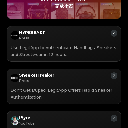
#3408395499395160
#3408395499395160
#3066123689299189
#3066123689299189
#3408395499395160
#3408395499395160
#3066123689299189
#3066123689299189
#3408395499395160
完成个案
#3408395499395160
#3066123689299189
#3066123689299189
#3408395499395160
#3408395499395160
#3066123689299189
#3066123689299189
#3408395499395160
#3408395499395160
#3066123689299189
#3066123689299189
#3408395499395160
#3408395499395160
#3066123689299189
#3066123689299189
#3408395499395160
#3408395499395160
#3066123689299189
#3066123689299189
#3408395499395160
#3408395499395160
#3066123689299189
#3066123689299189
#3408395499395160
#3408395499395160
#3066123689299189
#3066123689299189
#3408395499395160
#3408395499395160
#3066123689299189
#3066123689299189
#3408395499395160
#3408395499395160
#3066123689299189
#3066123689299189
#3408395499395160
#3408395499395160
#3066123689299189
#3066123689299189
HYPEBEAST
#3408395499395160
#3408395499395160
#3066123689299189
#3066123689299189
#3408395499395160
#3408395499395160
#3066123689299189
#3066123689299189
Press
#3408395499395160
#3408395499395160
#3066123689299189
#3066123689299189
#3408395499395160
#3408395499395160
#3066123689299189
#3066123689299189
#3408395499395160
#3408395499395160
#3066123689299189
#3066123689299189
Use LegitApp to Authenticate Handbags, Sneakers
#3408395499395160
#3408395499395160
#3066123689299189
#3066123689299189
#3408395499395160
#3408395499395160
#3066123689299189
#3066123689299189
#3408395499395160
#3408395499395160
and Streetwear in 12 hours.
#3066123689299189
#3066123689299189
#3408395499395160
#3408395499395160
#3066123689299189
#3066123689299189
#3408395499395160
#3408395499395160
#3066123689299189
#3066123689299189
#3408395499395160
#3408395499395160
#3066123689299189
#3066123689299189
#3408395499395160
#3408395499395160
#3066123689299189
#3066123689299189
#3408395499395160
#3408395499395160
#3066123689299189
#3066123689299189
#3408395499395160
#3408395499395160
#3066123689299189
#3066123689299189
#3408395499395160
#3408395499395160
SneakerFreaker
#3066123689299189
#3066123689299189
#3408395499395160
#3408395499395160
#3066123689299189
#3066123689299189
#3408395499395160
#3408395499395160
#3066123689299189
Press
#3066123689299189
#3408395499395160
#3408395499395160
#3066123689299189
#3066123689299189
#3408395499395160
#3408395499395160
#3066123689299189
#3066123689299189
#3408395499395160
#3408395499395160
#3066123689299189
#3066123689299189
Don't Get Duped: LegitApp Offers Rapid Sneaker
#3408395499395160
#3408395499395160
#3066123689299189
#3066123689299189
#3408395499395160
#3408395499395160
#3066123689299189
#3066123689299189
Authentication
#3408395499395160
#3408395499395160
#3066123689299189
#3066123689299189
#3408395499395160
#3408395499395160
#3066123689299189
#3066123689299189
#3408395499395160
#3408395499395160
#3066123689299189
#3066123689299189
#3408395499395160
#3408395499395160
#3066123689299189
#3066123689299189
#3408395499395160
#3408395499395160
#3066123689299189
#3066123689299189
#3408395499395160
#3408395499395160
#3066123689299189
#3066123689299189
#3408395499395160
#3408395499395160
#3066123689299189
#3066123689299189
#3408395499395160
#3408395499395160
#3066123689299189
iByre
#3066123689299189
#3408395499395160
#3408395499395160
#3066123689299189
#3066123689299189
#3408395499395160
#3408395499395160
#3066123689299189
#3066123689299189
YouTuber
#3408395499395160
#3408395499395160
#3066123689299189
#3066123689299189