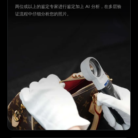
两位或以上的鉴定专家进行鉴定加上 AI 分析，在多层验
证流程中仔细分析您的照片。