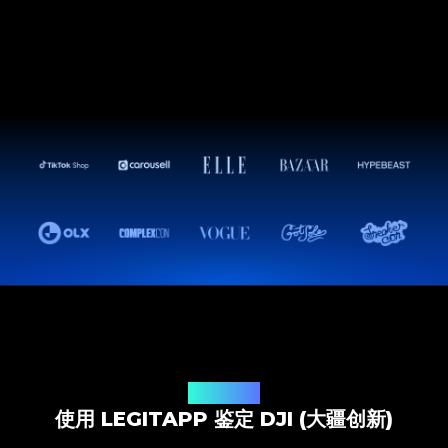
鉴定解决方案
使用 LEGITAPP 鉴定 DJI (大疆创新)