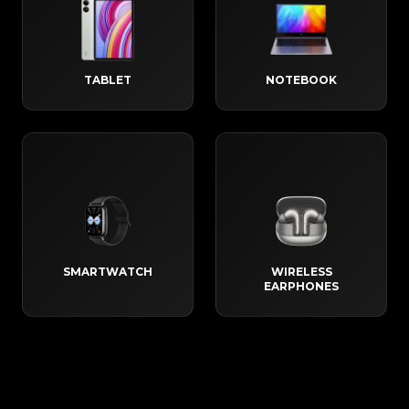
TABLET
NOTEBOOK
SMARTWATCH
WIRELESS
EARPHONES