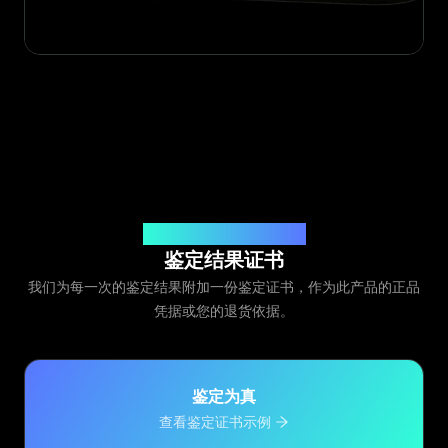
由 Legit App Limited 颁发
鉴定结果证书
我们为每一次的鉴定结果附加一份鉴定证书，作为此产品的正品
凭据或您的退货依据。
鉴定为真
查看鉴定证书示例