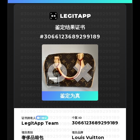
#3066123689299189
#3066123689299189
#3066123689299189
#3066123689299189
#3066123689299189
#3066123689299189
#3066123689299189
#3066123689299189
鉴定结果证书
#3066123689299189
#3066123689299189
#
3066123689299189
#3066123689299189
#3066123689299189
#3066123689299189
#3066123689299189
#3066123689299189
#3066123689299189
#3066123689299189
#3066123689299189
#3066123689299189
#3066123689299189
#3066123689299189
#3066123689299189
#3066123689299189
#3066123689299189
#3066123689299189
#3066123689299189
#3066123689299189
#3066123689299189
#3066123689299189
#3066123689299189
鉴定为真
#3066123689299189
#3066123689299189
#3066123689299189
#3066123689299189
#3066123689299189
#3066123689299189
#3066123689299189
#3066123689299189
#3066123689299189
#3066123689299189
个案 ID
证书持有人
已验证
#3066123689299189
#3066123689299189
3066123689299189
LegitApp Team
#3066123689299189
#3066123689299189
#3066123689299189
#3066123689299189
#3066123689299189
#3066123689299189
#3066123689299189
#3066123689299189
项目类别
项目品牌
#3066123689299189
#3066123689299189
奢侈品箱包
Louis Vuitton
#3066123689299189
#3066123689299189