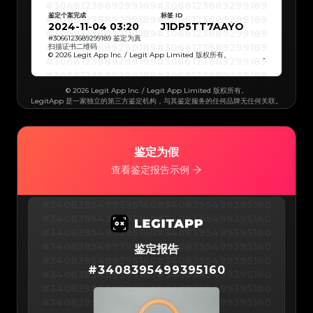
#3066123689299189
#3066123689299189
#3066123689299189
#3066123689299189
鉴定个案完成
标签 ID
#3066123689299189
#3066123689299189
#3066123689299189
#3066123689299189
2024-11-04 03:20
J1DP5TT7AAYO
#3066123689299189
#3066123689299189
#3066123689299189
#3066123689299189
#
3066123689299189
鉴定为真
#3066123689299189
#3066123689299189
扫描证书二维码
#3066123689299189
#3066123689299189
© 2026 Legit App Inc. / Legit App Limited 版权所有。
#3066123689299189
#3066123689299189
#3066123689299189
#3066123689299189
#3066123689299189
#3066123689299189
#3066123689299189
#3066123689299189
#3066123689299189
#3066123689299189
© 2026 Legit App Inc. / Legit App Limited 版权所有。
#3066123689299189
#3066123689299189
LegitApp 是一家独立的第三方鉴定机构，与其鉴定服务的任何品牌无任何关联。
#3066123689299189
#3066123689299189
#3066123689299189
#3066123689299189
#3066123689299189
#3066123689299189
#3066123689299189
#3066123689299189
#3066123689299189
#3066123689299189
#3066123689299189
#3066123689299189
#3066123689299189
#3066123689299189
#3066123689299189
#3066123689299189
鉴定为假
#3066123689299189
#3066123689299189
#3066123689299189
#3066123689299189
查看鉴定报告示例
#3066123689299189
#3066123689299189
#3066123689299189
#3066123689299189
#3066123689299189
#3066123689299189
#3066123689299189
#3066123689299189
#3066123689299189
#3066123689299189
#3408395499395160
#3408395499395160
#3066123689299189
#3066123689299189
#3066123689299189
#3066123689299189
#3408395499395160
#3408395499395160
#3066123689299189
#3066123689299189
#3066123689299189
#3066123689299189
#3408395499395160
#3408395499395160
#3066123689299189
#3066123689299189
#3066123689299189
#3066123689299189
#3408395499395160
#3408395499395160
#3066123689299189
鉴定报告
#3066123689299189
#3066123689299189
#3066123689299189
#3408395499395160
#3408395499395160
#3066123689299189
#3066123689299189
#
3408395499395160
#3066123689299189
#3066123689299189
#3408395499395160
#3408395499395160
#3066123689299189
#3066123689299189
#3066123689299189
#3066123689299189
#3408395499395160
#3408395499395160
#3066123689299189
#3066123689299189
#3066123689299189
#3066123689299189
#3408395499395160
#3408395499395160
#3066123689299189
#3066123689299189