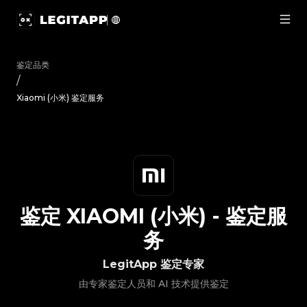
鉴定 Xiaomi (小米) - 鉴定服务 | LegitApp 鉴定专家 | 您值得信
鉴定品类
/
Xiaomi (小米) 鉴定服务
鉴定
XIAOMI (小米)
-
鉴定服
务
LegitApp 鉴定专家
由专家鉴定人员和 AI 技术提供鉴定