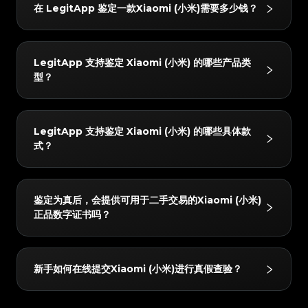
结果非常可靠。我们采用“AI 验证 + 双重人工”的机制。
#3408395499395160
#3408395499395160
#3066123689299189
#3066123689299189
#3408395499395160
#3408395499395160
在 LegitApp 鉴定一款Xiaomi (小米)需要多少钱？
#3066123689299189
#3066123689299189
3. 获取报告：鉴定完成后将自动生成专属数字证书，您
#3408395499395160
#3408395499395160
每件物品都必须经过 AI 系统和至少两位独立专家的交叉
#3066123689299189
#3066123689299189
#3408395499395160
#3408395499395160
#3066123689299189
#3066123689299189
#3408395499395160
#3408395499395160
可以随时查看详细的鉴定结果与证书。
#3066123689299189
#3066123689299189
比对；只有当所有检验结果完全一致时，才会出具最终结
#3408395499395160
#3408395499395160
#3066123689299189
#3066123689299189
#3408395499395160
#3408395499395160
#3066123689299189
#3066123689299189
#3408395499395160
#3408395499395160
论。此外，质检团队会在 24 小时内进行二次复核以确保
#3066123689299189
#3066123689299189
鉴定费用起价为 4 USD。具体价格会根据您选择的服务
#3408395499395160
#3408395499395160
#3066123689299189
#3066123689299189
#3408395499395160
#3408395499395160
LegitApp 支持鉴定 Xiaomi (小米) 的哪些产品类
#3066123689299189
#3066123689299189
准确性。
#3408395499395160
#3408395499395160
级别（如普通鉴定或加急出结果）以及商品品牌有所不
#3066123689299189
#3066123689299189
#3408395499395160
#3408395499395160
型？
#3066123689299189
#3066123689299189
#3408395499395160
#3408395499395160
#3066123689299189
#3066123689299189
同。您可以在 LegitApp 应用程序或官网上查看最新、
#3408395499395160
#3408395499395160
#3066123689299189
#3066123689299189
#3408395499395160
#3408395499395160
#3066123689299189
#3066123689299189
#3408395499395160
#3408395499395160
最准确的定价明细。
#3066123689299189
#3066123689299189
#3408395499395160
#3408395499395160
#3066123689299189
#3066123689299189
#3408395499395160
#3408395499395160
#3066123689299189
#3066123689299189
我们支持鉴定以下 Xiaomi (小米) 分类：电子产品。您可
#3408395499395160
#3408395499395160
#3066123689299189
#3066123689299189
#3408395499395160
#3408395499395160
LegitApp 支持鉴定 Xiaomi (小米) 的哪些具体款
#3066123689299189
#3066123689299189
#3408395499395160
#3408395499395160
以随时在 App 内查看最新的支持列表。
#3066123689299189
#3066123689299189
#3408395499395160
#3408395499395160
式？
#3066123689299189
#3066123689299189
#3408395499395160
#3408395499395160
#3066123689299189
#3066123689299189
#3408395499395160
#3408395499395160
#3066123689299189
#3066123689299189
#3408395499395160
#3408395499395160
#3066123689299189
#3066123689299189
#3408395499395160
#3408395499395160
#3066123689299189
#3066123689299189
#3408395499395160
#3408395499395160
#3066123689299189
#3066123689299189
#3408395499395160
#3408395499395160
#3066123689299189
#3066123689299189
我们支持鉴定的 Xiaomi (小米) 产品包括但不限于：
#3408395499395160
#3408395499395160
#3066123689299189
#3066123689299189
#3408395499395160
#3408395499395160
鉴定为真后，会提供可用于二手交易的Xiaomi (小米)
#3066123689299189
#3066123689299189
#3408395499395160
#3408395499395160
Smartphone (Opened), Smartphone
#3066123689299189
#3066123689299189
#3408395499395160
#3408395499395160
正品数字证书吗？
#3066123689299189
#3066123689299189
#3408395499395160
#3408395499395160
#3066123689299189
#3066123689299189
(Unopened), Tablet, NoteBook, Smartwatch,
#3408395499395160
#3408395499395160
#3066123689299189
#3066123689299189
#3408395499395160
#3408395499395160
#3066123689299189
#3066123689299189
#3408395499395160
#3408395499395160
Wireless Earphones。您可以随时在 App 内查看最
#3066123689299189
#3066123689299189
#3408395499395160
#3408395499395160
#3066123689299189
#3066123689299189
#3408395499395160
#3408395499395160
#3066123689299189
#3066123689299189
新的支持列表。
是的！所有通过真品鉴定的物品都会获得由 LegitApp
#3408395499395160
#3408395499395160
#3066123689299189
#3066123689299189
#3408395499395160
#3408395499395160
新手如何在线提交Xiaomi (小米)进行真假查验？
#3066123689299189
#3066123689299189
#3408395499395160
#3408395499395160
提供的专属数字鉴定证书。该证书包含独一无二的二维码
#3066123689299189
#3066123689299189
#3408395499395160
#3408395499395160
#3066123689299189
#3066123689299189
#3408395499395160
#3408395499395160
#3066123689299189
#3066123689299189
链接，您可以方便地存储在手机中，或直接分享给买家扫
#3408395499395160
#3408395499395160
#3066123689299189
#3066123689299189
#3408395499395160
#3408395499395160
#3066123689299189
#3066123689299189