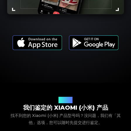
产品型号
我们鉴定的 XIAOMI (小米) 产品
找不到您的 Xiaomi (小米) 产品型号吗？没问题，我们有「其
他」选项，您可以随时先提交进行鉴定。