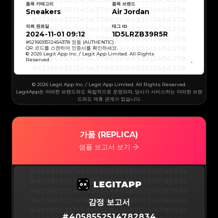
#5216693512454378
#5216693512454378
#5216693512454378
#5216693512454378
품목 카테고리
품목 브랜드
#5216693512454378
#5216693512454378
Sneakers
Air Jordan
#5216693512454378
#5216693512454378
#5216693512454378
#5216693512454378
#5216693512454378
#5216693512454378
의뢰 완료일
태그 ID
#5216693512454378
#5216693512454378
#5216693512454378
#5216693512454378
2024-11-01 09:12
1D5LRZB39R5R
#5216693512454378
#5216693512454378
#5216693512454378
#5216693512454378
#
5216693512454378
정품 (AUTHENTIC)
#5216693512454378
#5216693512454378
QR 코드를 스캔하여 인증서를 확인하세요.
#5216693512454378
#5216693512454378
© 2026 Legit App Inc. / Legit App Limited. All Rights
#5216693512454378
#5216693512454378
Reserved.
#5216693512454378
#5216693512454378
#5216693512454378
#5216693512454378
#5216693512454378
#5216693512454378
#5216693512454378
#5216693512454378
#5216693512454378
#5216693512454378
© 2026 Legit App Inc. / Legit App Limited. All Rights Reserved.
#5216693512454378
#5216693512454378
#5216693512454378
#5216693512454378
LegitApp은 어떠한 브랜드와도 독립적으로 운영되며, 당사가 서비스하는 어떠한 브랜
#5216693512454378
#5216693512454378
드와도 제휴 관계가 없습니다.
#5216693512454378
#5216693512454378
#5216693512454378
#5216693512454378
#5216693512454378
#5216693512454378
#5216693512454378
#5216693512454378
#5216693512454378
#5216693512454378
#5216693512454378
#5216693512454378
#5216693512454378
#5216693512454378
가품 (REPLICA)
#5216693512454378
#5216693512454378
#5216693512454378
#5216693512454378
#5216693512454378
#5216693512454378
샘플 보고서 보기
#5216693512454378
#5216693512454378
#5216693512454378
#5216693512454378
#5216693512454378
#5216693512454378
#5216693512454378
#5216693512454378
#5216693512454378
#5216693512454378
#4058552514782834
#4058552514782834
#5216693512454378
#5216693512454378
#5216693512454378
#5216693512454378
#4058552514782834
#4058552514782834
#5216693512454378
#5216693512454378
#5216693512454378
#5216693512454378
#4058552514782834
#4058552514782834
#5216693512454378
#5216693512454378
#5216693512454378
#5216693512454378
#4058552514782834
#4058552514782834
감정 보고서
#5216693512454378
#5216693512454378
#5216693512454378
#5216693512454378
#4058552514782834
#4058552514782834
#5216693512454378
#5216693512454378
#
4058552514782834