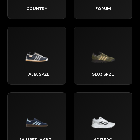
COUNTRY
FORUM
ITALIA SPZL
SL83 SPZL
WIMBERLY SPZL
ADIZERO