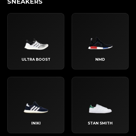
SNEAKERS
ULTRA BOOST
NMD
INIKI
STAN SMITH