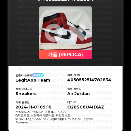
#5216693512454378
#5216693512454378
#4058552514782834
#4058552514782834
#5216693512454378
#5216693512454378
#5216693512454378
#5216693512454378
#4058552514782834
#4058552514782834
#5216693512454378
#5216693512454378
#5216693512454378
#5216693512454378
#4058552514782834
#4058552514782834
#5216693512454378
#5216693512454378
#5216693512454378
#5216693512454378
#4058552514782834
#4058552514782834
#5216693512454378
#5216693512454378
#5216693512454378
#5216693512454378
#4058552514782834
#4058552514782834
#5216693512454378
#5216693512454378
#5216693512454378
#5216693512454378
#4058552514782834
#4058552514782834
#5216693512454378
#5216693512454378
#5216693512454378
#5216693512454378
#4058552514782834
#4058552514782834
#5216693512454378
#5216693512454378
#5216693512454378
#5216693512454378
#4058552514782834
#4058552514782834
#5216693512454378
#5216693512454378
#5216693512454378
#5216693512454378
#4058552514782834
#4058552514782834
#5216693512454378
#5216693512454378
#5216693512454378
#5216693512454378
#4058552514782834
#4058552514782834
가품 (REPLICA)
#5216693512454378
#5216693512454378
#5216693512454378
#5216693512454378
#4058552514782834
#4058552514782834
#5216693512454378
#5216693512454378
#5216693512454378
#5216693512454378
#4058552514782834
#4058552514782834
#5216693512454378
#5216693512454378
#4058552514782834
#4058552514782834
#5216693512454378
#5216693512454378
#4058552514782834
#4058552514782834
#5216693512454378
#5216693512454378
#4058552514782834
#4058552514782834
#5216693512454378
#5216693512454378
의뢰 건 ID
인증서 소유자
검증됨
#4058552514782834
#4058552514782834
#5216693512454378
#5216693512454378
4058552514782834
LegitApp Team
#4058552514782834
#4058552514782834
#5216693512454378
#5216693512454378
#4058552514782834
#4058552514782834
#5216693512454378
#5216693512454378
#4058552514782834
#4058552514782834
#5216693512454378
#5216693512454378
#4058552514782834
#4058552514782834
품목 카테고리
품목 브랜드
#5216693512454378
#5216693512454378
#4058552514782834
#4058552514782834
Sneakers
#5216693512454378
#5216693512454378
Air Jordan
#4058552514782834
#4058552514782834
#5216693512454378
#5216693512454378
#4058552514782834
#4058552514782834
#5216693512454378
#5216693512454378
#4058552514782834
#4058552514782834
#5216693512454378
#5216693512454378
의뢰 완료일
태그 ID
#4058552514782834
#4058552514782834
#5216693512454378
#5216693512454378
#4058552514782834
#4058552514782834
2024-11-01 09:16
O28SC6U4HXAZ
#5216693512454378
#5216693512454378
#4058552514782834
#4058552514782834
#5216693512454378
#5216693512454378
#4058552514782834
#4058552514782834
#
4058552514782834
가품 (REPLICA)
#5216693512454378
#5216693512454378
#4058552514782834
#4058552514782834
QR 코드를 스캔하여 인증서를 확인하세요.
#5216693512454378
#5216693512454378
#4058552514782834
#4058552514782834
© 2026 Legit App Inc. / Legit App Limited. All Rights
#5216693512454378
#5216693512454378
#4058552514782834
#4058552514782834
#5216693512454378
#5216693512454378
Reserved.
#4058552514782834
#4058552514782834
#5216693512454378
#5216693512454378
#4058552514782834
#4058552514782834
#5216693512454378
#5216693512454378
#4058552514782834
#4058552514782834