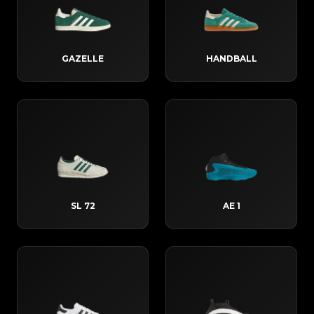
GAZELLE
HANDBALL
SL 72
AE 1