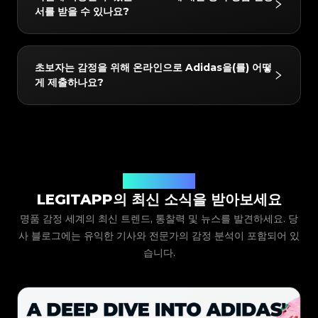
#4058552514782834
#4058552514782834
이에 국한되지는 않습니다: Ultra Boost, NMD, Iniki,
#5216693512454378
#5216693512454378
#4058552514782834
#4058552514782834
서를 받을 수 있나요?
#5216693512454378
#5216693512454378
#4058552514782834
#4058552514782834
#5216693512454378
#5216693512454378
Stan Smith, EQT, Basketball, Running,
#4058552514782834
#4058552514782834
#5216693512454378
#5216693512454378
#4058552514782834
#4058552514782834
#5216693512454378
#5216693512454378
#4058552514782834
#4058552514782834
Skateboarding, Soccer, Other, Ozweego, Human
#5216693512454378
#5216693512454378
#4058552514782834
#4058552514782834
#5216693512454378
#5216693512454378
#4058552514782834
#4058552514782834
#5216693512454378
#5216693512454378
Race, Nite Jogger, Ivy Park, Raf Simons,
#4058552514782834
#4058552514782834
네! 감정을 통과한 모든 품목은 LegitApp의 독점 디지털
#5216693512454378
#5216693512454378
#4058552514782834
#4058552514782834
초보자는 감정을 위해 온라인으로 Adidas을(를) 어떻
#5216693512454378
#5216693512454378
#4058552514782834
#4058552514782834
Clothing, Samba, Campus, Gazelle, Handball, SL
인증서를 받게 됩니다. 이 인증서에는 고유한 QR 코드
#5216693512454378
#5216693512454378
#4058552514782834
#4058552514782834
게 제출하나요?
#5216693512454378
#5216693512454378
#4058552514782834
#4058552514782834
72, AE 1, Superstar, Harden, Manchester,
#5216693512454378
#5216693512454378
링크가 포함되어 있어 휴대폰에 쉽게 저장하거나 구매자
#4058552514782834
#4058552514782834
#5216693512454378
#5216693512454378
#4058552514782834
#4058552514782834
#5216693512454378
#5216693512454378
Bermuda, Country, Forum, Italia SPZL, SL83
#4058552514782834
#4058552514782834
와 직접 공유하여 스캔하고 확인할 수 있으므로 중고 리
#5216693512454378
#5216693512454378
#4058552514782834
#4058552514782834
#5216693512454378
#5216693512454378
#4058552514782834
#4058552514782834
SPZL, Wimberly SPZL, Adizero, adiFOM, Palos
#5216693512454378
#5216693512454378
셀에 대한 신뢰를 높일 수 있습니다.
#4058552514782834
#4058552514782834
LegitApp을 다운로드하여 열고 품목의 카테고리, 브랜
#5216693512454378
#5216693512454378
#4058552514782834
#4058552514782834
#5216693512454378
#5216693512454378
Hills, Response CL, Fear of God, D.O.N., Mad
#4058552514782834
#4058552514782834
드 및 모델을 선택하기만 하면 됩니다. 그러면 시스템이
#5216693512454378
#5216693512454378
#4058552514782834
#4058552514782834
#5216693512454378
#5216693512454378
#4058552514782834
#4058552514782834
Iiinfinity, XLG Runner, Orketro Bape,
#5216693512454378
#5216693512454378
자세한 사진 가이드라인을 제공합니다. 예시를 따라 품목
#4058552514782834
#4058552514782834
#5216693512454378
#5216693512454378
#4058552514782834
#4058552514782834
Taekwondo, Dame, Tobacco, Radlander,
#5216693512454378
#5216693512454378
#4058552514782834
#4058552514782834
의 클로즈업 샷(로고, 라벨, 스티치 등)을 찍어 제출하기
#5216693512454378
LegitApp 블로그
#5216693512454378
#4058552514782834
#4058552514782834
#5216693512454378
#5216693512454378
Helvellyn SPZL, Perfume. 앱에서 항상 최신 지원 목
#4058552514782834
#4058552514782834
#5216693512454378
#5216693512454378
LEGITAPP의 최신 소식을 받아보세요
만 하면 됩니다. 당사의 전문가 팀이 사진을 검토하고 결
#4058552514782834
#4058552514782834
#5216693512454378
#5216693512454378
#4058552514782834
#4058552514782834
록을 확인할 수 있습니다.
#5216693512454378
#5216693512454378
#4058552514782834
#4058552514782834
과를 앱으로 직접 보내드립니다.
명품 감정 세계의 최신 트렌드, 통찰력 및 뉴스를 발견하세요. 당
#5216693512454378
#5216693512454378
#4058552514782834
#4058552514782834
#5216693512454378
#5216693512454378
#4058552514782834
#4058552514782834
#5216693512454378
#5216693512454378
사 블로그에는 유익한 기사와 전문가의 감정 분석이 포함되어 있
#4058552514782834
#4058552514782834
#5216693512454378
#5216693512454378
#4058552514782834
#4058552514782834
#5216693512454378
#5216693512454378
#4058552514782834
#4058552514782834
#5216693512454378
습니다.
#5216693512454378
#4058552514782834
#4058552514782834
#5216693512454378
#5216693512454378
#4058552514782834
#4058552514782834
#5216693512454378
#5216693512454378
#4058552514782834
#4058552514782834
#5216693512454378
#5216693512454378
#4058552514782834
#4058552514782834
#5216693512454378
#5216693512454378
#4058552514782834
#4058552514782834
#5216693512454378
#5216693512454378
#4058552514782834
#4058552514782834
#5216693512454378
#5216693512454378
#4058552514782834
#4058552514782834
#5216693512454378
#5216693512454378
#4058552514782834
#4058552514782834
#5216693512454378
#5216693512454378
#4058552514782834
#4058552514782834