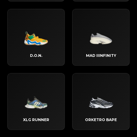
D.O.N.
MAD IIINFINITY
XLG RUNNER
ORKETRO BAPE