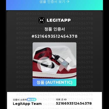
샘플 인증서 보기
#5216693512454378
#5216693512454378
#5216693512454378
#5216693512454378
#5216693512454378
#5216693512454378
#5216693512454378
#5216693512454378
정품 인증서
#5216693512454378
#5216693512454378
#
5216693512454378
#5216693512454378
#5216693512454378
#5216693512454378
#5216693512454378
#5216693512454378
#5216693512454378
#5216693512454378
#5216693512454378
#5216693512454378
#5216693512454378
#5216693512454378
#5216693512454378
#5216693512454378
#5216693512454378
#5216693512454378
#5216693512454378
#5216693512454378
#5216693512454378
#5216693512454378
#5216693512454378
정품 (AUTHENTIC)
#5216693512454378
#5216693512454378
#5216693512454378
#5216693512454378
#5216693512454378
#5216693512454378
#5216693512454378
#5216693512454378
#5216693512454378
#5216693512454378
의뢰 건 ID
인증서 소유자
검증됨
#5216693512454378
#5216693512454378
5216693512454378
LegitApp Team
#5216693512454378
#5216693512454378
#5216693512454378
#5216693512454378