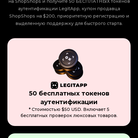
на ShopShops и получите 50 БЕСПЛАТНЫХ токенов
аутентификации LegitApp, купон продавца
ShopShops на $200, приоритетную регистрацию и
выделенную поддержку для быстрого старта.
50 бесплатных токенов
аутентификации
* Стоимостью $50 USD. Включает 5
бесплатных проверок люксовых товаров.