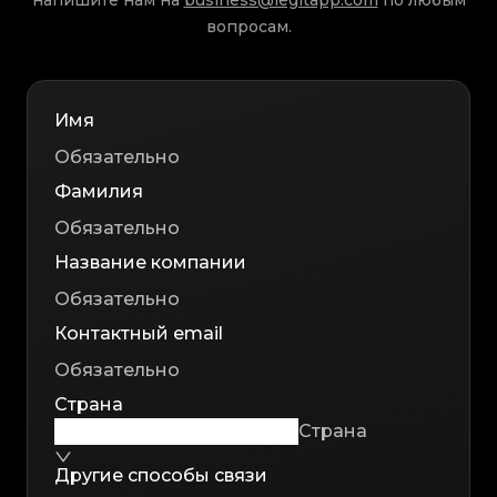
напишите нам на
business@legitapp.com
по любым
вопросам.
Имя
Фамилия
Название компании
Контактный email
Страна
Страна
Другие способы связи