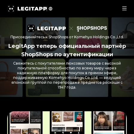
LegitApp × ShopShops: LegitApp теперь официальн
Присоединяйтесь к ShopShops от Komehyo Holdings Co.,Ltd.
LegitApp теперь официальный партнёр
ShopShops по аутентификации
Свяжитесь с покупателями люксовых товаров с высокой
покупательной способностью по всему миру через
надёжную платформу для покупок в прямом эфире,
поддерживаемую Komehyo Holdings Co.,Ltd. — ведущей
японской группой по перепродаже предметов роскоши с
1947 года.