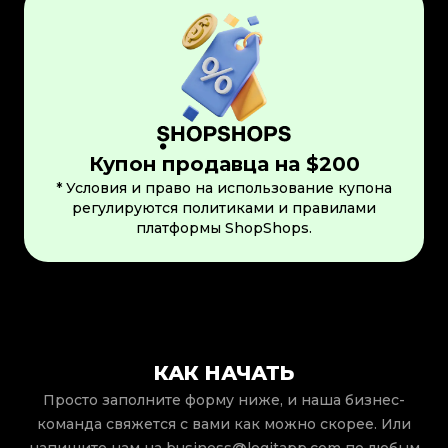
Купон продавца на $200
* Условия и право на использование купона
регулируются политиками и правилами
платформы ShopShops.
КАК НАЧАТЬ
Просто заполните форму ниже, и наша бизнес-
команда свяжется с вами как можно скорее. Или