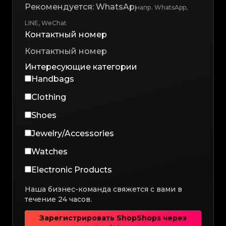
напр. WhatsApp,
LINE, WeChat
Контактный номер
Интересующие категории
Handbags
Clothing
Shoes
Jewelry/Accessories
Watches
Electronic Products
Наша бизнес-команда свяжется с вами в
течение 24 часов.
Зарегистрировать ShopShops через