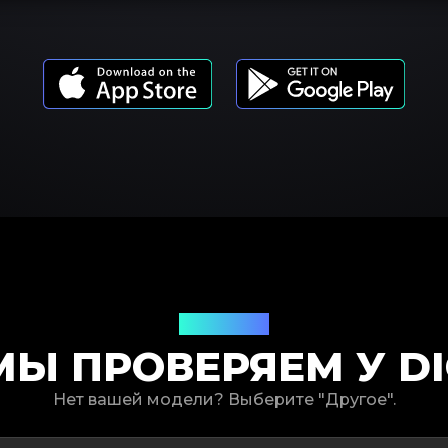
Модели
МЫ ПРОВЕРЯЕМ У DI
Нет вашей модели? Выберите "Другое".