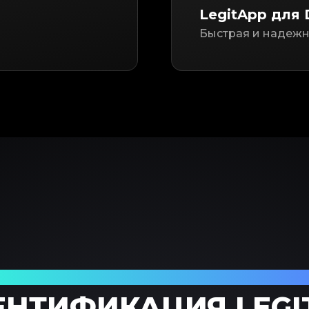
LegitApp для 
Быстрая и надежн
ежный партнер в проверке предметов
ЕНТИФИКАЦИЯ LEGI