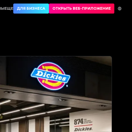
ши | No.1 Best Authentication
НЫ
ЕЩЕ
ДЛЯ БИЗНЕСА
ОТКРЫТЬ ВЕБ-ПРИЛОЖЕНИЕ