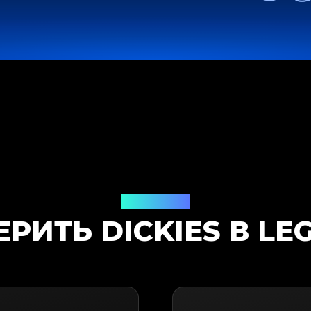
Решение
РИТЬ DICKIES В LE