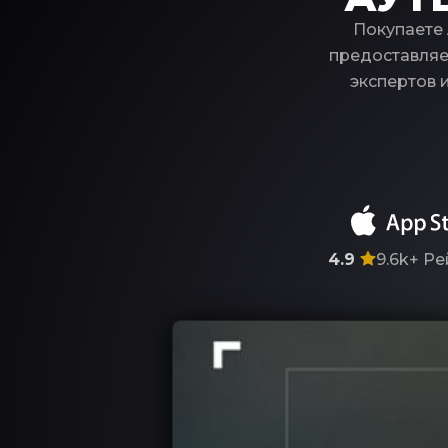
Покупаете 
предоставляе
экспертов 
4.9
9.6k+
Ре