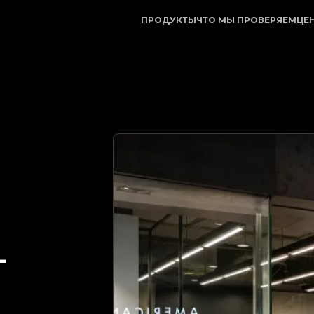
ный партнер в проверке подлинности предметов роско
ПРОДУКТЫ
ЧТО МЫ ПРОВЕРЯЕМ
ЦЕ
-