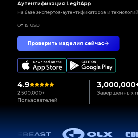
Аутентификация LegitApp
На базе экспертов-аутентификаторов и технологи
От
15 USD
Проверить изделия сейчас
4.9
3,000,000
2,500,000+
Завершенных п
Пользователей