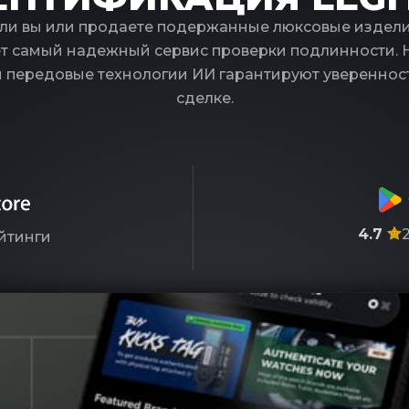
ли вы или продаете подержанные люксовые издели
т самый надежный сервис проверки подлинности.
и передовые технологии ИИ гарантируют увереннос
сделке.
4.7
йтинги