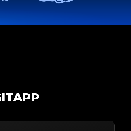
GITAPP