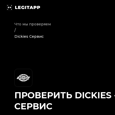
Проверить Dickies - Сервис | LegitApp | Ваш надеж
Что мы проверяем
/
Dickies Сервис
ПРОВЕРИТЬ
DICKIES
СЕРВИС