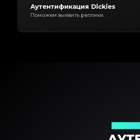
Аутентификация Dickies
Поможем выявить реплики.
Ваш над
АУТ