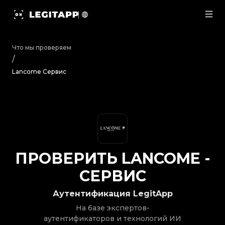
Проверить Lancome - Сервис | LegitApp | Ваш надеж
Что мы проверяем
/
Lancome Сервис
ПРОВЕРИТЬ
LANCOME
-
СЕРВИС
Аутентификация LegitApp
На базе экспертов-
аутентификаторов и технологий ИИ