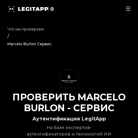
Проверить Marcelo Burlon - Сервис | LegitApp | Ва
Что мы проверяем
/
Marcelo Burlon Сервис
ПРОВЕРИТЬ
MARCELO
BURLON
-
СЕРВИС
Аутентификация LegitApp
На базе экспертов-
аутентификаторов и технологий ИИ