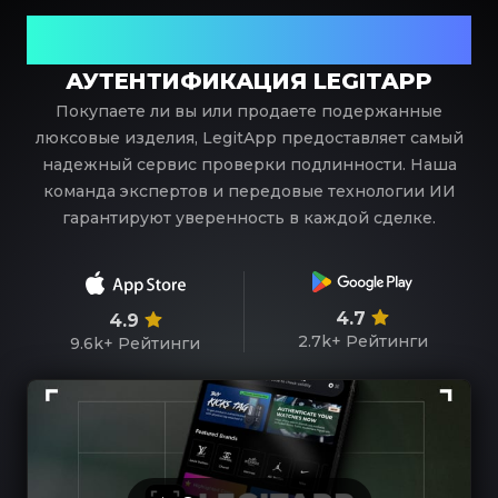
Ваш надежный партнер в проверке предметов
роскоши
АУТЕНТИФИКАЦИЯ LEGITAPP
Покупаете ли вы или продаете подержанные
люксовые изделия, LegitApp предоставляет самый
надежный сервис проверки подлинности. Наша
команда экспертов и передовые технологии ИИ
гарантируют уверенность в каждой сделке.
4.7
4.9
2.7k+
Рейтинги
9.6k+
Рейтинги