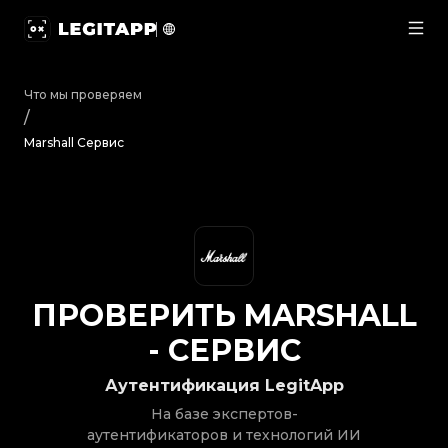
Проверить Marshall - Сервис | LegitApp | Ваш наде
Что мы проверяем
/
Marshall Сервис
ПРОВЕРИТЬ
MARSHALL
-
СЕРВИС
Аутентификация LegitApp
На базе экспертов-
аутентификаторов и технологий ИИ